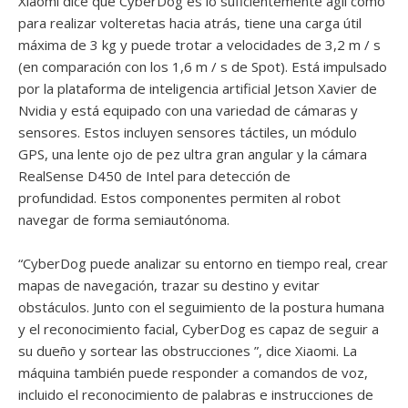
Xiaomi dice que CyberDog es lo suficientemente ágil como
para realizar volteretas hacia atrás, tiene una carga útil
máxima de 3 kg y puede trotar a velocidades de 3,2 m / s
(en comparación con los 1,6 m / s de Spot). Está impulsado
por la plataforma de inteligencia artificial Jetson Xavier de
Nvidia y está equipado con una variedad de cámaras y
sensores. Estos incluyen sensores táctiles, un módulo
GPS, una lente ojo de pez ultra gran angular y la cámara
RealSense D450 de Intel para detección de
profundidad. Estos componentes permiten al robot
navegar de forma semiautónoma.
“CyberDog puede analizar su entorno en tiempo real, crear
mapas de navegación, trazar su destino y evitar
obstáculos. Junto con el seguimiento de la postura humana
y el reconocimiento facial, CyberDog es capaz de seguir a
su dueño y sortear las obstrucciones ”, dice Xiaomi. La
máquina también puede responder a comandos de voz,
incluido el reconocimiento de palabras e instrucciones de