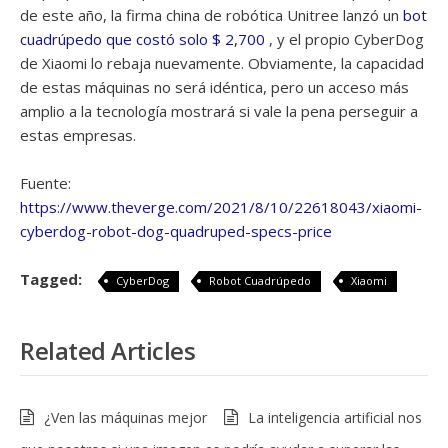
de este año, la firma china de robótica Unitree lanzó un
bot
cuadrúpedo que costó solo $ 2,700
, y el propio CyberDog
de Xiaomi lo rebaja nuevamente. Obviamente, la capacidad
de estas máquinas no será idéntica, pero un acceso más
amplio a la tecnología mostrará si vale la pena perseguir a
estas empresas.
Fuente:
https://www.theverge.com/2021/8/10/22618043/xiaomi-
cyberdog-robot-dog-quadruped-specs-price
Tagged:
CyberDog
Robot Cuadrúpedo
Xiaomi
Related Articles
¿Ven las máquinas mejor
La inteligencia artificial nos