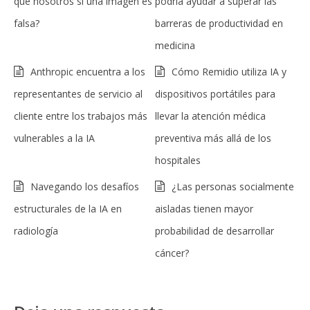
que nosotros si una imagen es
podría ayudar a superar las
falsa?
barreras de productividad en
medicina
Anthropic encuentra a los
Cómo Remidio utiliza IA y
representantes de servicio al
dispositivos portátiles para
cliente entre los trabajos más
llevar la atención médica
vulnerables a la IA
preventiva más allá de los
hospitales
Navegando los desafíos
¿Las personas socialmente
estructurales de la IA en
aisladas tienen mayor
radiología
probabilidad de desarrollar
cáncer?