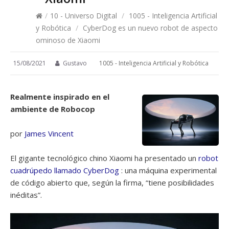
/
10 - Universo Digital
/
1005 - Inteligencia Artificial
y Robótica
/
CyberDog es un nuevo robot de aspecto
ominoso de Xiaomi
15/08/2021
Gustavo
1005 - Inteligencia Artificial y Robótica
Realmente inspirado en el
ambiente de Robocop
por
James Vincent
El gigante tecnológico chino Xiaomi ha presentado un
robot
cuadrúpedo llamado CyberDog
: una máquina experimental
de código abierto que, según la firma, “tiene posibilidades
inéditas”.