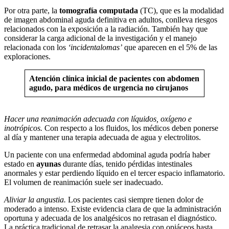
Por otra parte, la
tomografía computada
(TC), que es la modalidad
de imagen abdominal aguda definitiva en adultos, conlleva riesgos
relacionados con la exposición a la radiación. También hay que
considerar la carga adicional de la investigación y el manejo
relacionada con los
‘incidentalomas’
que aparecen en el 5% de las
exploraciones.
Atención clínica inicial de pacientes con abdomen
agudo, para médicos de urgencia no cirujanos
Hacer una reanimación adecuada con líquidos, oxígeno e
inotrópicos.
Con respecto a los fluidos, los médicos deben ponerse
al día y mantener una terapia adecuada de agua y electrolitos.
Un paciente con una enfermedad abdominal aguda podría haber
estado en
ayunas
durante días, tenido pérdidas intestinales
anormales y estar perdiendo líquido en el tercer espacio inflamatorio.
El volumen de reanimación suele ser inadecuado.
Aliviar la angustia.
Los pacientes casi siempre tienen dolor de
moderado a intenso. Existe evidencia clara de que la administración
oportuna y adecuada de los analgésicos no retrasan el diagnóstico.
La práctica tradicional de retrasar la analgesia con opiáceos hasta