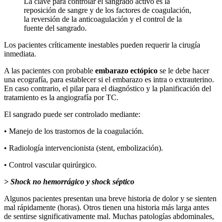
La clave para controlar el sangrado activo es la
reposición de sangre y de los factores de coagulación,
la reversión de la anticoagulación y el control de la
fuente del sangrado.
Los pacientes críticamente inestables pueden requerir la cirugía
inmediata.
A las pacientes con probable
embarazo ectópico
se le debe hacer
una ecografía, para establecer si el embarazo es intra o extrauterino.
En caso contrario, el pilar para el diagnóstico y la planificación del
tratamiento es la angiografía por TC.
El sangrado puede ser controlado mediante:
• Manejo de los trastornos de la coagulación.
• Radiología intervencionista (stent, embolización).
• Control vascular quirúrgico.
> Shock no hemorrágico y shock séptico
Algunos pacientes presentan una breve historia de dolor y se sienten
mal rápidamente (horas). Otros tienen una historia más larga antes
de sentirse significativamente mal. Muchas patologías abdominales,