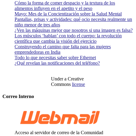
Cómo la forma de comer despacio y la textura de los
alimentos influyen en el apetito y el peso
Mayo: Mes de la Concientización sobre la Salud Mental
Pantallas, prisas y actividades: qué ocio necesita realmente un
niño menor de tres años
¿Ven las máquinas mejor que nosotros si una imagen es falsa?
Los músculos ‘hablan’ con todo el cuerpo: la revolución
científica que cambia la visión del ejercicio
Construyendo el camino que falta para las mujeres
emprendedoras en India
Todo lo que necesitas saber sobre Ethernet
¿Qué revelan las notificaciones del teléfono?
Under a Creative
Commons
license
Correo Interno
Acceso al servidor de correo de la Comunidad