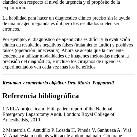
claridad con respecto al nivel de urgencia y el propósito de la
exploración.
La habilidad para hacer un diagnóstico clínico preciso sin la ayuda
de una imagen mejorada es útil pero los resultados suelen ser
erróneos.
Por ejemplo, el diagnóstico de apendicitis es difícil y la evaluación
clínica da resultados negativos falsos (tratamiento tardío) y positivos
falsos (operación innecesaria). Ahora se acepta que la creciente
tendencia a utilizar modalidades de imágenes mejoradas mejora la
precisión del diagnóstico, e incluso los cirujanos de urgencias
experimentados ven cada vez más los beneficios.
Resumen y comentario objetivo: Dra. Marta Papponetti
Referencia bibliográfica
1 NELA project team. Fifth patient report of the National
Emergency Laparotomy Audit. London: Royal College of
Anaesthetists, 2019.
2 Manterola C, Astudillo P, Losada H, Pineda V, Sanhueza A, Vial
M. Analgesia in patients with acute abdominal pain. Cochrane