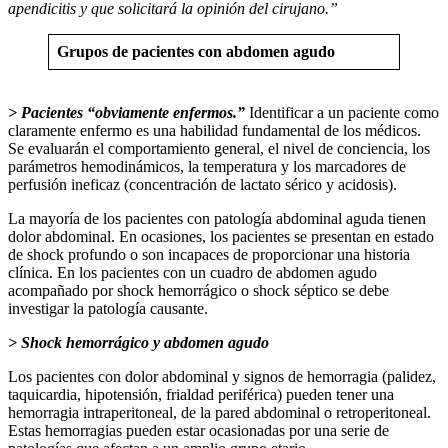
apendicitis y que solicitará la opinión del cirujano.”
Grupos de pacientes con abdomen agudo
> Pacientes “obviamente enfermos.”
Identificar a un paciente como
claramente enfermo es una habilidad fundamental de los médicos.
Se evaluarán el comportamiento general, el nivel de conciencia, los
parámetros hemodinámicos, la temperatura y los marcadores de
perfusión ineficaz (concentración de lactato sérico y acidosis).
La mayoría de los pacientes con patología abdominal aguda tienen
dolor abdominal. En ocasiones, los pacientes se presentan en estado
de shock profundo o son incapaces de proporcionar una historia
clínica. En los pacientes con un cuadro de abdomen agudo
acompañado por shock hemorrágico o shock séptico se debe
investigar la patología causante.
> Shock hemorrágico y abdomen agudo
Los pacientes con dolor abdominal y signos de hemorragia (palidez,
taquicardia, hipotensión, frialdad periférica) pueden tener una
hemorragia intraperitoneal, de la pared abdominal o retroperitoneal.
Estas hemorragias pueden estar ocasionadas por una serie de