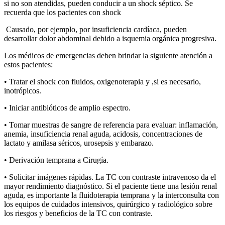
si no son atendidas, pueden conducir a un shock séptico. Se
recuerda que los pacientes con shock
Causado, por ejemplo, por insuficiencia cardíaca, pueden
desarrollar dolor abdominal debido a isquemia orgánica progresiva.
Los médicos de emergencias deben brindar la siguiente atención a
estos pacientes:
• Tratar el shock con fluidos, oxigenoterapia y ,si es necesario,
inotrópicos.
• Iniciar antibióticos de amplio espectro.
• Tomar muestras de sangre de referencia para evaluar: inflamación,
anemia, insuficiencia renal aguda, acidosis, concentraciones de
lactato y amilasa séricos, urosepsis y embarazo.
• Derivación temprana a Cirugía.
• Solicitar imágenes rápidas. La TC con contraste intravenoso da el
mayor rendimiento diagnóstico. Si el paciente tiene una lesión renal
aguda, es importante la fluidoterapia temprana y la interconsulta con
los equipos de cuidados intensivos, quirúrgico y radiológico sobre
los riesgos y beneficios de la TC con contraste.