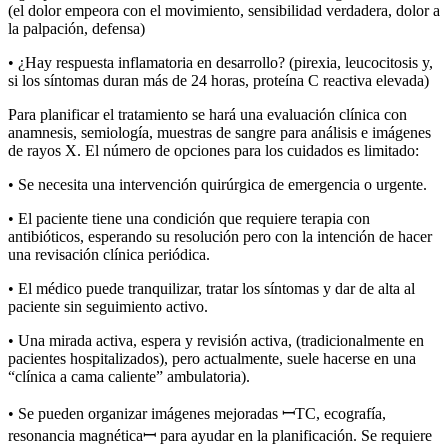
(el dolor empeora con el movimiento, sensibilidad verdadera, dolor a
la palpación, defensa)
• ¿Hay respuesta inflamatoria en desarrollo? (pirexia, leucocitosis y,
si los síntomas duran más de 24 horas, proteína C reactiva elevada)
Para planificar el tratamiento se hará una evaluación clínica con
anamnesis, semiología, muestras de sangre para análisis e imágenes
de rayos X. El número de opciones para los cuidados es limitado:
• Se necesita una intervención quirúrgica de emergencia o urgente.
• El paciente tiene una condición que requiere terapia con
antibióticos, esperando su resolución pero con la intención de hacer
una revisación clínica periódica.
• El médico puede tranquilizar, tratar los síntomas y dar de alta al
paciente sin seguimiento activo.
• Una mirada activa, espera y revisión activa, (tradicionalmente en
pacientes hospitalizados), pero actualmente, suele hacerse en una
“clínica a cama caliente” ambulatoria).
• Se pueden organizar imágenes mejoradas ꟷTC, ecografía,
resonancia magnéticaꟷ para ayudar en la planificación. Se requiere