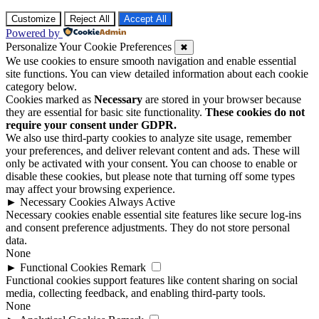
Customize
Reject All
Accept All
Powered by
Personalize Your Cookie Preferences
✖
We use cookies to ensure smooth navigation and enable essential
site functions. You can view detailed information about each cookie
category below.
Cookies marked as
Necessary
are stored in your browser because
they are essential for basic site functionality.
These cookies do not
require your consent under GDPR.
We also use third-party cookies to analyze site usage, remember
your preferences, and deliver relevant content and ads. These will
only be activated with your consent. You can choose to enable or
disable these cookies, but please note that turning off some types
may affect your browsing experience.
►
Necessary Cookies
Always Active
Necessary cookies enable essential site features like secure log-ins
and consent preference adjustments. They do not store personal
data.
None
►
Functional Cookies
Remark
Functional cookies support features like content sharing on social
media, collecting feedback, and enabling third-party tools.
None