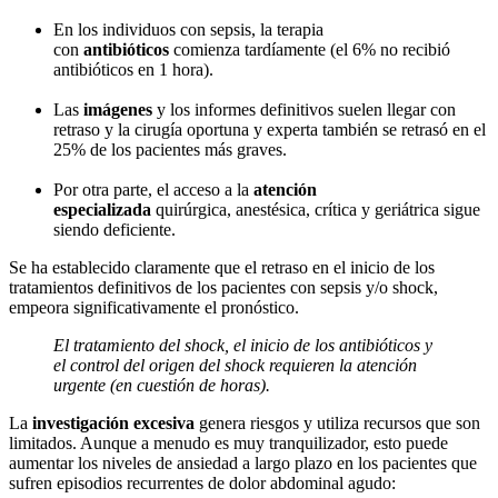
En los individuos con sepsis, la terapia
con
antibióticos
comienza tardíamente (el 6% no recibió
antibióticos en 1 hora).
Las
imágenes
y los informes definitivos suelen llegar con
retraso y la cirugía oportuna y experta también se retrasó en el
25% de los pacientes más graves.
Por otra parte, el acceso a la
atención
especializada
quirúrgica, anestésica, crítica y geriátrica sigue
siendo deficiente.
Se ha establecido claramente que el retraso en el inicio de los
tratamientos definitivos de los pacientes con sepsis y/o shock,
empeora significativamente el pronóstico.
El tratamiento del shock, el inicio de los antibióticos y
el control del origen del shock requieren la atención
urgente (en cuestión de horas).
La
investigación excesiva
genera riesgos y utiliza recursos que son
limitados. Aunque a menudo es muy tranquilizador, esto puede
aumentar los niveles de ansiedad a largo plazo en los pacientes que
sufren episodios recurrentes de dolor abdominal agudo: