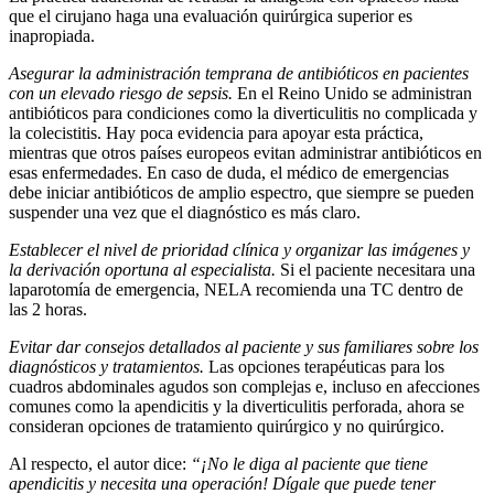
que el cirujano haga una evaluación quirúrgica superior es
inapropiada.
Asegurar la administración temprana de antibióticos en pacientes
con un elevado riesgo de sepsis.
En el Reino Unido se administran
antibióticos para condiciones como la diverticulitis no complicada y
la colecistitis. Hay poca evidencia para apoyar esta práctica,
mientras que otros países europeos evitan administrar antibióticos en
esas enfermedades. En caso de duda, el médico de emergencias
debe iniciar antibióticos de amplio espectro, que siempre se pueden
suspender una vez que el diagnóstico es más claro.
Establecer el nivel de prioridad clínica y organizar las imágenes y
la derivación oportuna al especialista.
Si el paciente necesitara una
laparotomía de emergencia, NELA recomienda una TC dentro de
las 2 horas.
Evitar dar consejos detallados al paciente y sus familiares sobre los
diagnósticos y tratamientos.
Las opciones terapéuticas para los
cuadros abdominales agudos son complejas e, incluso en afecciones
comunes como la apendicitis y la diverticulitis perforada, ahora se
consideran opciones de tratamiento quirúrgico y no quirúrgico.
Al respecto, el autor dice:
“¡No le diga al paciente que tiene
apendicitis y necesita una operación! Dígale que puede tener