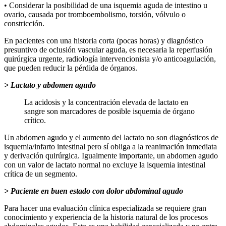
• Considerar la posibilidad de una isquemia aguda de intestino u
ovario, causada por tromboembolismo, torsión, vólvulo o
constricción.
En pacientes con una historia corta (pocas horas) y diagnóstico
presuntivo de oclusión vascular aguda, es necesaria la reperfusión
quirúrgica urgente, radiología intervencionista y/o anticoagulación,
que pueden reducir la pérdida de órganos.
> Lactato y abdomen agudo
La acidosis y la concentración elevada de lactato en
sangre son marcadores de posible isquemia de órgano
crítico.
Un abdomen agudo y el aumento del lactato no son diagnósticos de
isquemia/infarto intestinal pero sí obliga a la reanimación inmediata
y derivación quirúrgica. Igualmente importante, un abdomen agudo
con un valor de lactato normal no excluye la isquemia intestinal
crítica de un segmento.
> Paciente en buen estado con dolor abdominal agudo
Para hacer una evaluación clínica especializada se requiere gran
conocimiento y experiencia de la historia natural de los procesos