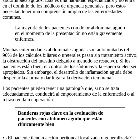
abdominales agudos. Esta es una habilidad especializada y no entra
en el dominio de los médicos de urgencia generales, pero éstos
necesitan tener una comprensión amplia de las enfermedades
comunes.
La mayoría de los pacientes con dolor abdominal agudo
en el momento de la presentación no están gravemente
enfermos.
Muchas enfermedades abdominales agudas son autolimitadas (el
90% de los cálculos biliares o ureterales pasan sin tratamiento activo;
la obstrucción del intestino delgado a menudo se resuelve). Si los
pacientes están bien, el control de los síntomas y la espera suelen ser
apropiados. Sin embargo, el desarrollo de inflamación aguda debe
despertar la alarma y dar lugar a la derivación temprana:
Los pacientes pueden tener una patología que, si no se trata
adecuadamente, conducirá al empeoramiento de la enfermedad o al
retraso en la recuperación.
Banderas rojas clave en la evaluación de
pacientes con abdomen agudo que están
clínicamente bien
• ¿El paciente tiene reacción peritoneal localizada o generalizada?