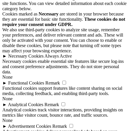
site functions. You can view detailed information about each cookie
category below.
Cookies marked as
Necessary
are stored in your browser because
they are essential for basic site functionality.
These cookies do not
require your consent under GDPR.
We also use third-party cookies to analyze site usage, remember
your preferences, and deliver relevant content and ads. These will
only be activated with your consent. You can choose to enable or
disable these cookies, but please note that turning off some types
may affect your browsing experience.
►
Necessary Cookies
Always Active
Necessary cookies enable essential site features like secure log-ins
and consent preference adjustments. They do not store personal
data.
None
►
Functional Cookies
Remark
Functional cookies support features like content sharing on social
media, collecting feedback, and enabling third-party tools.
None
►
Analytical Cookies
Remark
Analytical cookies track visitor interactions, providing insights on
metrics like visitor count, bounce rate, and traffic sources.
None
►
Advertisement Cookies
Remark