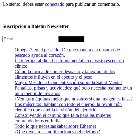
Lo siento, debes estar
conectado
para publicar un comentario.
Suscripción a Boletín Newsletter
Omega-3 en el pescado: De qué manera el consumo de
pescado ayuda al corazón.
La interoperabilidad es fundamental en el vasto escenario
clínico
Cómo la forma de comer despacio y la textura de los
alimentos influyen en el apetito y el peso
Mayo: Mes de la Concientización sobre la Salud Mental
Pantallas, prisas y actividades: qué ocio necesita realmente un
niño menor de tres años
¿Ven las máquinas mejor que nosotros si una imagen es falsa?
Los músculos ‘hablan’ con todo el cuerpo: la revolución
científica que cambia la visión del ejercicio
Construyendo el camino que falta para las mujeres
emprendedoras en India
Todo lo que necesitas saber sobre Ethernet
¿Qué revelan las notificaciones del teléfono?