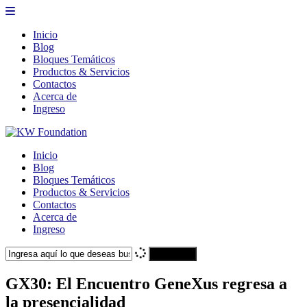
Inicio
Blog
Bloques Temáticos
Productos & Servicios
Contactos
Acerca de
Ingreso
Inicio
Blog
Bloques Temáticos
Productos & Servicios
Contactos
Acerca de
Ingreso
Search
GX30: El Encuentro GeneXus regresa a
la presencialidad