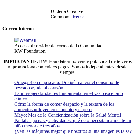
Under a Creative
Commons
license
Correo Interno
Acceso al servidor de correo de la Comunidad
KW Foundation.
IMPORTANTE:
KW Foundation no vende publicidad de terceros
ni promociona contenidos pagos. Somos independientes, desde
siempre.
Omega-3 en el pescado: De qué manera el consumo de
pescado ayuda al corazón.
La interoperabilidad es fundamental en el vasto escenario
clínico
Cómo la forma de comer despacio y la textura de los
alimentos influyen en el apetito y el peso
Mayo: Mes de la Concientización sobre la Salud Mental
Pantallas, prisas y actividades: qué ocio necesita realmente un
niño menor de tres años
¿Ven las máquinas mejor que nosotros si una imagen es falsa?