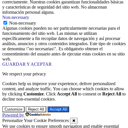
correctamente. Nuestras cookies garantizan funcionalidades básicas
y características de seguridad del sitio web. No almacenan
información personal alguna.
Non-necessary
Non-necessary
Algunas cookies pueden no ser particularmente necesarias para el
funcionamiento del sitio web. Las mismas se utilizan
específicamente a fin recopilar datos de navegación y así procesar
análisis, anuncios y otros contenidos integrados. Este tipo de cookies
se denomina \"no necesarias\". Es obligatorio obtener el
consentimiento del usuario antes de ejecutar estas cookies en su sitio
web.
GUARDAR Y ACEPTAR
We respect your privacy
Cookies help us improve your experience, deliver personalized
content, and analyze traffic. You can choose which cookies to allow
by clicking
Customize
. Click
Accept All
to consent or
Reject All
to
decline non-essential cookies.
Customize
Reject All
Accept All
Powered by
Personalize Your Cookie Preferences
✖
We use cookies to ensure smooth navigation and enable essential