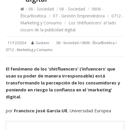
/
06 - Sociedad
/
06 - Sociedad
/
0606 -
Ética/Bioética
/
07 - Gestión Emprendedora
/
0712 -
Marketing y Consumo
/
Los ‘shitfluencers’: el lado
oscuro de la publicidad digital
11/12/2024
Gustavo
06 - Sociedad
/
0606 - Ética/Bioética
/
0712 - Marketing y Consumo
El fenómeno de los ‘shitfluencers’ (‘infuencers’ que
usan su poder de manera irresponsable) está
transformando la percepción de los consumidores y
poniendo en riesgo la confianza en el ‘marketing’
digital.
por
Francisco José García Ull
, Universidad Europea