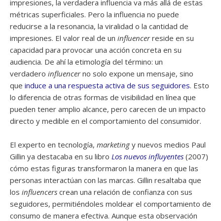
impresiones, la verdadera influencia va más allá de estas
métricas superficiales. Pero la influencia no puede
reducirse a la resonancia, la viralidad o la cantidad de
impresiones. El valor real de un
influencer
reside en su
capacidad para provocar una acción concreta en su
audiencia. De ahí la etimología del término: un
verdadero
influencer
no solo expone un mensaje, sino
que
induce a una respuesta activa de sus seguidores
. Esto
lo diferencia de otras formas de visibilidad en línea que
pueden tener amplio alcance, pero carecen de un impacto
directo y medible en el comportamiento del consumidor.
El experto en tecnología,
marketing
y nuevos medios Paul
Gillin ya destacaba en su libro
Los nuevos influyentes
(2007)
cómo estas figuras transformaron la manera en que las
personas interactúan con las marcas. Gillin resaltaba que
los
influencers
crean una relación de confianza con sus
seguidores, permitiéndoles moldear el comportamiento de
consumo de manera efectiva. Aunque esta observación