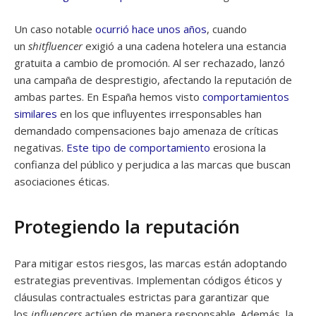
Un caso notable
ocurrió hace unos años
, cuando
un
shitfluencer
exigió a una cadena hotelera una estancia
gratuita a cambio de promoción. Al ser rechazado, lanzó
una campaña de desprestigio, afectando la reputación de
ambas partes. En España hemos visto
comportamientos
similares
en los que influyentes irresponsables han
demandado compensaciones bajo amenaza de críticas
negativas.
Este tipo de comportamiento
erosiona la
confianza del público y perjudica a las marcas que buscan
asociaciones éticas.
Protegiendo la reputación
Para mitigar estos riesgos, las marcas están adoptando
estrategias preventivas. Implementan códigos éticos y
cláusulas contractuales estrictas para garantizar que
los
influencers
actúen de manera responsable. Además, la