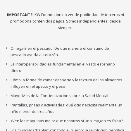
IMPORTANTE:
KW Foundation no vende publicidad de terceros ni
promociona contenidos pagos. Somos independientes, desde
siempre.
Omega-3 en el pescado: De qué manera el consumo de
pescado ayuda al corazón.
La interoperabilidad es fundamental en el vasto escenario
clínico
Cómo la forma de comer despacio y la textura de los alimentos
influyen en el apetito y el peso
Mayo: Mes de la Concientización sobre la Salud Mental
Pantallas, prisas y actividades: qué ocio necesita realmente un
niño menor de tres años
¿Ven las máquinas mejor que nosotros si una imagen es falsa?
Los músculos ‘hablan’ con todo el cuerpo: la revolución científica