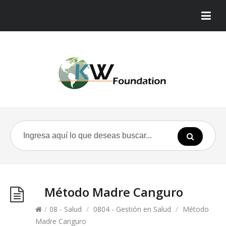
Método Madre Canguro
/
08 - Salud
/
0804 - Gestión en Salud
/
Método
Madre Canguro