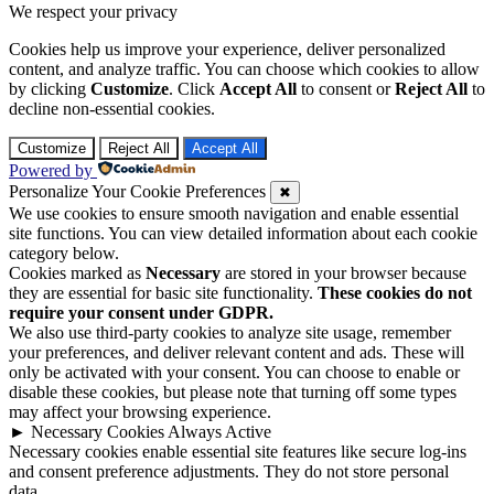
We respect your privacy
Cookies help us improve your experience, deliver personalized
content, and analyze traffic. You can choose which cookies to allow
by clicking
Customize
. Click
Accept All
to consent or
Reject All
to
decline non-essential cookies.
Customize
Reject All
Accept All
Powered by
Personalize Your Cookie Preferences
✖
We use cookies to ensure smooth navigation and enable essential
site functions. You can view detailed information about each cookie
category below.
Cookies marked as
Necessary
are stored in your browser because
they are essential for basic site functionality.
These cookies do not
require your consent under GDPR.
We also use third-party cookies to analyze site usage, remember
your preferences, and deliver relevant content and ads. These will
only be activated with your consent. You can choose to enable or
disable these cookies, but please note that turning off some types
may affect your browsing experience.
►
Necessary Cookies
Always Active
Necessary cookies enable essential site features like secure log-ins
and consent preference adjustments. They do not store personal
data.