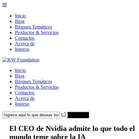
Inicio
Blog
Bloques Temáticos
Productos & Servicios
Contactos
Acerca de
Ingreso
Inicio
Blog
Bloques Temáticos
Productos & Servicios
Contactos
Acerca de
Ingreso
Search
El CEO de Nvidia admite lo que todo el
mundo teme sobre la IA