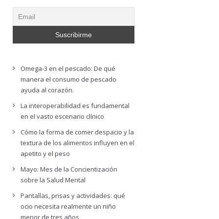
Omega-3 en el pescado: De qué
manera el consumo de pescado
ayuda al corazón.
La interoperabilidad es fundamental
en el vasto escenario clínico
Cómo la forma de comer despacio y la
textura de los alimentos influyen en el
apetito y el peso
Mayo: Mes de la Concientización
sobre la Salud Mental
Pantallas, prisas y actividades: qué
ocio necesita realmente un niño
menor de tres años