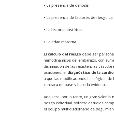
•
La presencia de cianosis.
•
La presencia de factores de riesgo car
•
La historia obstétrica.
•
La edad materna.
El
cálculo del riesgo
debe ser personali
hemodinámicos del embarazo, con aumento
disminución de las resistencias vasculare
ocasiones, el
diagnóstico de la cardi
a que las modificaciones fisiológicas 
cardíaca de base y hacerla evidente.
Adquiere, por lo tanto, un gran valor la
c
riesgo individual, solicitar estudios com
el equipo multidisciplinario de seguimi