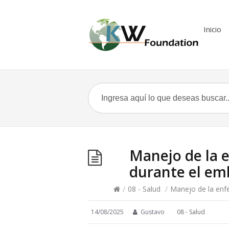
Inicio
Manejo de la 
durante el em
/
08 - Salud
/
Manejo de la enf
14/08/2025
Gustavo
08 - Salud