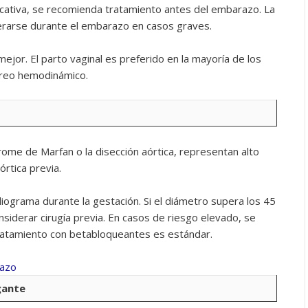
ficativa, se recomienda tratamiento antes del embarazo. La
erarse durante el embarazo en casos graves.
ejor. El parto vaginal es preferido en la mayoría de los
oreo hemodinámico.
rome de Marfan o la disección aórtica, representan alto
órtica previa.
ograma durante la gestación. Si el diámetro supera los 45
siderar cirugía previa. En casos de riesgo elevado, se
ratamiento con betabloqueantes es estándar.
gante