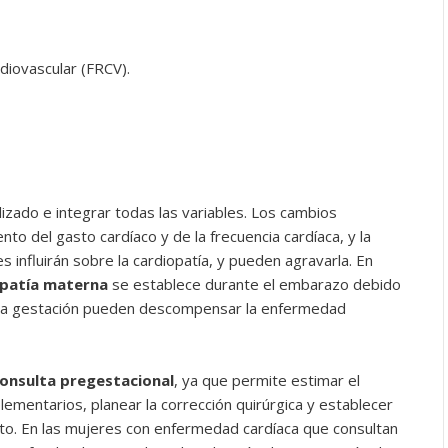
diovascular (FRCV).
zado e integrar todas las variables. Los cambios
 del gasto cardíaco y de la frecuencia cardíaca, y la
s influirán sobre la cardiopatía, y pueden agravarla. En
opatía materna
se establece durante el embarazo debido
de la gestación pueden descompensar la enfermedad
onsulta pregestacional
, ya que permite estimar el
plementarios, planear la corrección quirúrgica y establecer
ento. En las mujeres con enfermedad cardíaca que consultan