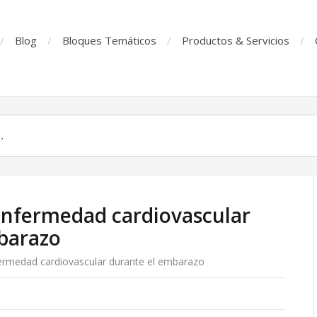
Blog
Bloques Temáticos
Productos & Servicios
enfermedad cardiovascular
barazo
ermedad cardiovascular durante el embarazo