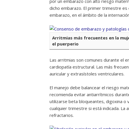
por un embarazo con alto riesgo materno 
dicho embarazo. El primer trimestre es 
embarazo, en el ámbito de la internación
Arritmias más frecuentes en la muj
el puerperio
Las arritmias son comunes durante el 
cardiopatía estructural. Las más frecuent
auricular y extrasístoles ventriculares.
El manejo debe balancear el riesgo mate
recomienda evitar antiarrítmicos durant
utilizarse beta bloqueantes, digoxina o 
cualquier trimestre si está indicada. La
refractarios.