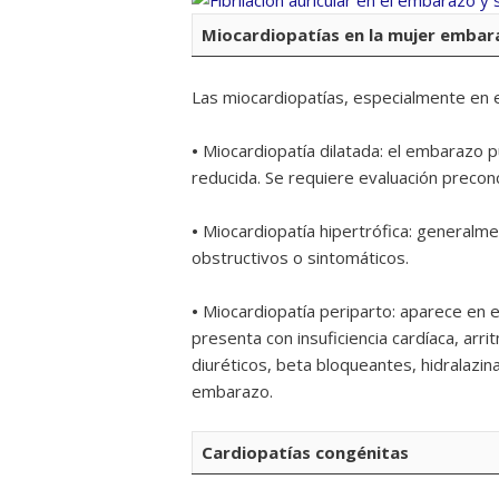
Miocardiopatías en la mujer emba
Las miocardiopatías, especialmente en e
•
Miocardiopatía dilatada: el embarazo 
reducida. Se requiere evaluación preconc
•
Miocardiopatía hipertrófica: generalm
obstructivos o sintomáticos.
•
Miocardiopatía periparto: aparece en 
presenta con insuficiencia cardíaca, arr
diuréticos, beta bloqueantes, hidralazin
embarazo.
Cardiopatías congénitas