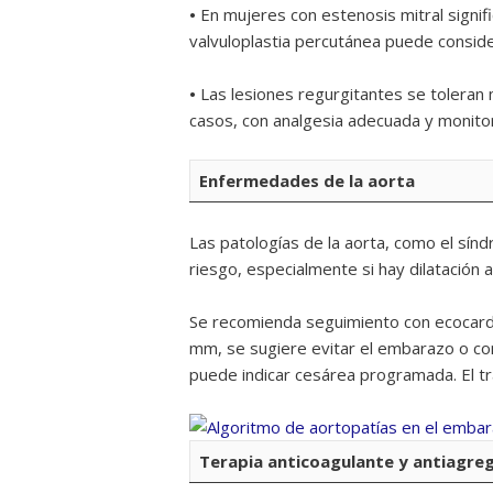
•
En mujeres con estenosis mitral signi
valvuloplastia percutánea puede consid
•
Las lesiones regurgitantes se toleran m
casos, con analgesia adecuada y monit
Enfermedades de la aorta
Las patologías de la aorta, como el sínd
riesgo, especialmente si hay dilatación a
Se recomienda seguimiento con ecocardi
mm, se sugiere evitar el embarazo o con
puede indicar cesárea programada. El t
Terapia anticoagulante y antiagre