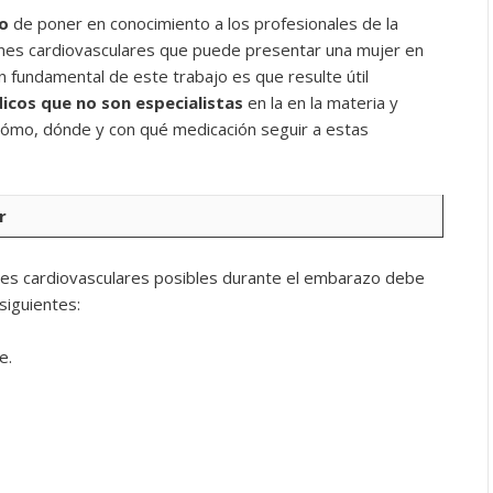
o
de poner en conocimiento a los profesionales de la
ciones cardiovasculares que puede presentar una mujer en
n fundamental de este trabajo es que resulte útil
icos que no son especialistas
en la en la materia y
cómo, dónde y con qué medicación seguir a estas
r
ones cardiovasculares posibles durante el embarazo debe
siguientes:
e.