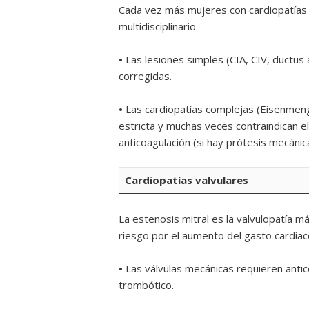
Cada vez más mujeres con cardiopatías c
multidisciplinario.
•
Las lesiones simples (CIA, CIV, ductus 
corregidas.
•
Las cardiopatías complejas (Eisenmenge
estricta y muchas veces contraindican 
anticoagulación (si hay prótesis mecánic
Cardiopatías valvulares
La estenosis mitral es la valvulopatía 
riesgo por el aumento del gasto cardía
•
Las válvulas mecánicas requieren antic
trombótico.