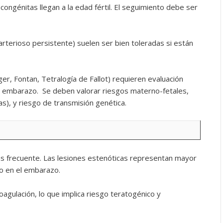
ongénitas llegan a la edad fértil. El seguimiento debe ser
arterioso persistente) suelen ser bien toleradas si están
r, Fontan, Tetralogía de Fallot) requieren evaluación
el embarazo. Se deben valorar riesgos materno-fetales,
as), y riesgo de transmisión genética.
más frecuente. Las lesiones estenóticas representan mayor
co en el embarazo.
oagulación, lo que implica riesgo teratogénico y