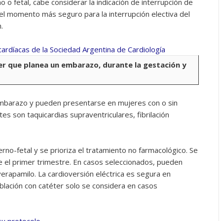
o fetal, cabe considerar la indicación de interrupción de
el momento más seguro para la interrupción electiva del
.
er que planea un embarazo, durante la gestación y
embarazo y pueden presentarse en mujeres con o sin
es son taquicardias supraventriculares, fibrilación
rno-fetal y se prioriza el tratamiento no farmacológico. Se
e el primer trimestre. En casos seleccionados, pueden
verapamilo. La cardioversión eléctrica es segura en
 ablación con catéter solo se considera en casos