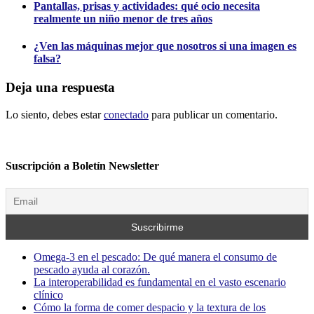
Pantallas, prisas y actividades: qué ocio necesita
realmente un niño menor de tres años
¿Ven las máquinas mejor que nosotros si una imagen es
falsa?
Deja una respuesta
Lo siento, debes estar
conectado
para publicar un comentario.
Suscripción a Boletín Newsletter
Omega-3 en el pescado: De qué manera el consumo de
pescado ayuda al corazón.
La interoperabilidad es fundamental en el vasto escenario
clínico
Cómo la forma de comer despacio y la textura de los