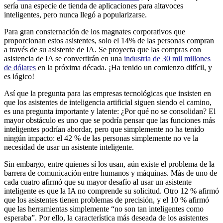
sería una especie de tienda de aplicaciones para altavoces
inteligentes, pero nunca llegó a popularizarse.
Para gran consternación de los magnates corporativos que
proporcionan estos asistentes, solo el 14% de las personas compran
a través de su asistente de IA. Se proyecta que las compras con
asistencia de IA se convertirán en una
industria de 30 mil millones
de dólares
en la próxima década. ¡Ha tenido un comienzo difícil, y
es lógico!
Así que la pregunta para las empresas tecnológicas que insisten en
que los asistentes de inteligencia artificial siguen siendo el camino,
es una pregunta importante y latente: ¿Por qué no se consolidan? El
mayor obstáculo es uno que se podría pensar que las funciones más
inteligentes podrían abordar, pero que simplemente no ha tenido
ningún impacto: el 42 % de las personas simplemente no ve la
necesidad de usar un asistente inteligente.
Sin embargo, entre quienes sí los usan, aún existe el problema de la
barrera de comunicación entre humanos y máquinas. Más de uno de
cada cuatro afirmó que su mayor desafío al usar un asistente
inteligente es que la IA no comprende su solicitud. Otro 12 % afirmó
que los asistentes tienen problemas de precisión, y el 10 % afirmó
que las herramientas simplemente “no son tan inteligentes como
esperaba”. Por ello, la característica más deseada de los asistentes