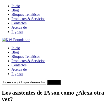
Inicio
Blog
Bloques Temáticos
Productos & Servicios
Contactos
Acerca de
Ingreso
Inicio
Blog
Bloques Temáticos
Productos & Servicios
Contactos
Acerca de
Ingreso
Search
Los asistentes de IA son como ¿Alexa otra
vez?