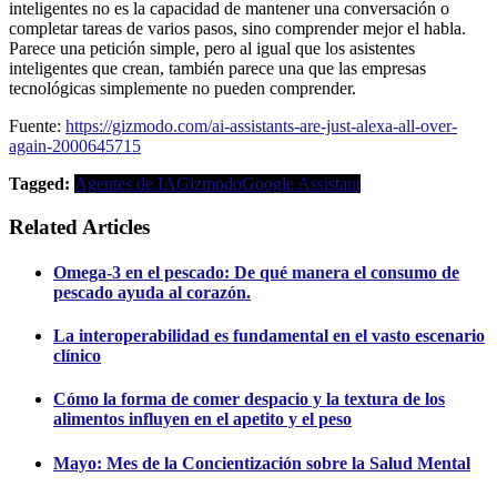
inteligentes no es la capacidad de mantener una conversación o
completar tareas de varios pasos, sino comprender mejor el habla.
Parece una petición simple, pero al igual que los asistentes
inteligentes que crean, también parece una que las empresas
tecnológicas simplemente no pueden comprender.
Fuente:
https://gizmodo.com/ai-assistants-are-just-alexa-all-over-
again-2000645715
Tagged:
Agentes de IA
Gizmodo
Google Assistant
Related Articles
Omega-3 en el pescado: De qué manera el consumo de
pescado ayuda al corazón.
La interoperabilidad es fundamental en el vasto escenario
clínico
Cómo la forma de comer despacio y la textura de los
alimentos influyen en el apetito y el peso
Mayo: Mes de la Concientización sobre la Salud Mental