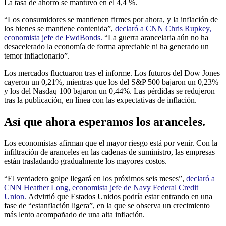
La tasa de ahorro se mantuvo en el 4,4 %.
“Los consumidores se mantienen firmes por ahora, y la inflación de
los bienes se mantiene contenida”,
declaró a CNN Chris Rupkey,
economista jefe de FwdBonds.
“La guerra arancelaria aún no ha
desacelerado la economía de forma apreciable ni ha generado un
temor inflacionario”.
Los mercados fluctuaron tras el informe. Los futuros del Dow Jones
cayeron un 0,21%, mientras que los del S&P 500 bajaron un 0,23%
y los del Nasdaq 100 bajaron un 0,44%. Las pérdidas se redujeron
tras la publicación, en línea con las expectativas de inflación.
Así que ahora esperamos los aranceles.
Los economistas afirman que el mayor riesgo está por venir. Con la
infiltración de aranceles en las cadenas de suministro, las empresas
están trasladando gradualmente los mayores costos.
“El verdadero golpe llegará en los próximos seis meses”,
declaró a
CNN Heather Long, economista jefe de Navy Federal Credit
Union.
Advirtió que Estados Unidos podría estar entrando en una
fase de “estanflación ligera”, en la que se observa un crecimiento
más lento acompañado de una alta inflación.