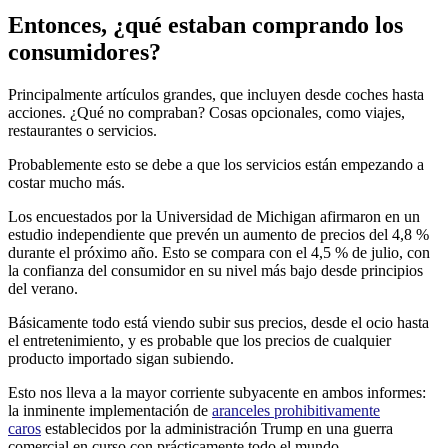
Entonces, ¿qué estaban comprando los
consumidores?
Principalmente artículos grandes, que incluyen desde coches hasta
acciones. ¿Qué no compraban? Cosas opcionales, como viajes,
restaurantes o servicios.
Probablemente esto se debe a que los servicios están empezando a
costar mucho más.
Los encuestados por la Universidad de Michigan afirmaron en un
estudio independiente que prevén un aumento de precios del 4,8 %
durante el próximo año. Esto se compara con el 4,5 % de julio, con
la confianza del consumidor en su nivel más bajo desde principios
del verano.
Básicamente todo está viendo subir sus precios, desde el ocio hasta
el entretenimiento, y es probable que los precios de cualquier
producto importado sigan subiendo.
Esto nos lleva a la mayor corriente subyacente en ambos informes:
la inminente implementación de
aranceles prohibitivamente
caros
establecidos por la administración Trump en una guerra
comercial en curso con prácticamente todo el mundo.