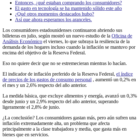
Entonces, ¿qué estaban comprando los consumidores?
El gasto en tecnología se ha mantenido sólido este año
¿Qué otros momentos destacados hubo?
Así que ahora esperamos los aranceles.
Los consumidores estadounidenses continuaron abriendo sus
billeteras en julio, según mostró un nuevo estudio de la
Oficina de
Análisis Económico
el viernes, lo que subraya la resiliencia de la
demanda de los hogares incluso cuando la inflación se mantuvo por
encima del objetivo de la Reserva Federal.
Eso no quiere decir que no se estremecieran mientras lo hacían.
El indicador de inflación preferido de la Reserva Federal,
el índice
de precios de los gastos de consumo personal
, aumentó un 0,2% en
el mes y un 2,6% respecto del año anterior.
La medida básica, que excluye alimentos y energía, avanzó un 0,3%
desde junio y un 2,9% respecto del año anterior, superando
ligeramente el 2,8% de junio.
¿La conclusión? Los consumidores gastan más, pero aún sufren una
inflación extremadamente alta, un problema que afecta
principalmente a la clase trabajadora y media, que gasta más en
bienes que en servicios.