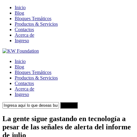
Inicio
Blog
Bloques Temáticos
Productos & Servicios
Contactos
Acerca de
Ingreso
Inicio
Blog
Bloques Temáticos
Productos & Servicios
Contactos
Acerca de
Ingreso
Search
La gente sigue gastando en tecnología a
pesar de las señales de alerta del informe
de julio