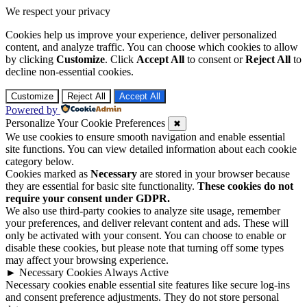
We respect your privacy
Cookies help us improve your experience, deliver personalized
content, and analyze traffic. You can choose which cookies to allow
by clicking
Customize
. Click
Accept All
to consent or
Reject All
to
decline non-essential cookies.
Customize
Reject All
Accept All
Powered by
Personalize Your Cookie Preferences
✖
We use cookies to ensure smooth navigation and enable essential
site functions. You can view detailed information about each cookie
category below.
Cookies marked as
Necessary
are stored in your browser because
they are essential for basic site functionality.
These cookies do not
require your consent under GDPR.
We also use third-party cookies to analyze site usage, remember
your preferences, and deliver relevant content and ads. These will
only be activated with your consent. You can choose to enable or
disable these cookies, but please note that turning off some types
may affect your browsing experience.
►
Necessary Cookies
Always Active
Necessary cookies enable essential site features like secure log-ins
and consent preference adjustments. They do not store personal