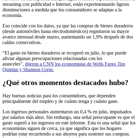
streaming con publicidad e Internet, están experimentando ligeras
disminuciones a medida que los consumidores se adaptan a la
economía.
Eso coincide con los datos, ya que las compras de bienes duraderos
(desde automóviles hasta electrodomésticos) registraron su mayor
avance mensual desde marzo, aumentando un 1,9% después de dos
caídas consecutivas.
“El gasto en bienes duraderos se recuperó en julio, lo que puede
aliviar algunas preocupaciones relacionadas con los
aranceles”,
dijeron a CNN los economistas de Wells Fargo Tim
Quinlan y Shannon Grein.
¿Qué otros momentos destacados hubo?
Hay buenas noticias para los consumidores, que dependen
principalmente del empleo y de cuánto tenga y cuánto gane.
Los ingresos personales aumentaron un 0,4 % en julio, impulsados ​​
por salarios más altos. Sin embargo, una señal preocupante es que el
gasto superó a los ingresos en este informe. Esta es una señal que los
economistas siguen de cerca, ya que significa que los hogares
podrían estar recurriendo a sus ahorros para sostener sus compras.