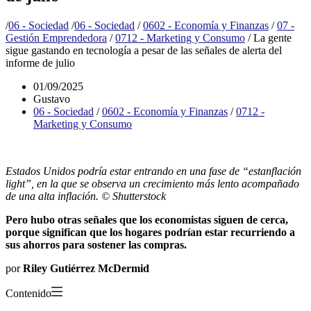
/
06 - Sociedad
/
06 - Sociedad
/
0602 - Economía y Finanzas
/
07 -
Gestión Emprendedora
/
0712 - Marketing y Consumo
/
La gente
sigue gastando en tecnología a pesar de las señales de alerta del
informe de julio
01/09/2025
Gustavo
06 - Sociedad
/
0602 - Economía y Finanzas
/
0712 -
Marketing y Consumo
Estados Unidos podría estar entrando en una fase de “estanflación
light”, en la que se observa un crecimiento más lento acompañado
de una alta inflación. © Shutterstock
Pero hubo otras señales que los economistas siguen de cerca,
porque significan que los hogares podrían estar recurriendo a
sus ahorros para sostener las compras.
por
Riley Gutiérrez McDermid
Contenido