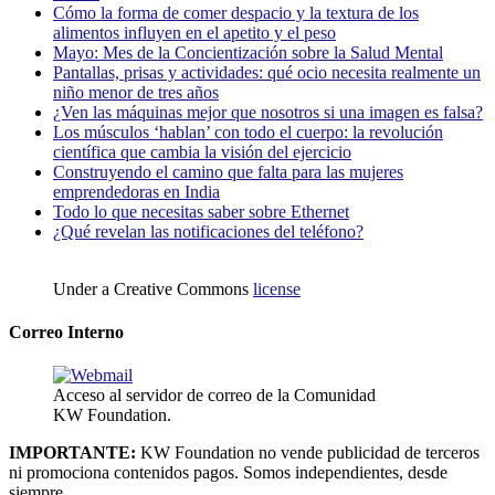
Cómo la forma de comer despacio y la textura de los
alimentos influyen en el apetito y el peso
Mayo: Mes de la Concientización sobre la Salud Mental
Pantallas, prisas y actividades: qué ocio necesita realmente un
niño menor de tres años
¿Ven las máquinas mejor que nosotros si una imagen es falsa?
Los músculos ‘hablan’ con todo el cuerpo: la revolución
científica que cambia la visión del ejercicio
Construyendo el camino que falta para las mujeres
emprendedoras en India
Todo lo que necesitas saber sobre Ethernet
¿Qué revelan las notificaciones del teléfono?
Under a Creative Commons
license
Correo Interno
Acceso al servidor de correo de la Comunidad
KW Foundation.
IMPORTANTE:
KW Foundation no vende publicidad de terceros
ni promociona contenidos pagos. Somos independientes, desde
siempre.