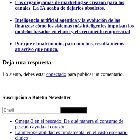
Los organigramas de marketing se crearon para los
canales. La IA acaba de dejarlos obsoletos.
Inteligencia artificial agéntica y la evolución de las
finanzas: cómo los sistemas más inteligentes impulsan los
modelos basados ​​en el uso y el crecimiento empresarial
Por qué el matrimonio, para muchos, resulta menos
atractivo que nunca.
Deja una respuesta
Lo siento, debes estar
conectado
para publicar un comentario.
Suscripción a Boletín Newsletter
Omega-3 en el pescado: De qué manera el consumo de
pescado ayuda al corazón.
La interoperabilidad es fundamental en el vasto escenario
clínico