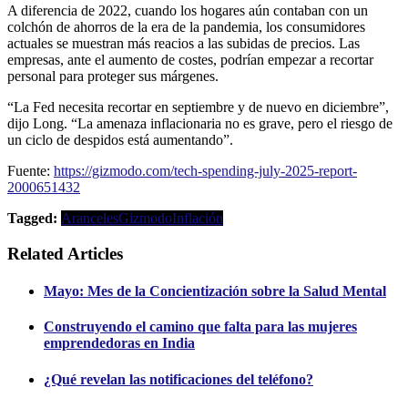
A diferencia de 2022, cuando los hogares aún contaban con un
colchón de ahorros de la era de la pandemia, los consumidores
actuales se muestran más reacios a las subidas de precios. Las
empresas, ante el aumento de costes, podrían empezar a recortar
personal para proteger sus márgenes.
“La Fed necesita recortar en septiembre y de nuevo en diciembre”,
dijo Long. “La amenaza inflacionaria no es grave, pero el riesgo de
un ciclo de despidos está aumentando”.
Fuente:
https://gizmodo.com/tech-spending-july-2025-report-
2000651432
Tagged:
Aranceles
Gizmodo
Inflación
Related Articles
Mayo: Mes de la Concientización sobre la Salud Mental
Construyendo el camino que falta para las mujeres
emprendedoras en India
¿Qué revelan las notificaciones del teléfono?