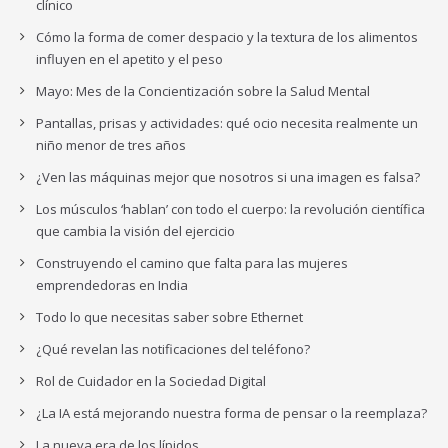
clínico
Cómo la forma de comer despacio y la textura de los alimentos
influyen en el apetito y el peso
Mayo: Mes de la Concientización sobre la Salud Mental
Pantallas, prisas y actividades: qué ocio necesita realmente un
niño menor de tres años
¿Ven las máquinas mejor que nosotros si una imagen es falsa?
Los músculos ‘hablan’ con todo el cuerpo: la revolución científica
que cambia la visión del ejercicio
Construyendo el camino que falta para las mujeres
emprendedoras en India
Todo lo que necesitas saber sobre Ethernet
¿Qué revelan las notificaciones del teléfono?
Rol de Cuidador en la Sociedad Digital
¿La IA está mejorando nuestra forma de pensar o la reemplaza?
La nueva era de los lípidos