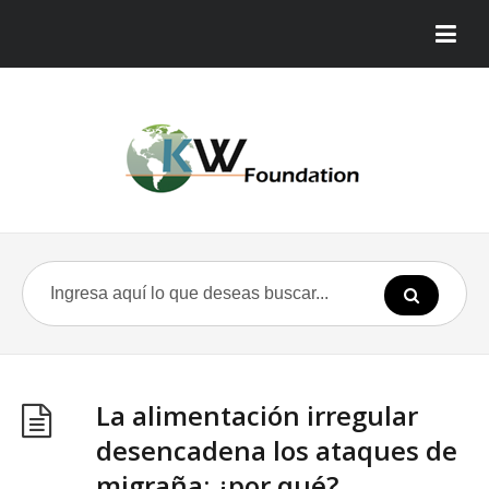
La alimentación irregular
desencadena los ataques de
migraña: ¿por qué?