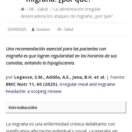
/
08 - Salud
/
La alimentación irregular
desencadena los ataques de migraña: ¿por qué?
02/09/2025
Gustavo
08 - Salud
Una recomendación esencial para las pacientes con
migraña es que logren regularidad en los horarios de sus
comidas, evitando la hipoglucemia.
por
Legesse, S.M., Addila, A.E., Jena, B.H. et al.
| Fuente:
BMC Nutr 11, 60 (2025).
Irregular meal and migraine
headache: a scoping review
Introducción
La migraña es una enfermedad crónica debilitante con
significativa afectación individual y social. La migraña sin