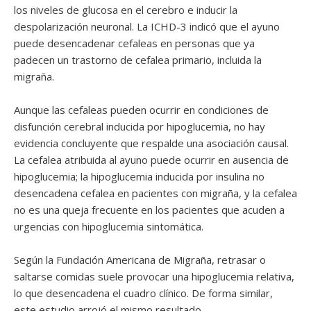
los niveles de glucosa en el cerebro e inducir la
despolarización neuronal. La ICHD-3 indicó que el ayuno
puede desencadenar cefaleas en personas que ya
padecen un trastorno de cefalea primario, incluida la
migraña.
Aunque las cefaleas pueden ocurrir en condiciones de
disfunción cerebral inducida por hipoglucemia, no hay
evidencia concluyente que respalde una asociación causal.
La cefalea atribuida al ayuno puede ocurrir en ausencia de
hipoglucemia; la hipoglucemia inducida por insulina no
desencadena cefalea en pacientes con migraña, y la cefalea
no es una queja frecuente en los pacientes que acuden a
urgencias con hipoglucemia sintomática.
Según la Fundación Americana de Migraña, retrasar o
saltarse comidas suele provocar una hipoglucemia relativa,
lo que desencadena el cuadro clínico. De forma similar,
este estudio arrojó el mismo resultado.