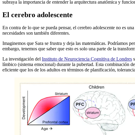
subraya la importancia de entender la arquitectura anatómica y funcion
El cerebro adolescente
En contra de lo que se pueda pensar, el cerebro adolescente no es una
necesidades son también diferentes.
Imaginemos que Sara se frustra y deja las matemáticas. Podríamos per
embargo, tenemos que saber que esto es solo una parte de la transfor
La investigación del
Instituto de Neurociencia Cognitiva de Londres
s
límbico (sistema emocional) durante la pubertad. Esta combinación d
eficiente que los de los adultos en términos de planificación, toleranc