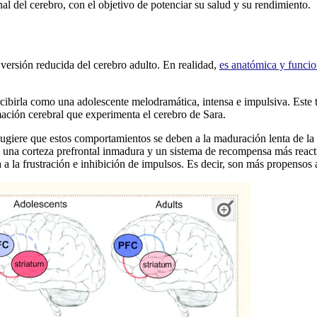
al del cerebro, con el objetivo de potenciar su salud y su rendimiento.
 versión reducida del cerebro adulto. En realidad,
es anatómica y funcio
cibirla como una adolescente melodramática, intensa e impulsiva. Este
mación cerebral que experimenta el cerebro de Sara.
ugiere que estos comportamientos se deben a la maduración lenta de la c
e una corteza prefrontal inmadura y un sistema de recompensa más reac
ia a la frustración e inhibición de impulsos. Es decir, son más propensos