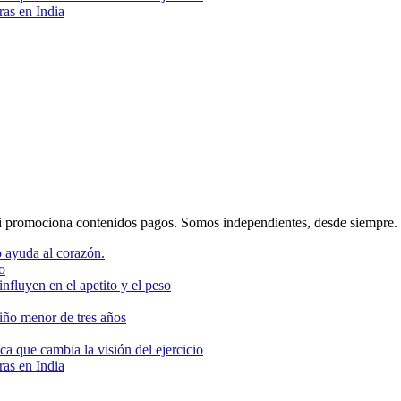
as en India
 promociona contenidos pagos. Somos independientes, desde siempre.
 ayuda al corazón.
o
nfluyen en el apetito y el peso
niño menor de tres años
ca que cambia la visión del ejercicio
as en India