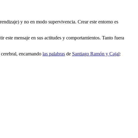
prendizaje) y no en modo supervivencia. Crear este entorno es
tir este mensaje en sus actitudes y comportamientos. Tanto fuera
d cerebral, encarnando
las palabras
de
Santiago Ramón y Cajal
: