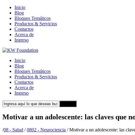
Inicio
Blog
Bloques Temáticos
Productos & Servicios
Contactos
Acerca de
Ingreso
Inicio
Blog
Bloques Temáticos
Productos & Servicios
Contactos
Acerca de
Ingreso
Search
Motivar a un adolescente: las claves que n
/
08 - Salud
/
0802 - Neurociencia
/
Motivar a un adolescente: las clav