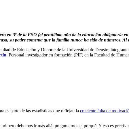
ero en 3º de la ESO (el penúltimo año de la educación obligatoria en
u casa, su padre comenta que la familia nunca ha sido de números. Al
Facultad de Educación y Deporte de la Universidad de Deusto; integran
rtín
, Personal investigador en formación (PIF) en la Facultad de Huma
 es parte de las estadísticas que reflejan la
creciente falta de motivac
 primero debemos ir más allá: preguntarnos el porqué. Y eso es precisa