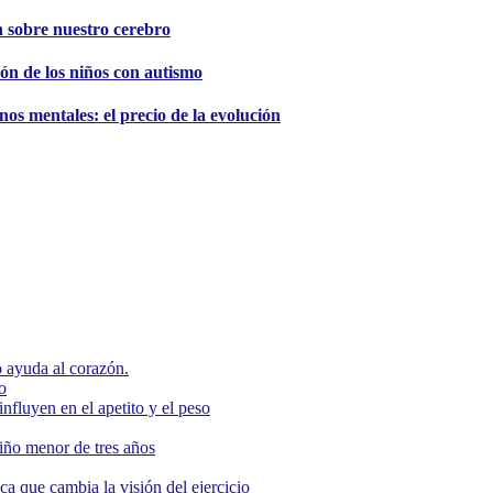
n sobre nuestro cerebro
ción de los niños con autismo
nos mentales: el precio de la evolución
 ayuda al corazón.
o
nfluyen en el apetito y el peso
niño menor de tres años
ca que cambia la visión del ejercicio