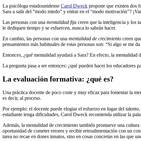
La psicóloga estadounidense
Carol Dweck
propone que existen dos for
Sara a salir del “modo miedo” y entrar en el “modo motivación”? ¡Va
Las personas con una
mentalidad fija
creen que la inteligencia y los 
le dediquen tiempo y se esfuercen, nunca lo sabrán hacer.
En cambio, las personas con una
mentalidad de crecimiento
creen que 
pensamientos más habituales de estas personas son: “Si algo se me da 
Entonces, ¿qué mentalidad ayudará a Sara? En efecto, la mentalidad d
La pregunta pasa a ser entonces: ¿qué pueden hacer los educadores p
La evaluación formativa: ¿qué es?
Una práctica docente de poco coste y muy eficaz para fomentar la ment
es decir, al proceso.
Por ejemplo: el docente puede elogiar el esfuerzo en lugar del talento
estudiante tenga dificultades, Carol Dweck recomienda utilizar la pala
Además, la mentalidad de crecimiento también promueve una cultura do
oportunidad de cometer errores y recibir retroalimentación con un con
tarea no recae en dones innatos, sino en cosas concretas en las que u