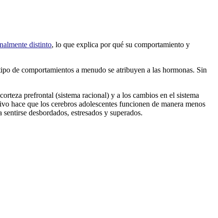
nalmente distinto
, lo que explica por qué su comportamiento y
 tipo de comportamientos a menudo se atribuyen a las hormonas. Sin
orteza prefrontal (sistema racional) y a los cambios en el sistema
tivo hace que los cerebros adolescentes funcionen de manera menos
 a sentirse desbordados, estresados y superados.