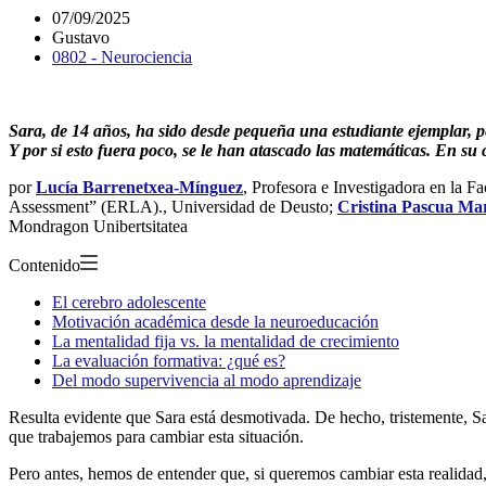
07/09/2025
Gustavo
0802 - Neurociencia
Sara, de 14 años, ha sido desde pequeña una estudiante ejemplar, p
Y por si esto fuera poco, se le han atascado las matemáticas. En s
por
Lucía Barrenetxea-Mínguez
, Profesora e Investigadora en la 
Assessment” (ERLA)., Universidad de Deusto;
Cristina Pascua Ma
Mondragon Unibertsitatea
Contenido
El cerebro adolescente
Motivación académica desde la neuroeducación
La mentalidad fija vs. la mentalidad de crecimiento
La evaluación formativa: ¿qué es?
Del modo supervivencia al modo aprendizaje
Resulta evidente que Sara está desmotivada. De hecho, tristemente, Sara
que trabajemos para cambiar esta situación.
Pero antes, hemos de entender que, si queremos cambiar esta realidad,