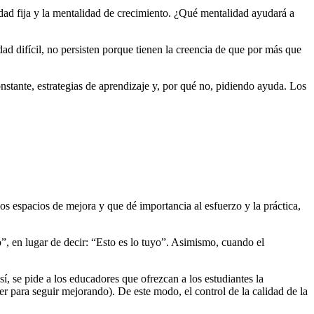
lidad fija y la mentalidad de crecimiento. ¿Qué mentalidad ayudará a
ad difícil, no persisten porque tienen la creencia de que por más que
onstante, estrategias de aprendizaje y, por qué no, pidiendo ayuda. Los
s espacios de mejora y que dé importancia al esfuerzo y la práctica,
o”, en lugar de decir: “Esto es lo tuyo”. Asimismo, cuando el
 se pide a los educadores que ofrezcan a los estudiantes la
r para seguir mejorando). De este modo, el control de la calidad de la