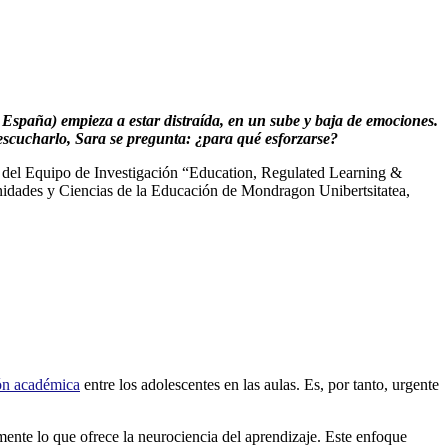
 España) empieza a estar distraída, en un sube y baja de emociones.
 escucharlo, Sara se pregunta: ¿para qué esforzarse?
te del Equipo de Investigación “Education, Regulated Learning &
nidades y Ciencias de la Educación de Mondragon Unibertsitatea,
ión académica
entre los adolescentes en las aulas. Es, por tanto, urgente
mente lo que ofrece la neurociencia del aprendizaje. Este enfoque