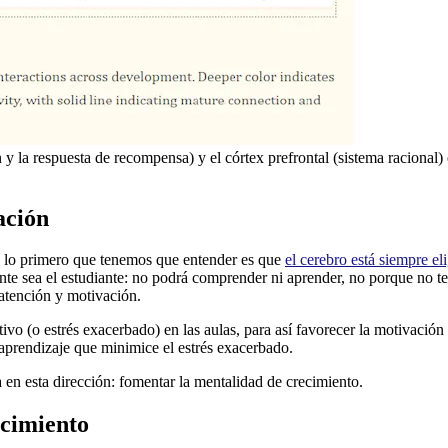
 y la respuesta de recompensa) y el córtex prefrontal (sistema racional) 
ación
ue lo primero que tenemos que entender es que
el cerebro está siempre el
ente sea el estudiante: no podrá comprender ni aprender, no porque no t
 atención y motivación.
tivo (o estrés exacerbado) en las aulas, para así favorecer la motivación 
aprendizaje que minimice el estrés exacerbado.
en esta dirección: fomentar la mentalidad de crecimiento.
ecimiento