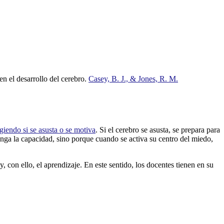
en el desarrollo del cerebro.
Casey, B. J., & Jones, R. M.
igiendo si se asusta o se motiva
. Si el cerebro se asusta, se prepara para
enga la capacidad, sino porque cuando se activa su centro del miedo,
y, con ello, el aprendizaje. En este sentido, los docentes tienen en su