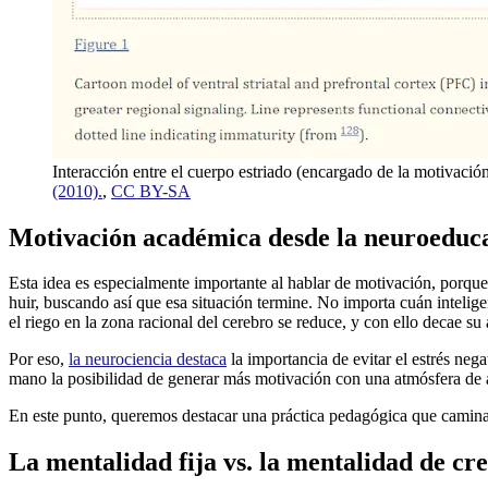
Interacción entre el cuerpo estriado (encargado de la motivación
(2010).
,
CC BY-SA
Motivación académica desde la neuroeduc
Esta idea es especialmente importante al hablar de motivación, porq
huir, buscando así que esa situación termine. No importa cuán intelig
el riego en la zona racional del cerebro se reduce, y con ello decae su
Por eso,
la neurociencia destaca
la importancia de evitar el estrés nega
mano la posibilidad de generar más motivación con una atmósfera de 
En este punto, queremos destacar una práctica pedagógica que camina 
La mentalidad fija vs. la mentalidad de cr