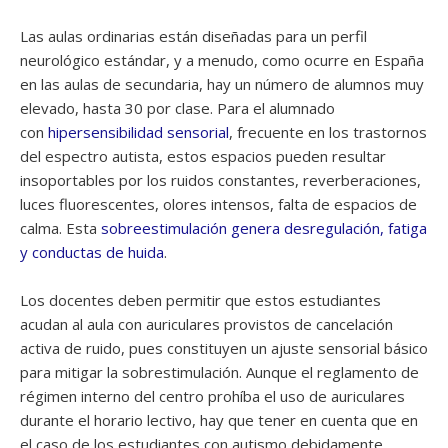
Las aulas ordinarias están diseñadas para un perfil
neurológico estándar, y a menudo, como ocurre en España
en las aulas de secundaria, hay un número de alumnos muy
elevado, hasta 30 por clase. Para el alumnado
con
hipersensibilidad sensorial
, frecuente en los trastornos
del espectro autista, estos espacios pueden resultar
insoportables por los ruidos constantes, reverberaciones,
luces fluorescentes, olores intensos, falta de espacios de
calma. Esta
sobreestimulación genera desregulación, fatiga
y conductas de huida
.
Los docentes deben permitir que estos estudiantes
acudan al aula con auriculares provistos de cancelación
activa de ruido, pues constituyen un ajuste sensorial básico
para mitigar la sobrestimulación. Aunque el reglamento de
régimen interno del centro prohíba el uso de auriculares
durante el horario lectivo, hay que tener en cuenta que en
el caso de los estudiantes con autismo debidamente