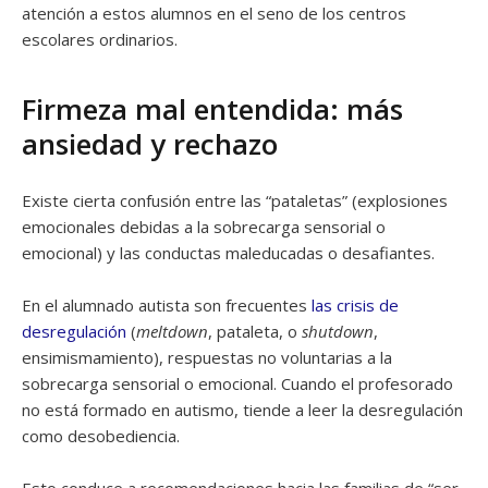
atención a estos alumnos en el seno de los centros
escolares ordinarios.
Firmeza mal entendida: más
ansiedad y rechazo
Existe cierta confusión entre las “pataletas” (explosiones
emocionales debidas a la sobrecarga sensorial o
emocional) y las conductas maleducadas o desafiantes.
En el alumnado autista son frecuentes
las crisis de
desregulación
(
meltdown
, pataleta, o
shutdown
,
ensimismamiento), respuestas no voluntarias a la
sobrecarga sensorial o emocional. Cuando el profesorado
no está formado en autismo, tiende a leer la desregulación
como desobediencia.
Esto conduce a recomendaciones hacia las familias de “ser