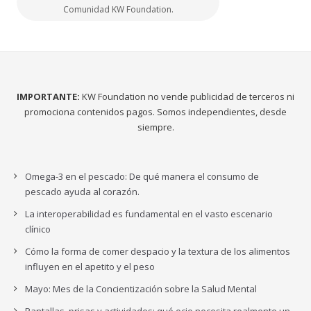
Comunidad KW Foundation.
IMPORTANTE:
KW Foundation no vende publicidad de terceros ni
promociona contenidos pagos. Somos independientes, desde
siempre.
Omega-3 en el pescado: De qué manera el consumo de
pescado ayuda al corazón.
La interoperabilidad es fundamental en el vasto escenario
clínico
Cómo la forma de comer despacio y la textura de los alimentos
influyen en el apetito y el peso
Mayo: Mes de la Concientización sobre la Salud Mental
Pantallas, prisas y actividades: qué ocio necesita realmente un