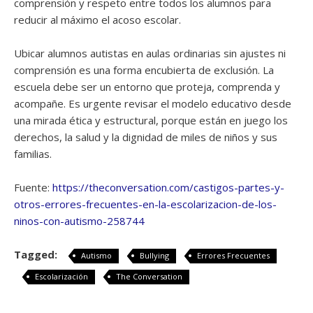
comprensión y respeto entre todos los alumnos para
reducir al máximo el acoso escolar.
Ubicar alumnos autistas en aulas ordinarias sin ajustes ni
comprensión es una forma encubierta de exclusión. La
escuela debe ser un entorno que proteja, comprenda y
acompañe. Es urgente revisar el modelo educativo desde
una mirada ética y estructural, porque están en juego los
derechos, la salud y la dignidad de miles de niños y sus
familias.
Fuente:
https://theconversation.com/castigos-partes-y-
otros-errores-frecuentes-en-la-escolarizacion-de-los-
ninos-con-autismo-258744
Tagged:
Autismo
Bullying
Errores Frecuentes
Escolarización
The Conversation