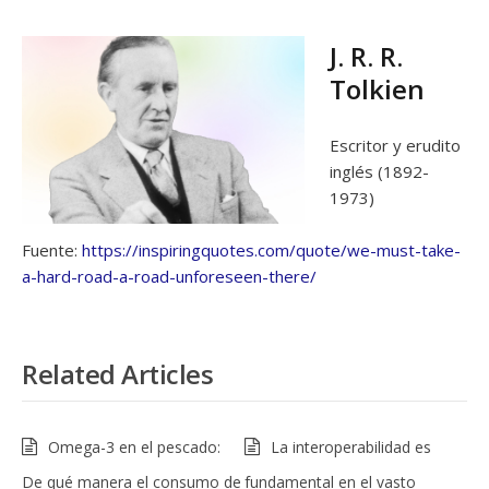
J. R. R.
Tolkien
Escritor y erudito
inglés (1892-
1973)
Fuente:
https://inspiringquotes.com/quote/we-must-take-
a-hard-road-a-road-unforeseen-there/
Related Articles
Omega-3 en el pescado:
La interoperabilidad es
De qué manera el consumo de
fundamental en el vasto