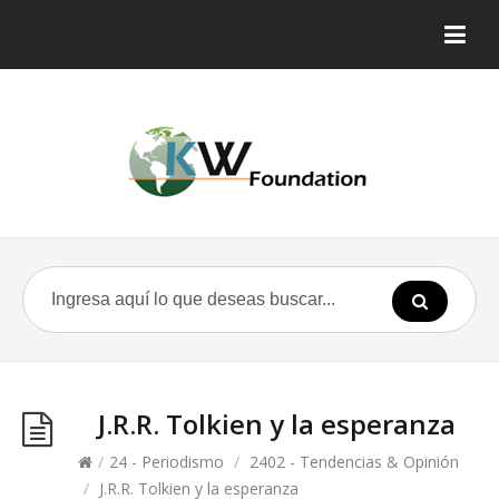
J.R.R. Tolkien y la esperanza
/
24 - Periodismo
/
2402 - Tendencias & Opinión
/
J.R.R. Tolkien y la esperanza