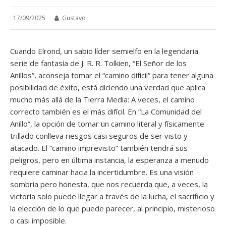
17/09/2025
Gustavo
Cuando Elrond, un sabio líder semielfo en la legendaria
serie de fantasía de J. R. R. Tolkien, “El Señor de los
Anillos”, aconseja tomar el “camino difícil” para tener alguna
posibilidad de éxito, está diciendo una verdad que aplica
mucho más allá de la Tierra Media: A veces, el camino
correcto también es el más difícil. En “La Comunidad del
Anillo”, la opción de tomar un camino literal y físicamente
trillado conlleva riesgos casi seguros de ser visto y
atacado. El “camino imprevisto” también tendrá sus
peligros, pero en última instancia, la esperanza a menudo
requiere caminar hacia la incertidumbre. Es una visión
sombría pero honesta, que nos recuerda que, a veces, la
victoria solo puede llegar a través de la lucha, el sacrificio y
la elección de lo que puede parecer, al principio, misterioso
o casi imposible.