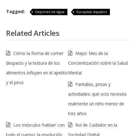
Tagged:
Deportes de Agua
European Aquatics
Related Articles
Cómo la forma de comer
Mayo: Mes de la
despacio y la textura de los
Concientización sobre la Salud
alimentos influyen en el apetito
Mental
y el peso
Pantallas, prisas y
actividades: qué ocio necesita
realmente un niño menor de
tres años
Los músculos ‘hablan’ con
Rol de Cuidador en la
todo el cuerpo: la revolución
Sociedad Digital