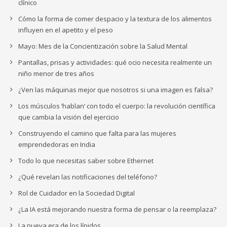
clínico
Cómo la forma de comer despacio y la textura de los alimentos
influyen en el apetito y el peso
Mayo: Mes de la Concientización sobre la Salud Mental
Pantallas, prisas y actividades: qué ocio necesita realmente un
niño menor de tres años
¿Ven las máquinas mejor que nosotros si una imagen es falsa?
Los músculos ‘hablan’ con todo el cuerpo: la revolución científica
que cambia la visión del ejercicio
Construyendo el camino que falta para las mujeres
emprendedoras en India
Todo lo que necesitas saber sobre Ethernet
¿Qué revelan las notificaciones del teléfono?
Rol de Cuidador en la Sociedad Digital
¿La IA está mejorando nuestra forma de pensar o la reemplaza?
La nueva era de los lípidos