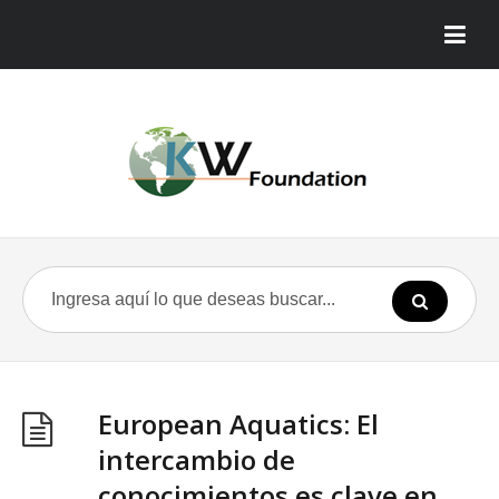
European Aquatics: El
intercambio de
conocimientos es clave en