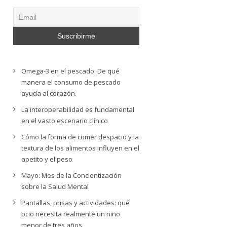
Omega-3 en el pescado: De qué
manera el consumo de pescado
ayuda al corazón.
La interoperabilidad es fundamental
en el vasto escenario clínico
Cómo la forma de comer despacio y la
textura de los alimentos influyen en el
apetito y el peso
Mayo: Mes de la Concientización
sobre la Salud Mental
Pantallas, prisas y actividades: qué
ocio necesita realmente un niño
menor de tres años