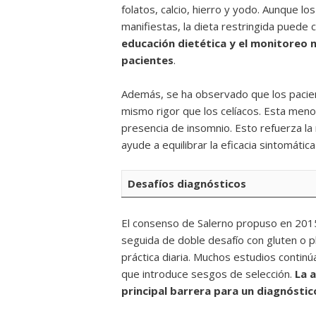
folatos, calcio, hierro y yodo. Aunque l
manifiestas, la dieta restringida puede 
educación dietética y el monitoreo 
pacientes
.
Además, se ha observado que los pacien
mismo rigor que los celíacos. Esta meno
presencia de insomnio. Esto refuerza la
ayude a equilibrar la eficacia sintomática
Desafíos diagnósticos
El consenso de Salerno propuso en 2015
seguida de doble desafío con gluten o p
práctica diaria. Muchos estudios continú
que introduce sesgos de selección.
La 
principal barrera para un diagnóstic