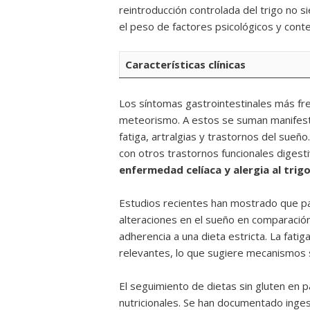
reintroducción controlada del trigo no 
el peso de factores psicológicos y contex
Características clínicas
Los síntomas gastrointestinales más fre
meteorismo. A estos se suman manifesta
fatiga, artralgias y trastornos del sueñ
con otros trastornos funcionales digest
enfermedad celíaca y alergia al trigo,
Estudios recientes han mostrado que p
alteraciones en el sueño en comparación
adherencia a una dieta estricta. La fati
relevantes, lo que sugiere mecanismos si
El seguimiento de dietas sin gluten en 
nutricionales. Se han documentado inges