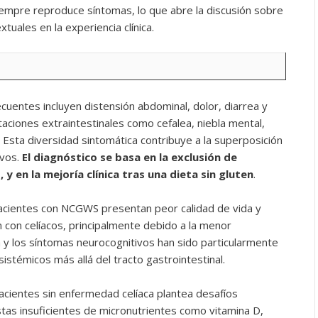
siempre reproduce síntomas, lo que abre la discusión sobre
tuales en la experiencia clínica.
cuentes incluyen distensión abdominal, dolor, diarrea y
ciones extraintestinales como cefalea, niebla mental,
o. Esta diversidad sintomática contribuye a la superposición
ivos.
El diagnóstico se basa en la exclusión de
 y en la mejoría clínica tras una dieta sin gluten
.
acientes con NCGWS presentan peor calidad de vida y
 con celíacos, principalmente debido a la menor
ga y los síntomas neurocognitivos han sido particularmente
stémicos más allá del tracto gastrointestinal.
pacientes sin enfermedad celíaca plantea desafíos
tas insuficientes de micronutrientes como vitamina D,