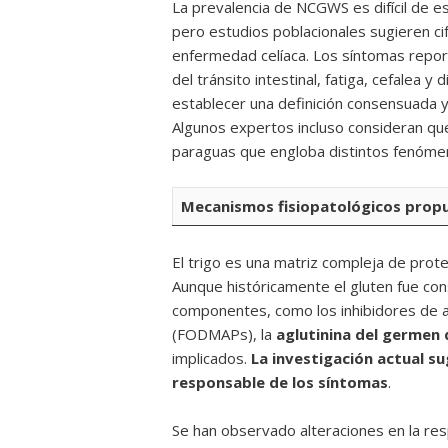
La prevalencia de NCGWS es difícil de es
pero estudios poblacionales sugieren cif
enfermedad celíaca. Los síntomas report
del tránsito intestinal, fatiga, cefalea y
establecer una definición consensuada y
Algunos expertos incluso consideran que
paraguas que engloba distintos fenómeno
Mecanismos fisiopatológicos prop
El trigo es una matriz compleja de prot
Aunque históricamente el gluten fue con
componentes, como los inhibidores de am
(FODMAPs), la
aglutinina del germen
implicados.
La investigación actual su
responsable de los síntomas
.
Se han observado alteraciones en la res