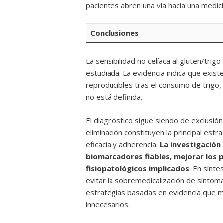
pacientes abren una vía hacia una medici
Conclusiones
La sensibilidad no celíaca al gluten/trig
estudiada. La evidencia indica que exi
reproducibles tras el consumo de trigo
no está definida.
El diagnóstico sigue siendo de exclusió
eliminación constituyen la principal estr
eficacia y adherencia.
La investigación
biomarcadores fiables, mejorar los 
fisiopatológicos implicados
. En sínte
evitar la sobremedicalización de síntoma
estrategias basadas en evidencia que me
innecesarios.