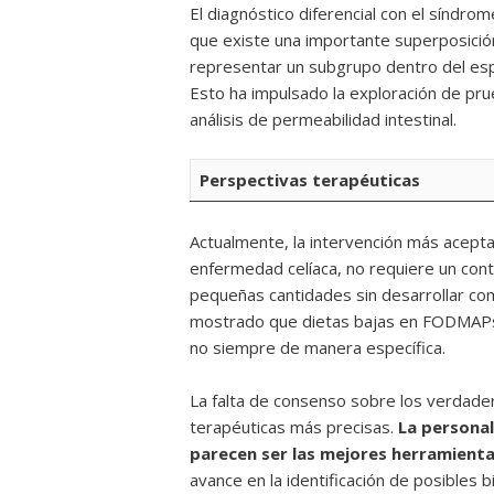
El diagnóstico diferencial con el síndro
que existe una importante superposició
representar un subgrupo dentro del espe
Esto ha impulsado la exploración de pr
análisis de permeabilidad intestinal.
Perspectivas terapéuticas
Actualmente, la intervención más aceptad
enfermedad celíaca, no requiere un cont
pequeñas cantidades sin desarrollar co
mostrado que dietas bajas en FODMAPs
no siempre de manera específica.
La falta de consenso sobre los verdader
terapéuticas más precisas.
La personal
parecen ser las mejores herramientas
avance en la identificación de posibles