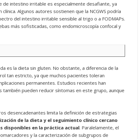
me de intestino irritable es especialmente desafiante, ya
n clínica. Algunos autores sostienen que la NCGWS podría
ctro del intestino irritable sensible al trigo o a FODMAPs.
uebas más sofisticadas, como endomicroscopía confocal y
a es la dieta sin gluten. No obstante, a diferencia de la
rol tan estricto, ya que muchos pacientes toleran
mplicaciones permanentes. Estudios recientes han
 también pueden reducir síntomas en este grupo, aunque
os desencadenantes limita la definición de estrategias
ización de la dieta y el seguimiento clínico cercano
 disponibles en la práctica actual
. Paralelamente, el
 biomarcadores y la caracterización de subgrupos de