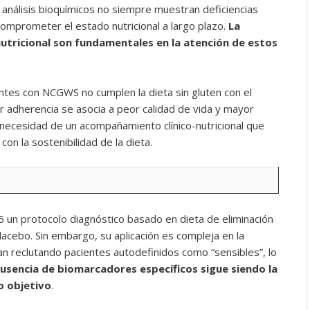
os análisis bioquímicos no siempre muestran deficiencias
comprometer el estado nutricional a largo plazo.
La
nutricional son fundamentales en la atención de estos
tes con NCGWS no cumplen la dieta sin gluten con el
r adherencia se asocia a peor calidad de vida y mayor
 necesidad de un acompañamiento clínico-nutricional que
 con la sostenibilidad de la dieta.
 un protocolo diagnóstico basado en dieta de eliminación
lacebo. Sin embargo, su aplicación es compleja en la
an reclutando pacientes autodefinidos como “sensibles”, lo
ausencia de biomarcadores específicos sigue siendo la
o objetivo
.