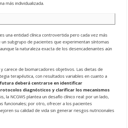
na más individualizada.
o es una entidad clínica controvertida pero cada vez más
ste un subgrupo de pacientes que experimentan síntomas
, aunque la naturaleza exacta de los desencadenantes aún
n y carece de biomarcadores objetivos. Las dietas de
ategia terapéutica, con resultados variables en cuanto a
 futura deberá centrarse en identificar
protocolos diagnósticos y clarificar los mecanismos
sis, la NCGWS plantea un desafío clínico real: por un lado,
s funcionales; por otro, ofrecer a los pacientes
joren su calidad de vida sin generar riesgos nutricionales