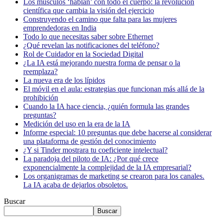
Los músculos ‘hablan’ con todo el cuerpo: la revolución
científica que cambia la visión del ejercicio
Construyendo el camino que falta para las mujeres
emprendedoras en India
Todo lo que necesitas saber sobre Ethernet
¿Qué revelan las notificaciones del teléfono?
Rol de Cuidador en la Sociedad Digital
¿La IA está mejorando nuestra forma de pensar o la
reemplaza?
La nueva era de los lípidos
El móvil en el aula: estrategias que funcionan más allá de la
prohibición
Cuando la IA hace ciencia, ¿quién formula las grandes
preguntas?
Medición del uso en la era de la IA
Informe especial: 10 preguntas que debe hacerse al considerar
una plataforma de gestión del conocimiento
¿Y si Tinder mostrara tu coeficiente intelectual?
La paradoja del piloto de IA: ¿Por qué crece
exponencialmente la complejidad de la IA empresarial?
Los organigramas de marketing se crearon para los canales.
La IA acaba de dejarlos obsoletos.
Buscar
Buscar