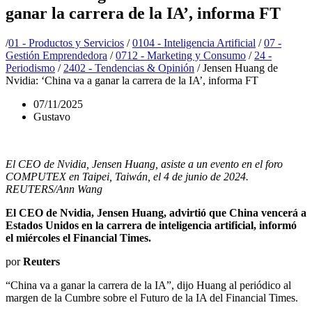
ganar la carrera de la IA’, informa FT
/
01 - Productos y Servicios
/
0104 - Inteligencia Artificial
/
07 -
Gestión Emprendedora
/
0712 - Marketing y Consumo
/
24 -
Periodismo
/
2402 - Tendencias & Opinión
/
Jensen Huang de
Nvidia: ‘China va a ganar la carrera de la IA’, informa FT
07/11/2025
Gustavo
El CEO de Nvidia, Jensen Huang, asiste a un evento en el foro
COMPUTEX en Taipei, Taiwán, el 4 de junio de 2024.
REUTERS/Ann Wang
El CEO de Nvidia, Jensen Huang, advirtió que China vencerá a
Estados Unidos en la carrera de inteligencia artificial, informó
el miércoles el Financial Times.
por
Reuters
“China va a ganar la carrera de la IA”, dijo Huang al periódico al
margen de la Cumbre sobre el Futuro de la IA del Financial Times.