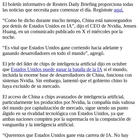
El boletín informativo de Reuters Daily Briefing proporciona todas
las noticias que necesita para comenzar el día. Regístrate
aquí.
“Como he dicho durante mucho tiempo, China está nanosegundos
por detrás de Estados Unidos en IA”, dijo el CEO de Nvidia, Jensen
Huang, en un comunicado publicado en X el miércoles por la
noche.
“Es vital que Estados Unidos gane corriendo hacia adelante y
ganando desarrolladores en todo el mundo”, agregó.
El jefe del líder de chips de inteligencia artificial dijo en octubre
que
Estados Unidos puede ganar la batalla de la IA
si el mundo,
incluida la enorme base de desarrolladores de China, funciona con
sistemas Nvidia. Sin embargo, lamentó que el gobierno chino lo
haya excluido de su mercado.
El acceso de China a chips avanzados de inteligencia artificial,
particularmente los producidos por Nvidia, la compañía más valiosa
del mundo por capitalización de mercado, sigue siendo un punto
álgido en su rivalidad tecnológica con Estados Unidos, ya que
ambas naciones compiten por la supremacía en la computación de
vanguardia y la inteligencia artificial.
“Queremos que Estados Unidos gane esta carrera de IA. No hay