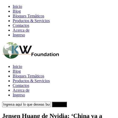
Inicio
Blog
Bloques Temáticos
Productos & Servicios
Contactos
Acerca de
Ingreso
Inicio
Blog
Bloques Temáticos
Productos & Servicios
Contactos
Acerca de
Ingreso
Search
Jensen Huang de Nvidia: ‘China va a