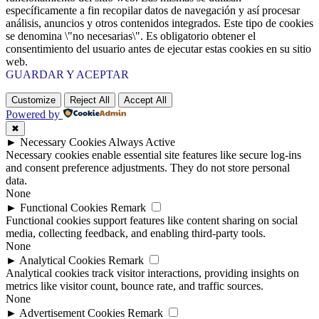
específicamente a fin recopilar datos de navegación y así procesar
análisis, anuncios y otros contenidos integrados. Este tipo de cookies
se denomina \"no necesarias\". Es obligatorio obtener el
consentimiento del usuario antes de ejecutar estas cookies en su sitio
web.
GUARDAR Y ACEPTAR
Customize
Reject All
Accept All
Powered by
✖
►
Necessary Cookies
Always Active
Necessary cookies enable essential site features like secure log-ins
and consent preference adjustments. They do not store personal
data.
None
►
Functional Cookies
Remark
Functional cookies support features like content sharing on social
media, collecting feedback, and enabling third-party tools.
None
►
Analytical Cookies
Remark
Analytical cookies track visitor interactions, providing insights on
metrics like visitor count, bounce rate, and traffic sources.
None
►
Advertisement Cookies
Remark