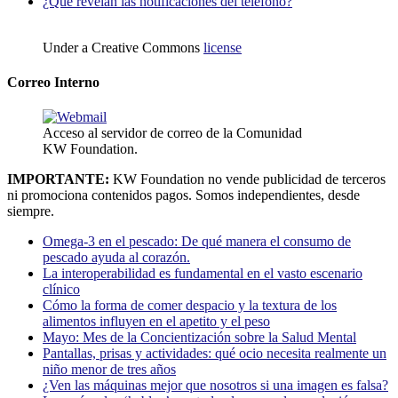
¿Qué revelan las notificaciones del teléfono?
Under a Creative Commons
license
Correo Interno
Acceso al servidor de correo de la Comunidad
KW Foundation.
IMPORTANTE:
KW Foundation no vende publicidad de terceros
ni promociona contenidos pagos. Somos independientes, desde
siempre.
Omega-3 en el pescado: De qué manera el consumo de
pescado ayuda al corazón.
La interoperabilidad es fundamental en el vasto escenario
clínico
Cómo la forma de comer despacio y la textura de los
alimentos influyen en el apetito y el peso
Mayo: Mes de la Concientización sobre la Salud Mental
Pantallas, prisas y actividades: qué ocio necesita realmente un
niño menor de tres años
¿Ven las máquinas mejor que nosotros si una imagen es falsa?