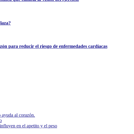
plaza?
azón para reducir el riesgo de enfermedades cardíacas
 ayuda al corazón.
o
nfluyen en el apetito y el peso