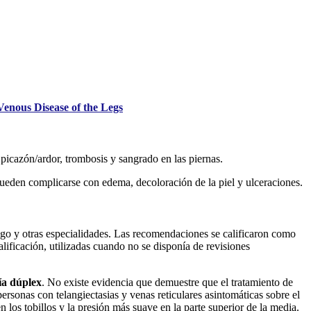
Venous Disease of the Legs
picazón/ardor, trombosis y sangrado en las piernas.
 pueden complicarse con edema, decoloración de la piel y ulceraciones.
ogo y otras especialidades. Las recomendaciones se calificaron como
lificación, utilizadas cuando no se disponía de revisiones
ía dúplex
. No existe evidencia que demuestre que el tratamiento de
rsonas con telangiectasias y venas reticulares asintomáticas sobre el
los tobillos y la presión más suave en la parte superior de la media.