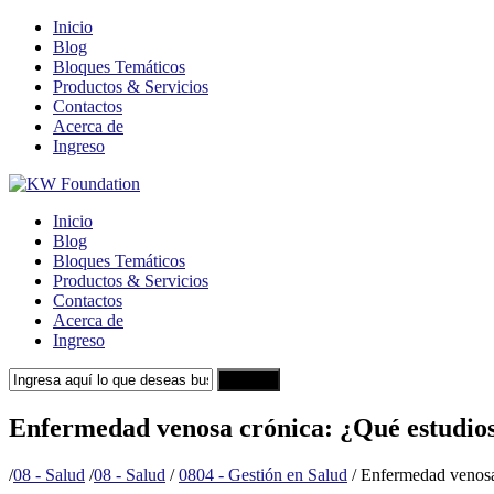
Inicio
Blog
Bloques Temáticos
Productos & Servicios
Contactos
Acerca de
Ingreso
Inicio
Blog
Bloques Temáticos
Productos & Servicios
Contactos
Acerca de
Ingreso
Search
Enfermedad venosa crónica: ¿Qué estudios
/
08 - Salud
/
08 - Salud
/
0804 - Gestión en Salud
/
Enfermedad venosa 