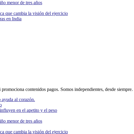
niño menor de tres años
ca que cambia la visión del ejercicio
as en India
 promociona contenidos pagos. Somos independientes, desde siempre.
 ayuda al corazón.
o
nfluyen en el apetito y el peso
niño menor de tres años
ca que cambia la visión del ejercicio