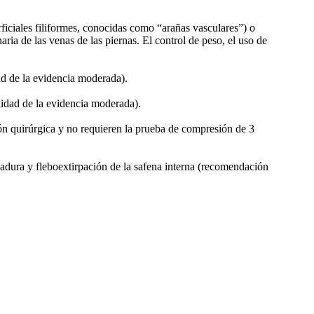
iciales filiformes, conocidas como “arañas vasculares”) o
ria de las venas de las piernas. El control de peso, el uso de
ad de la evidencia moderada).
alidad de la evidencia moderada).
ión quirúrgica y no requieren la prueba de compresión de 3
gadura y fleboextirpación de la safena interna (recomendación