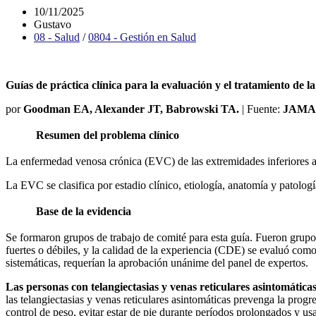
10/11/2025
Gustavo
08 - Salud
/
0804 - Gestión en Salud
Guías de práctica clínica para la evaluación y el tratamiento de 
por
Goodman EA, Alexander JT, Babrowski TA.
| Fuente:
JAMA. 
Resumen del problema clínico
La enfermedad venosa crónica (EVC) de las extremidades inferiores af
La EVC se clasifica por estadio clínico, etiología, anatomía y patolog
Base de la evidencia
Se formaron grupos de trabajo de comité para esta guía. Fueron grupo
fuertes o débiles, y la calidad de la experiencia (CDE) se evaluó como
sistemáticas, requerían la aprobación unánime del panel de expertos.
Las personas con telangiectasias y venas reticulares asintomátic
las telangiectasias y venas reticulares asintomáticas prevenga la prog
control de peso, evitar estar de pie durante períodos prolongados y us