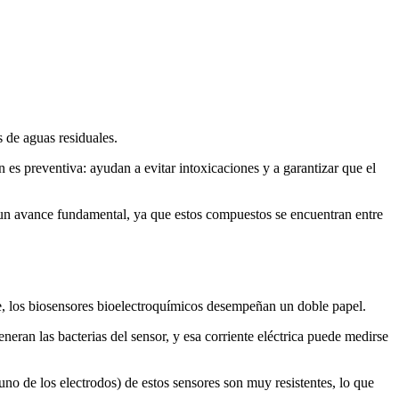
s de aguas residuales.
 es preventiva: ayudan a evitar intoxicaciones y a garantizar que el
 un avance fundamental, ya que estos compuestos se encuentran entre
ase, los biosensores bioelectroquímicos desempeñan un doble papel.
neran las bacterias del sensor, y esa corriente eléctrica puede medirse
uno de los electrodos) de estos sensores son muy resistentes, lo que