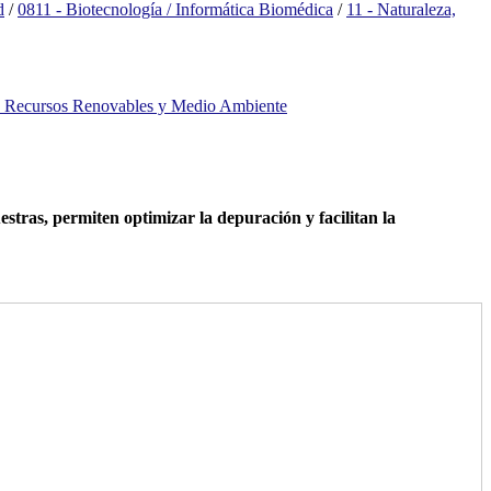
d
/
0811 - Biotecnología / Informática Biomédica
/
11 - Naturaleza,
a, Recursos Renovables y Medio Ambiente
tras, permiten optimizar la depuración y facilitan la