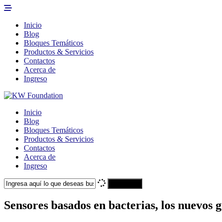
Inicio
Blog
Bloques Temáticos
Productos & Servicios
Contactos
Acerca de
Ingreso
Inicio
Blog
Bloques Temáticos
Productos & Servicios
Contactos
Acerca de
Ingreso
Search
Sensores basados en bacterias, los nuevos g