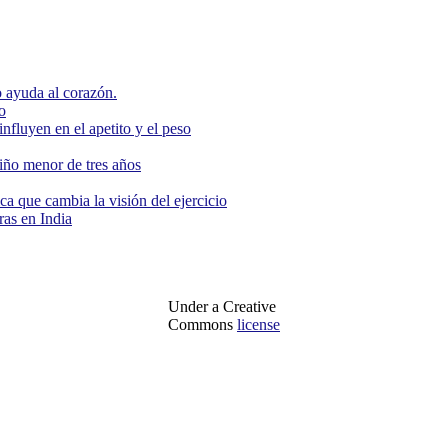
 ayuda al corazón.
o
nfluyen en el apetito y el peso
niño menor de tres años
ca que cambia la visión del ejercicio
as en India
Under a Creative
Commons
license