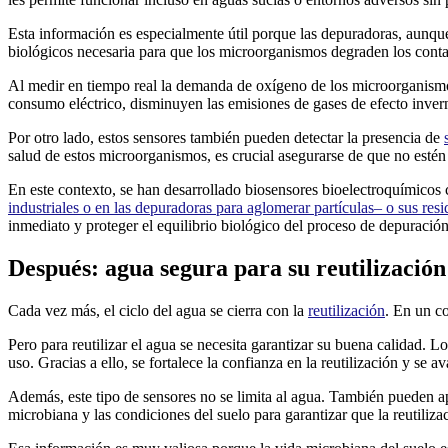
Esta información es especialmente útil porque las depuradoras, aunque
biológicos necesaria para que los microorganismos degraden los cont
Al medir en tiempo real la demanda de oxígeno de los microorganismo
consumo eléctrico, disminuyen las emisiones de gases de efecto inver
Por otro lado, estos sensores también pueden detectar la presencia de
salud de estos microorganismos, es crucial asegurarse de que no esté
En este contexto, se han desarrollado biosensores bioelectroquímicos
industriales o en las depuradoras para aglomerar partículas– o sus res
inmediato y proteger el equilibrio biológico del proceso de depuración
Después: agua segura para su reutilización
Cada vez más, el ciclo del agua se cierra con la
reutilización
. En un co
Pero para reutilizar el agua se necesita garantizar su buena calidad. 
uso. Gracias a ello, se fortalece la confianza en la reutilización y se
Además, este tipo de sensores no se limita al agua. También pueden a
microbiana y las condiciones del suelo para garantizar que la reutilizac