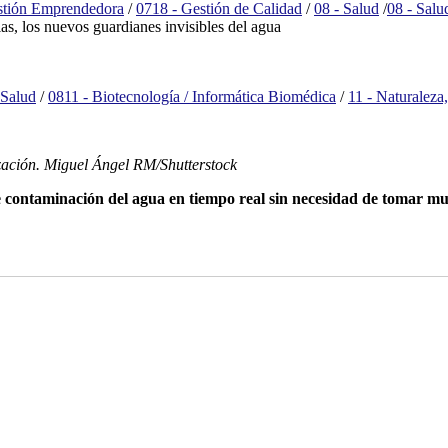
stión Emprendedora
/
0718 - Gestión de Calidad
/
08 - Salud
/
08 - Salu
as, los nuevos guardianes invisibles del agua
 Salud
/
0811 - Biotecnología / Informática Biomédica
/
11 - Naturalez
lización. Miguel Ángel RM/Shutterstock
contaminación del agua en tiempo real sin necesidad de tomar mues