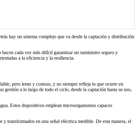
detrás hay un sistema complejo que va desde la captación y distribución
o hacen cada vez más difícil garantizar un suministro seguro y
ientadas a la eficiencia y la resiliencia.
iable, pero lento y costoso, y no siempre refleja lo que ocurre en
u gestión a lo largo de todo el ciclo, desde la captación hasta su uso,
el agua. Estos dispositivos emplean microorganismos capaces
r y transformados en una señal eléctrica medible. De esta manera, el