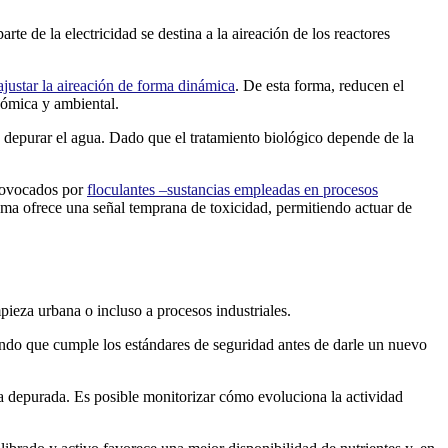
parte de la electricidad se destina a la aireación de los reactores
ajustar la aireación de forma dinámica
. De esta forma, reducen el
nómica y ambiental.
e depurar el agua. Dado que el tratamiento biológico depende de la
provocados por
floculantes –sustancias empleadas en procesos
tema ofrece una señal temprana de toxicidad, permitiendo actuar de
mpieza urbana o incluso a procesos industriales.
ando que cumple los estándares de seguridad antes de darle un nuevo
a depurada. Es posible monitorizar cómo evoluciona la actividad