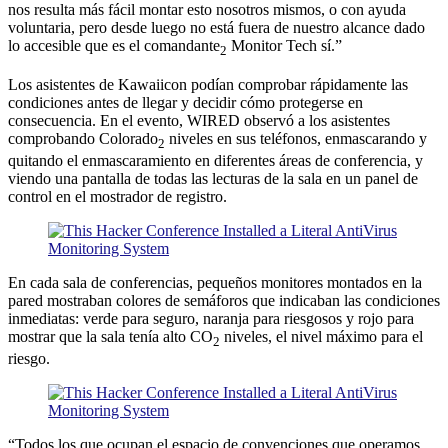
nos resulta más fácil montar esto nosotros mismos, o con ayuda
voluntaria, pero desde luego no está fuera de nuestro alcance dado
lo accesible que es el comandante
Monitor Tech sí.”
2
Los asistentes de Kawaiicon podían comprobar rápidamente las
condiciones antes de llegar y decidir cómo protegerse en
consecuencia. En el evento, WIRED observó a los asistentes
comprobando Colorado
niveles en sus teléfonos, enmascarando y
2
quitando el enmascaramiento en diferentes áreas de conferencia, y
viendo una pantalla de todas las lecturas de la sala en un panel de
control en el mostrador de registro.
En cada sala de conferencias, pequeños monitores montados en la
pared mostraban colores de semáforos que indicaban las condiciones
inmediatas: verde para seguro, naranja para riesgosos y rojo para
mostrar que la sala tenía alto CO
niveles, el nivel máximo para el
2
riesgo.
“Todos los que ocupan el espacio de convenciones que operamos