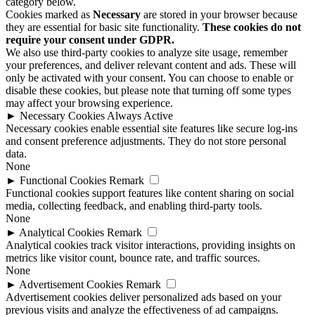
category below.
Cookies marked as
Necessary
are stored in your browser because
they are essential for basic site functionality.
These cookies do not
require your consent under GDPR.
We also use third-party cookies to analyze site usage, remember
your preferences, and deliver relevant content and ads. These will
only be activated with your consent. You can choose to enable or
disable these cookies, but please note that turning off some types
may affect your browsing experience.
►
Necessary Cookies
Always Active
Necessary cookies enable essential site features like secure log-ins
and consent preference adjustments. They do not store personal
data.
None
►
Functional Cookies
Remark
Functional cookies support features like content sharing on social
media, collecting feedback, and enabling third-party tools.
None
►
Analytical Cookies
Remark
Analytical cookies track visitor interactions, providing insights on
metrics like visitor count, bounce rate, and traffic sources.
None
►
Advertisement Cookies
Remark
Advertisement cookies deliver personalized ads based on your
previous visits and analyze the effectiveness of ad campaigns.