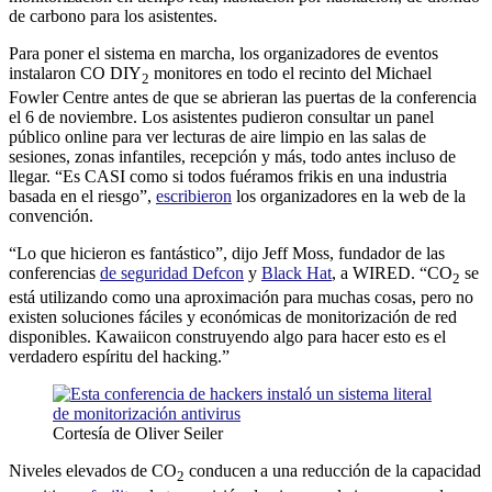
de carbono para los asistentes.
Para poner el sistema en marcha, los organizadores de eventos
instalaron CO DIY
monitores en todo el recinto del Michael
2
Fowler Centre antes de que se abrieran las puertas de la conferencia
el 6 de noviembre. Los asistentes pudieron consultar un panel
público online para ver lecturas de aire limpio en las salas de
sesiones, zonas infantiles, recepción y más, todo antes incluso de
llegar. “Es CASI como si todos fuéramos frikis en una industria
basada en el riesgo”,
escribieron
los organizadores en la web de la
convención.
“Lo que hicieron es fantástico”, dijo Jeff Moss, fundador de las
conferencias
de seguridad Defcon
y
Black Hat
, a WIRED. “CO
se
2
está utilizando como una aproximación para muchas cosas, pero no
existen soluciones fáciles y económicas de monitorización de red
disponibles. Kawaiicon construyendo algo para hacer esto es el
verdadero espíritu del hacking.”
Cortesía de Oliver Seiler
Niveles elevados de CO
conducen a una reducción de la capacidad
2