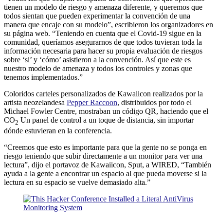
tienen un modelo de riesgo y amenaza diferente, y queremos que
todos sientan que pueden experimentar la convención de una
manera que encaje con su modelo”, escribieron los organizadores en
su página web. “Teniendo en cuenta que el Covid-19 sigue en la
comunidad, queríamos asegurarnos de que todos tuvieran toda la
información necesaria para hacer su propia evaluación de riesgos
sobre ‘si’ y ‘cómo’ asistieron a la convención. Así que este es
nuestro modelo de amenaza y todos los controles y zonas que
tenemos implementados.”
Coloridos carteles personalizados de Kawaiicon realizados por la
artista neozelandesa
Pepper Raccoon
, distribuidos por todo el
Michael Fowler Centre, mostraban un código QR, haciendo que el
CO
Un panel de control a un toque de distancia, sin importar
2
dónde estuvieran en la conferencia.
“Creemos que esto es importante para que la gente no se ponga en
riesgo teniendo que subir directamente a un monitor para ver una
lectura”, dijo el portavoz de Kawaiicon, Sput, a WIRED, “También
ayuda a la gente a encontrar un espacio al que pueda moverse si la
lectura en su espacio se vuelve demasiado alta.”