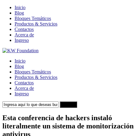
Inicio
Blog
Bloques Temáticos
Productos & Servicios
Contactos
Acerca de
Ingreso
Inicio
Blog
Bloques Temáticos
Productos & Servicios
Contactos
Acerca de
Ingreso
Search
Esta conferencia de hackers instaló
literalmente un sistema de monitorización
antivirus