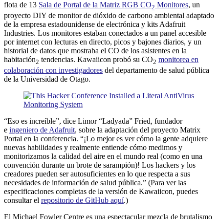
flota de 13
Sala de Portal de la Matriz RGB CO
Monitores
, un
2
proyecto DIY de monitor de dióxido de carbono ambiental adaptado
de la empresa estadounidense de electrónica y kits Adafruit
Industries. Los monitores estaban conectados a un panel accesible
por internet con lecturas en directo, picos y bajones diarios, y un
historial de datos que mostraba el CO de los asistentes en la
habitación
tendencias. Kawaiicon probó su CO
monitorea en
2
2
colaboración con investigadores
del departamento de salud pública
de la Universidad de Otago.
“Eso es increíble”, dice Limor “Ladyada” Fried, fundador
e
ingeniero de Adafruit
, sobre la adaptación del proyecto Matrix
Portal en la conferencia. “¡Lo mejor es ver cómo la gente adquiere
nuevas habilidades y realmente entiende cómo medimos y
monitorizamos la calidad del aire en el mundo real (como en una
convención durante un brote de sarampión)! Los hackers y los
creadores pueden ser autosuficientes en lo que respecta a sus
necesidades de información de salud pública.” (Para ver las
especificaciones completas de la versión de Kawaiicon, puedes
consultar el
repositorio de GitHub aquí
.)
El Michael Fowler Centre es una espectacular mezcla de brutalismo