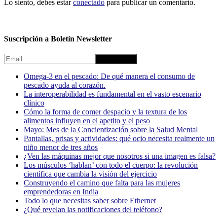
Lo siento, debes estar
conectado
para publicar un comentario.
Suscripción a Boletín Newsletter
Omega-3 en el pescado: De qué manera el consumo de
pescado ayuda al corazón.
La interoperabilidad es fundamental en el vasto escenario
clínico
Cómo la forma de comer despacio y la textura de los
alimentos influyen en el apetito y el peso
Mayo: Mes de la Concientización sobre la Salud Mental
Pantallas, prisas y actividades: qué ocio necesita realmente un
niño menor de tres años
¿Ven las máquinas mejor que nosotros si una imagen es falsa?
Los músculos ‘hablan’ con todo el cuerpo: la revolución
científica que cambia la visión del ejercicio
Construyendo el camino que falta para las mujeres
emprendedoras en India
Todo lo que necesitas saber sobre Ethernet
¿Qué revelan las notificaciones del teléfono?