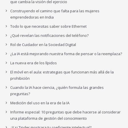
que cambia la visión del ejercicio
Construyendo el camino que falta para las mujeres
emprendedoras en India
Todo lo que necesitas saber sobre Ethernet
¿Qué revelan las notificaciones del teléfono?
Rol de Cuidador en la Sociedad Digital
¿La IA está mejorando nuestra forma de pensar o la reemplaza?
La nueva era de los lípidos
El móvil en el aula: estrategias que funcionan más allá de la
prohibición
Cuando la IA hace ciencia, ¿quién formula las grandes
preguntas?
Medición del uso en la era de la IA
Informe especial: 10 preguntas que debe hacerse al considerar
una plataforma de gestión del conocimiento
¿Y si Tinder mostrara tu coeficiente intelectual?