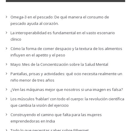
Omega-3 en el pescado: De qué manera el consumo de
pescado ayuda al corazón.
La interoperabilidad es fundamental en el vasto escenario
clínico
Cómo la forma de comer despacio y la textura de los alimentos
influyen en el apetito y el peso
Mayo: Mes de la Concientización sobre la Salud Mental
Pantallas, prisas y actividades: qué ocio necesita realmente un
niño menor de tres años
¿Ven las máquinas mejor que nosotros si una imagen es falsa?
Los músculos ‘hablan’ con todo el cuerpo: la revolución científica
que cambia la visión del ejercicio
Construyendo el camino que falta para las mujeres
emprendedoras en India
Todo lo que necesitas saber sobre Ethernet