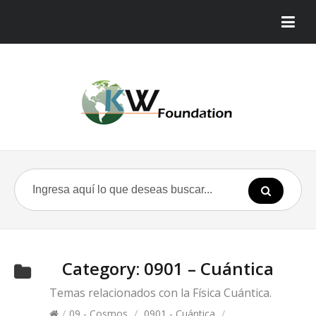
Category:
0901 – Cuántica
Temas relacionados con la Física Cuántica.
/
09 - Cosmos
/
0901 - Cuántica
/