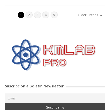
Older Entries →
1
2
3
4
5
Suscripción a Boletín Newsletter