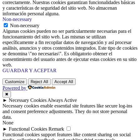
correctamente. Nuestras cookies garantizan funcionalidades básicas
y características de seguridad del sitio web. No almacenan
información personal alguna.
Non-necessary
Non-necessary
Algunas cookies pueden no ser particularmente necesarias para el
funcionamiento del sitio web. Las mismas se utilizan
específicamente a fin recopilar datos de navegación y así procesar
análisis, anuncios y otros contenidos integrados. Este tipo de cookies
se denomina \"no necesarias\". Es obligatorio obtener el
consentimiento del usuario antes de ejecutar estas cookies en su sitio
web.
GUARDAR Y ACEPTAR
Customize
Reject All
Accept All
Powered by
✖
►
Necessary Cookies
Always Active
Necessary cookies enable essential site features like secure log-ins
and consent preference adjustments. They do not store personal
data.
None
►
Functional Cookies
Remark
Functional cookies support features like content sharing on social