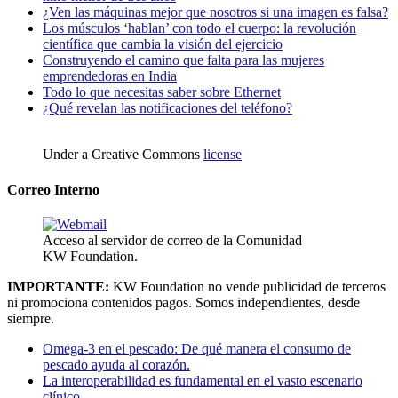
¿Ven las máquinas mejor que nosotros si una imagen es falsa?
Los músculos ‘hablan’ con todo el cuerpo: la revolución
científica que cambia la visión del ejercicio
Construyendo el camino que falta para las mujeres
emprendedoras en India
Todo lo que necesitas saber sobre Ethernet
¿Qué revelan las notificaciones del teléfono?
Under a Creative Commons
license
Correo Interno
Acceso al servidor de correo de la Comunidad
KW Foundation.
IMPORTANTE:
KW Foundation no vende publicidad de terceros
ni promociona contenidos pagos. Somos independientes, desde
siempre.
Omega-3 en el pescado: De qué manera el consumo de
pescado ayuda al corazón.
La interoperabilidad es fundamental en el vasto escenario
clínico