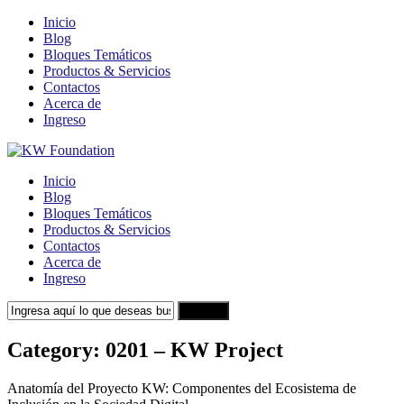
Inicio
Blog
Bloques Temáticos
Productos & Servicios
Contactos
Acerca de
Ingreso
Inicio
Blog
Bloques Temáticos
Productos & Servicios
Contactos
Acerca de
Ingreso
Search
Category:
0201 – KW Project
Anatomía del Proyecto KW: Componentes del Ecosistema de