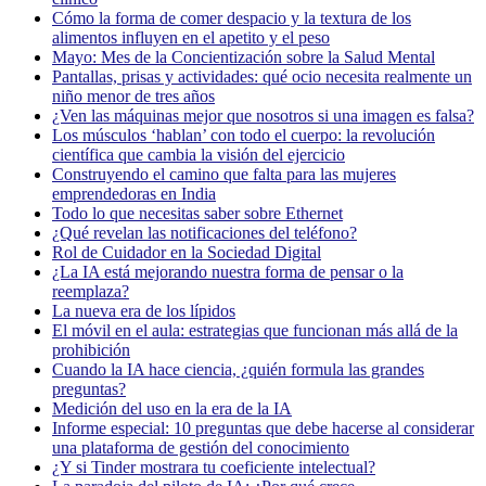
Cómo la forma de comer despacio y la textura de los
alimentos influyen en el apetito y el peso
Mayo: Mes de la Concientización sobre la Salud Mental
Pantallas, prisas y actividades: qué ocio necesita realmente un
niño menor de tres años
¿Ven las máquinas mejor que nosotros si una imagen es falsa?
Los músculos ‘hablan’ con todo el cuerpo: la revolución
científica que cambia la visión del ejercicio
Construyendo el camino que falta para las mujeres
emprendedoras en India
Todo lo que necesitas saber sobre Ethernet
¿Qué revelan las notificaciones del teléfono?
Rol de Cuidador en la Sociedad Digital
¿La IA está mejorando nuestra forma de pensar o la
reemplaza?
La nueva era de los lípidos
El móvil en el aula: estrategias que funcionan más allá de la
prohibición
Cuando la IA hace ciencia, ¿quién formula las grandes
preguntas?
Medición del uso en la era de la IA
Informe especial: 10 preguntas que debe hacerse al considerar
una plataforma de gestión del conocimiento
¿Y si Tinder mostrara tu coeficiente intelectual?