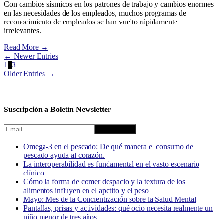
Con cambios sísmicos en los patrones de trabajo y cambios enormes
en las necesidades de los empleados, muchos programas de
reconocimiento de empleados se han vuelto rápidamente
irrelevantes.
Read More
→
← Newer Entries
1
2
3
Older Entries →
Suscripción a Boletín Newsletter
Omega-3 en el pescado: De qué manera el consumo de
pescado ayuda al corazón.
La interoperabilidad es fundamental en el vasto escenario
clínico
Cómo la forma de comer despacio y la textura de los
alimentos influyen en el apetito y el peso
Mayo: Mes de la Concientización sobre la Salud Mental
Pantallas, prisas y actividades: qué ocio necesita realmente un
niño menor de tres años