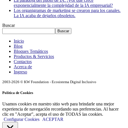
La paradoja del piloto de IA: ¿Por qué crece
exponencialmente la complejidad de la IA empresarial?
Los organigramas de marketing se crearon para los canales.
La IA acaba de dejarlos obsoletos.
Buscar
Buscar
Inicio
Blog
Bloques Temáticos
Productos & Servicios
Contactos
Acerca de
Ingreso
2003-2026 © KW Foundation - Ecosistema Digital Inclusivo
Política de Cookies
Usamos cookies en nuestro sitio web para brindarle una mejor
experiencia de navegación recordando sus preferencias. Al hacer
clic en "Aceptar", acepta el uso de TODAS las cookies.
Configurar Cookies
ACEPTAR