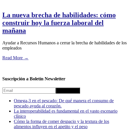
La nueva brecha de habilidades: cómo
construir hoy la fuerza laboral del
mañana
Ayudar a Recursos Humanos a cerrar la brecha de habilidades de los
empleados
Read More
→
Suscripción a Boletín Newsletter
Omega-3 en el pescado: De qué manera el consumo de
pescado ayuda al corazón.
La interoperabilidad es fundamental en el vasto escenario
clínico
Cómo la forma de comer despacio y la textura de los
alimentos influyen en el apetito y el peso