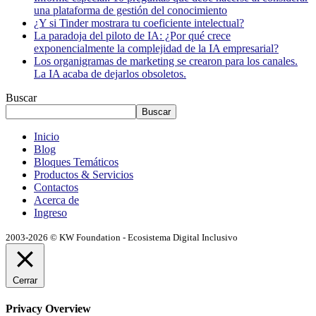
una plataforma de gestión del conocimiento
¿Y si Tinder mostrara tu coeficiente intelectual?
La paradoja del piloto de IA: ¿Por qué crece
exponencialmente la complejidad de la IA empresarial?
Los organigramas de marketing se crearon para los canales.
La IA acaba de dejarlos obsoletos.
Buscar
Buscar
Inicio
Blog
Bloques Temáticos
Productos & Servicios
Contactos
Acerca de
Ingreso
2003-2026 © KW Foundation - Ecosistema Digital Inclusivo
Cerrar
Privacy Overview