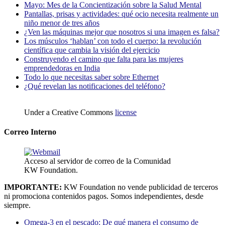
Mayo: Mes de la Concientización sobre la Salud Mental
Pantallas, prisas y actividades: qué ocio necesita realmente un
niño menor de tres años
¿Ven las máquinas mejor que nosotros si una imagen es falsa?
Los músculos ‘hablan’ con todo el cuerpo: la revolución
científica que cambia la visión del ejercicio
Construyendo el camino que falta para las mujeres
emprendedoras en India
Todo lo que necesitas saber sobre Ethernet
¿Qué revelan las notificaciones del teléfono?
Under a Creative Commons
license
Correo Interno
Acceso al servidor de correo de la Comunidad
KW Foundation.
IMPORTANTE:
KW Foundation no vende publicidad de terceros
ni promociona contenidos pagos. Somos independientes, desde
siempre.
Omega-3 en el pescado: De qué manera el consumo de