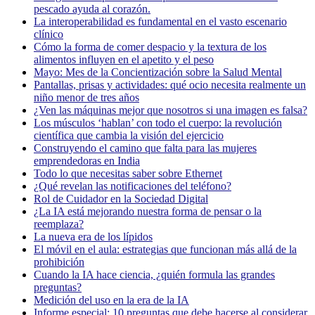
pescado ayuda al corazón.
La interoperabilidad es fundamental en el vasto escenario
clínico
Cómo la forma de comer despacio y la textura de los
alimentos influyen en el apetito y el peso
Mayo: Mes de la Concientización sobre la Salud Mental
Pantallas, prisas y actividades: qué ocio necesita realmente un
niño menor de tres años
¿Ven las máquinas mejor que nosotros si una imagen es falsa?
Los músculos ‘hablan’ con todo el cuerpo: la revolución
científica que cambia la visión del ejercicio
Construyendo el camino que falta para las mujeres
emprendedoras en India
Todo lo que necesitas saber sobre Ethernet
¿Qué revelan las notificaciones del teléfono?
Rol de Cuidador en la Sociedad Digital
¿La IA está mejorando nuestra forma de pensar o la
reemplaza?
La nueva era de los lípidos
El móvil en el aula: estrategias que funcionan más allá de la
prohibición
Cuando la IA hace ciencia, ¿quién formula las grandes
preguntas?
Medición del uso en la era de la IA
Informe especial: 10 preguntas que debe hacerse al considerar