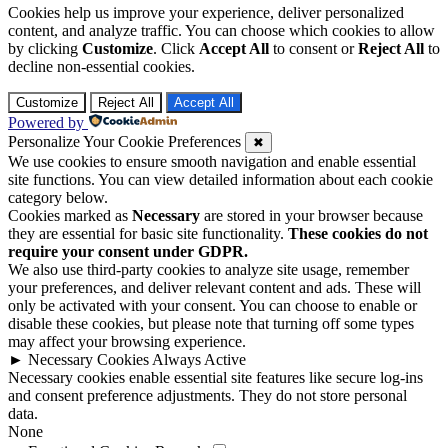
Cookies help us improve your experience, deliver personalized
content, and analyze traffic. You can choose which cookies to allow
by clicking
Customize
. Click
Accept All
to consent or
Reject All
to
decline non-essential cookies.
Customize
Reject All
Accept All
Powered by
Personalize Your Cookie Preferences
✖
We use cookies to ensure smooth navigation and enable essential
site functions. You can view detailed information about each cookie
category below.
Cookies marked as
Necessary
are stored in your browser because
they are essential for basic site functionality.
These cookies do not
require your consent under GDPR.
We also use third-party cookies to analyze site usage, remember
your preferences, and deliver relevant content and ads. These will
only be activated with your consent. You can choose to enable or
disable these cookies, but please note that turning off some types
may affect your browsing experience.
►
Necessary Cookies
Always Active
Necessary cookies enable essential site features like secure log-ins
and consent preference adjustments. They do not store personal
data.
None