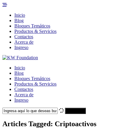
Inicio
Blog
Bloques Temáticos
Productos & Servicios
Contactos
Acerca de
Ingreso
Inicio
Blog
Bloques Temáticos
Productos & Servicios
Contactos
Acerca de
Ingreso
Search
Articles Tagged: Criptoactivos