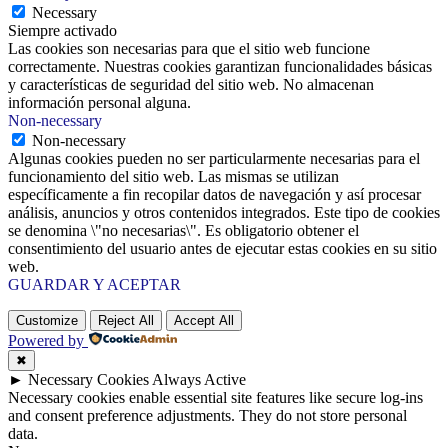
Necessary
Siempre activado
Las cookies son necesarias para que el sitio web funcione
correctamente. Nuestras cookies garantizan funcionalidades básicas
y características de seguridad del sitio web. No almacenan
información personal alguna.
Non-necessary
Non-necessary
Algunas cookies pueden no ser particularmente necesarias para el
funcionamiento del sitio web. Las mismas se utilizan
específicamente a fin recopilar datos de navegación y así procesar
análisis, anuncios y otros contenidos integrados. Este tipo de cookies
se denomina \"no necesarias\". Es obligatorio obtener el
consentimiento del usuario antes de ejecutar estas cookies en su sitio
web.
GUARDAR Y ACEPTAR
Customize
Reject All
Accept All
Powered by
✖
►
Necessary Cookies
Always Active
Necessary cookies enable essential site features like secure log-ins
and consent preference adjustments. They do not store personal
data.