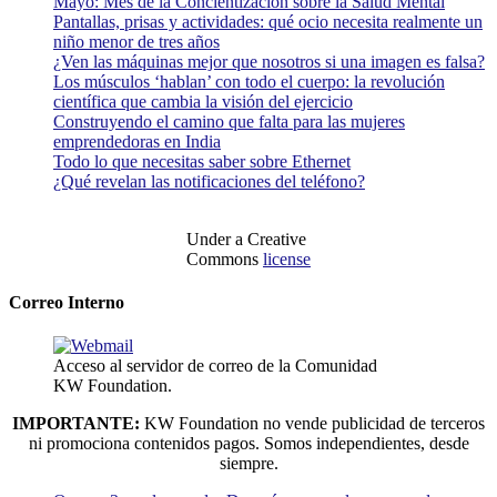
Mayo: Mes de la Concientización sobre la Salud Mental
Pantallas, prisas y actividades: qué ocio necesita realmente un
niño menor de tres años
¿Ven las máquinas mejor que nosotros si una imagen es falsa?
Los músculos ‘hablan’ con todo el cuerpo: la revolución
científica que cambia la visión del ejercicio
Construyendo el camino que falta para las mujeres
emprendedoras en India
Todo lo que necesitas saber sobre Ethernet
¿Qué revelan las notificaciones del teléfono?
Under a Creative
Commons
license
Correo Interno
Acceso al servidor de correo de la Comunidad
KW Foundation.
IMPORTANTE:
KW Foundation no vende publicidad de terceros
ni promociona contenidos pagos. Somos independientes, desde
siempre.