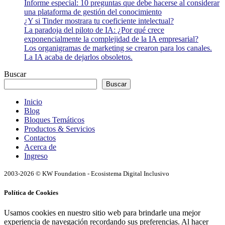
Informe especial: 10 preguntas que debe hacerse al considerar
una plataforma de gestión del conocimiento
¿Y si Tinder mostrara tu coeficiente intelectual?
La paradoja del piloto de IA: ¿Por qué crece
exponencialmente la complejidad de la IA empresarial?
Los organigramas de marketing se crearon para los canales.
La IA acaba de dejarlos obsoletos.
Buscar
Buscar
Inicio
Blog
Bloques Temáticos
Productos & Servicios
Contactos
Acerca de
Ingreso
2003-2026 © KW Foundation - Ecosistema Digital Inclusivo
Política de Cookies
Usamos cookies en nuestro sitio web para brindarle una mejor
experiencia de navegación recordando sus preferencias. Al hacer