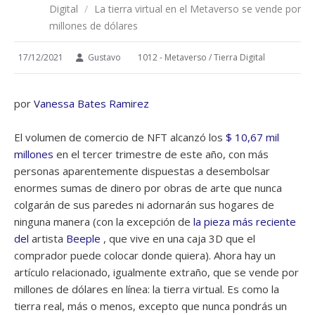
Digital
/
La tierra virtual en el Metaverso se vende por
millones de dólares
17/12/2021
Gustavo
1012 - Metaverso / Tierra Digital
por
Vanessa Bates Ramirez
El volumen de comercio de NFT alcanzó los
$ 10,67 mil
millones
en el tercer trimestre de este año, con más
personas aparentemente dispuestas a desembolsar
enormes sumas de dinero por obras de arte que nunca
colgarán de sus paredes ni adornarán sus hogares de
ninguna manera (con la excepción de
la pieza más reciente
del
artista
Beeple
, que vive en una caja 3D que el
comprador puede colocar donde quiera). Ahora hay un
artículo relacionado, igualmente extraño, que se vende por
millones de dólares en línea: la tierra virtual. Es como la
tierra real, más o menos, excepto que nunca pondrás un