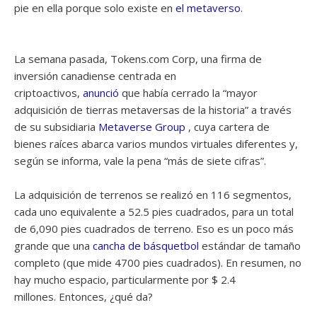
pie en ella porque solo existe en
el metaverso
.
La semana pasada, Tokens.com Corp, una firma de
inversión canadiense centrada en
criptoactivos,
anunció
que había cerrado la “mayor
adquisición de tierras metaversas de la historia” a través
de su subsidiaria
Metaverse Group
, cuya cartera de
bienes raíces abarca varios mundos virtuales diferentes y,
según se informa, vale la pena “más de siete cifras”.
La adquisición de terrenos se realizó en 116 segmentos,
cada uno equivalente a 52.5 pies cuadrados, para un total
de 6,090 pies cuadrados de terreno. Eso es un poco más
grande que una
cancha de básquetbol
estándar de tamaño
completo (que mide 4700 pies cuadrados). En resumen, no
hay mucho espacio, particularmente por $ 2.4
millones. Entonces, ¿qué da?