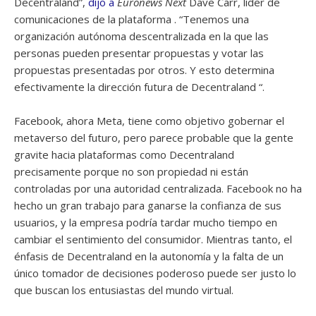
Decentraland”,
dijo a
Euronews Next
Dave Carr, líder de
comunicaciones de la plataforma . “Tenemos una
organización autónoma descentralizada en la que las
personas pueden presentar propuestas y votar las
propuestas presentadas por otros. Y esto determina
efectivamente la dirección futura de Decentraland “.
Facebook, ahora Meta, tiene como objetivo gobernar el
metaverso del futuro, pero parece probable que la gente
gravite hacia plataformas como Decentraland
precisamente porque no son propiedad ni están
controladas por una autoridad centralizada. Facebook no ha
hecho un gran trabajo para ganarse la confianza de sus
usuarios, y la empresa podría tardar mucho tiempo en
cambiar el sentimiento del consumidor. Mientras tanto, el
énfasis de Decentraland en la autonomía y la falta de un
único tomador de decisiones poderoso puede ser justo lo
que buscan los entusiastas del mundo virtual.