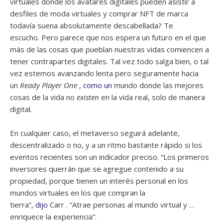
virtuales donde los avatares digitales pueden asistir a
desfiles de moda virtuales y comprar NFT de marca
todavía suena absolutamente descabellada? Te
escucho. Pero parece que nos espera un futuro en el que
más de las cosas que pueblan nuestras vidas comiencen a
tener contrapartes digitales. Tal vez todo salga bien, o tal
vez estemos avanzando lenta pero seguramente hacia
un
Ready Player One
,
como un
mundo donde las mejores
cosas de la vida no
existen
en la vida real, solo de manera
digital.
En cualquier caso, el metaverso seguirá adelante,
descentralizado o no, y a un ritmo bastante rápido si los
eventos recientes son un indicador preciso. “Los primeros
inversores querrán que se agregue contenido a su
propiedad, porque tienen un interés personal en los
mundos virtuales en los que compran la
tierra”,
dijo
Carr . “Atrae personas al mundo virtual y …
enriquece la experiencia”.