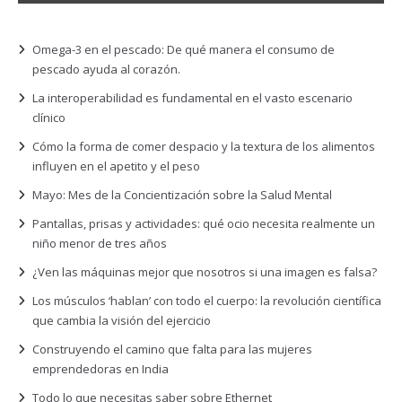
Omega-3 en el pescado: De qué manera el consumo de
pescado ayuda al corazón.
La interoperabilidad es fundamental en el vasto escenario
clínico
Cómo la forma de comer despacio y la textura de los alimentos
influyen en el apetito y el peso
Mayo: Mes de la Concientización sobre la Salud Mental
Pantallas, prisas y actividades: qué ocio necesita realmente un
niño menor de tres años
¿Ven las máquinas mejor que nosotros si una imagen es falsa?
Los músculos ‘hablan’ con todo el cuerpo: la revolución científica
que cambia la visión del ejercicio
Construyendo el camino que falta para las mujeres
emprendedoras en India
Todo lo que necesitas saber sobre Ethernet