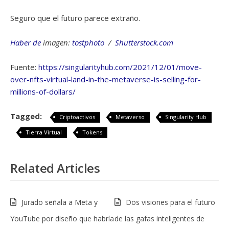
Seguro que el futuro parece extraño.
Haber de
imagen:
tostphoto
/
Shutterstock.com
Fuente:
https://singularityhub.com/2021/12/01/move-
over-nfts-virtual-land-in-the-metaverse-is-selling-for-
millions-of-dollars/
Tagged:
Criptoactivos
Metaverso
Singularity Hub
Tierra Virtual
Tokens
Related Articles
Jurado señala a Meta y
Dos visiones para el futuro
YouTube por diseño que habría
de las gafas inteligentes de