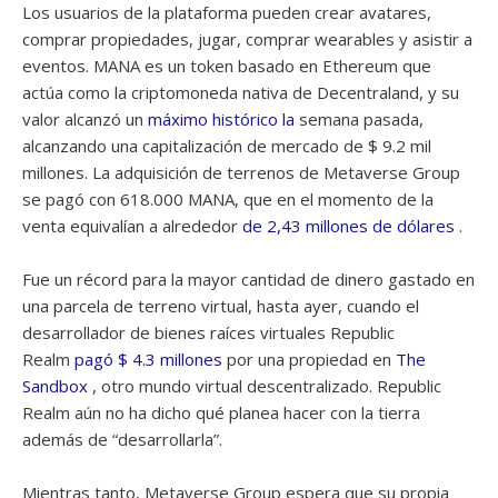
Los usuarios de la plataforma pueden crear avatares,
comprar propiedades, jugar, comprar wearables y asistir a
eventos. MANA es un token basado en Ethereum que
actúa como la criptomoneda nativa de Decentraland, y su
valor alcanzó un
máximo histórico la
semana pasada,
alcanzando una capitalización de mercado de $ 9.2 mil
millones. La adquisición de terrenos de Metaverse Group
se pagó con 618.000 MANA, que en el momento de la
venta equivalían a alrededor
de 2,43 millones de dólares
.
Fue un récord para la mayor cantidad de dinero gastado en
una parcela de terreno virtual, hasta ayer, cuando el
desarrollador de bienes raíces virtuales Republic
Realm
pagó $ 4.3 millones
por una propiedad en
The
Sandbox
, otro mundo virtual descentralizado. Republic
Realm aún no ha dicho qué planea hacer con la tierra
además de “desarrollarla”.
Mientras tanto, Metaverse Group espera que su propia