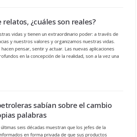
relatos, ¿cuáles son reales?
tras vidas y tienen un extraordinario poder: a través de
ncias y nuestros valores y organizamos nuestras vidas.
hacen pensar, sentir y actuar. Las nuevas aplicaciones
ofundos en la concepción de la realidad, son a la vez una
petroleras sabían sobre el cambio
opias palabras
últimas seis décadas muestran que los jefes de la
o informados en forma privada de que sus productos