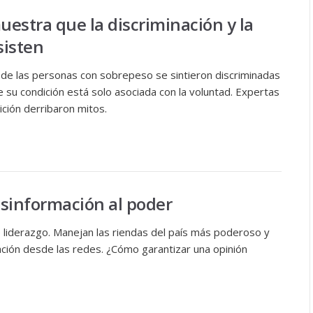
estra que la discriminación y la
sisten
de las personas con sobrepeso se sintieron discriminadas
e su condición está solo asociada con la voluntad. Expertas
ición derribaron mitos.
sinformación al poder
liderazgo. Manejan las riendas del país más poderoso y
ión desde las redes. ¿Cómo garantizar una opinión