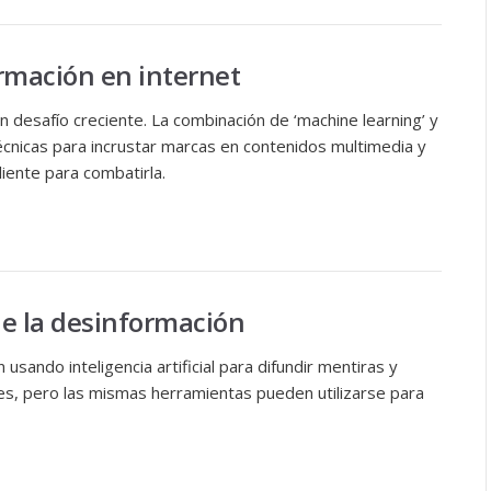
rmación en internet
n desafío creciente. La combinación de ‘machine learning’ y
écnicas para incrustar marcas en contenidos multimedia y
liente para combatirla.
e la desinformación
sando inteligencia artificial para difundir mentiras y
íses, pero las mismas herramientas pueden utilizarse para