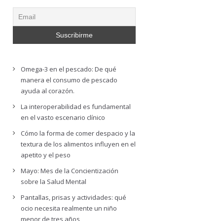
Omega-3 en el pescado: De qué
manera el consumo de pescado
ayuda al corazón.
La interoperabilidad es fundamental
en el vasto escenario clínico
Cómo la forma de comer despacio y la
textura de los alimentos influyen en el
apetito y el peso
Mayo: Mes de la Concientización
sobre la Salud Mental
Pantallas, prisas y actividades: qué
ocio necesita realmente un niño
menor de tres años