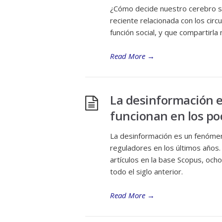
¿Cómo decide nuestro cerebro s
reciente relacionada con los cir
función social, y que compartir
Read More
→
La desinformación e
funcionan en los po
La desinformación es un fenómen
reguladores en los últimos años
artículos en la base Scopus, och
todo el siglo anterior.
Read More
→