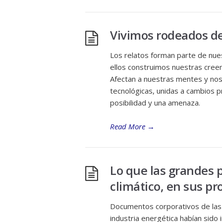
Vivimos rodeados de 
Los relatos forman parte de nues
ellos construimos nuestras cree
Afectan a nuestras mentes y nos 
tecnológicas, unidas a cambios pr
posibilidad y una amenaza.
Read More
→
Lo que las grandes 
climático, en sus pr
Documentos corporativos de las 
industria energética habían sid