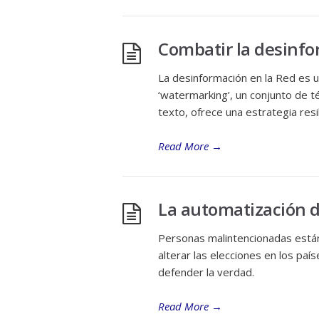
Combatir la desinfo
La desinformación en la Red es u
‘watermarking’, un conjunto de t
texto, ofrece una estrategia resi
Read More
→
La automatización d
Personas malintencionadas están u
alterar las elecciones en los pa
defender la verdad.
Read More
→