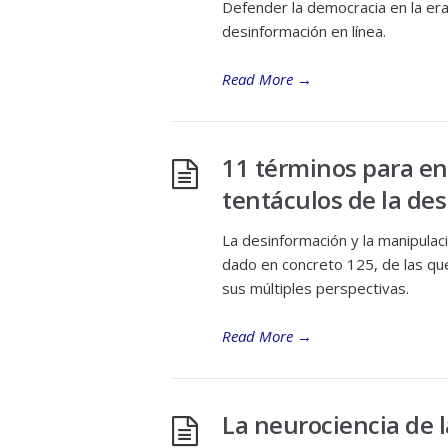
Defender la democracia en la era d
desinformación en línea.
Read More
→
11 términos para en
tentáculos de la de
La desinformación y la manipulac
dado en concreto 125, de las q
sus múltiples perspectivas.
Read More
→
La neurociencia de 