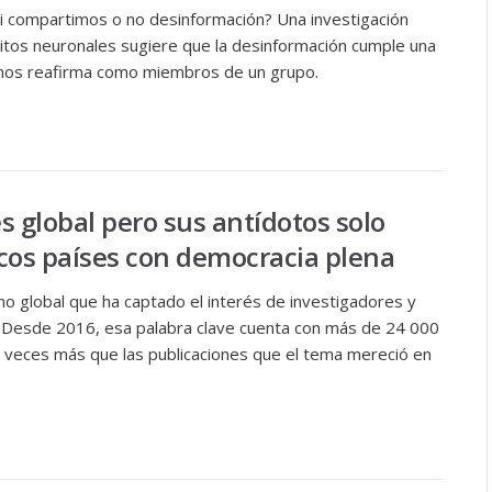
i compartimos o no desinformación? Una investigación
cuitos neuronales sugiere que la desinformación cumple una
la nos reafirma como miembros de un grupo.
s global pero sus antídotos solo
cos países con democracia plena
o global que ha captado el interés de investigadores y
. Desde 2016, esa palabra clave cuenta con más de 24 000
o veces más que las publicaciones que el tema mereció en