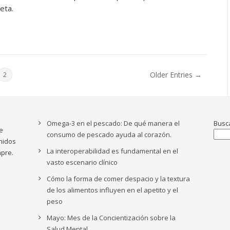
neta.
Older Entries →
2
Omega-3 en el pescado: De qué manera el
Busc
e
consumo de pescado ayuda al corazón.
nidos
La interoperabilidad es fundamental en el
pre.
vasto escenario clínico
Cómo la forma de comer despacio y la textura
de los alimentos influyen en el apetito y el
peso
Mayo: Mes de la Concientización sobre la
Salud Mental