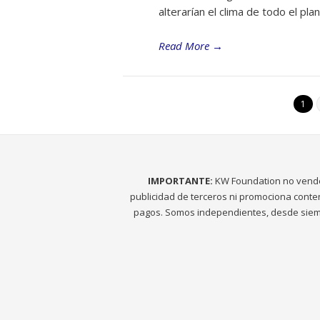
alterarían el clima de todo el pla
Read More
→
1
IMPORTANTE:
KW Foundation no vend
publicidad de terceros ni promociona conte
pagos. Somos independientes, desde siem