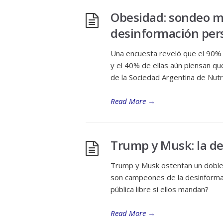
Obesidad: sondeo mu
desinformación per
Una encuesta reveló que el 90% 
y el 40% de ellas aún piensan qu
de la Sociedad Argentina de Nutr
Read More
→
Trump y Musk: la de
Trump y Musk ostentan un doble 
son campeones de la desinformac
pública libre si ellos mandan?
Read More
→