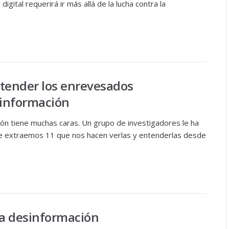
igital requerirá ir más allá de la lucha contra la
tender los enrevesados
sinformación
ión tiene muchas caras. Un grupo de investigadores le ha
ue extraemos 11 que nos hacen verlas y entenderlas desde
la desinformación