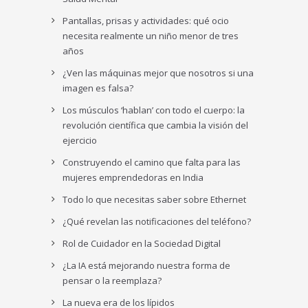
Pantallas, prisas y actividades: qué ocio
necesita realmente un niño menor de tres
años
¿Ven las máquinas mejor que nosotros si una
imagen es falsa?
Los músculos ‘hablan’ con todo el cuerpo: la
revolución científica que cambia la visión del
ejercicio
Construyendo el camino que falta para las
mujeres emprendedoras en India
Todo lo que necesitas saber sobre Ethernet
¿Qué revelan las notificaciones del teléfono?
Rol de Cuidador en la Sociedad Digital
¿La IA está mejorando nuestra forma de
pensar o la reemplaza?
La nueva era de los lípidos