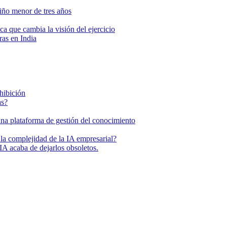
niño menor de tres años
ca que cambia la visión del ejercicio
as en India
ohibición
as?
una plataforma de gestión del conocimiento
la complejidad de la IA empresarial?
IA acaba de dejarlos obsoletos.