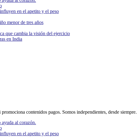
 ayuda al corazón.
o
nfluyen en el apetito y el peso
niño menor de tres años
ca que cambia la visión del ejercicio
as en India
 promociona contenidos pagos. Somos independientes, desde siempre.
 ayuda al corazón.
o
nfluyen en el apetito y el peso