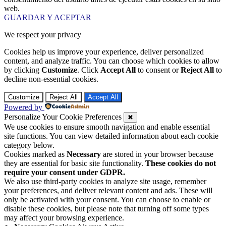
web.
GUARDAR Y ACEPTAR
We respect your privacy
Cookies help us improve your experience, deliver personalized
content, and analyze traffic. You can choose which cookies to allow
by clicking
Customize
. Click
Accept All
to consent or
Reject All
to
decline non-essential cookies.
Customize
Reject All
Accept All
Powered by
Personalize Your Cookie Preferences
✖
We use cookies to ensure smooth navigation and enable essential
site functions. You can view detailed information about each cookie
category below.
Cookies marked as
Necessary
are stored in your browser because
they are essential for basic site functionality.
These cookies do not
require your consent under GDPR.
We also use third-party cookies to analyze site usage, remember
your preferences, and deliver relevant content and ads. These will
only be activated with your consent. You can choose to enable or
disable these cookies, but please note that turning off some types
may affect your browsing experience.