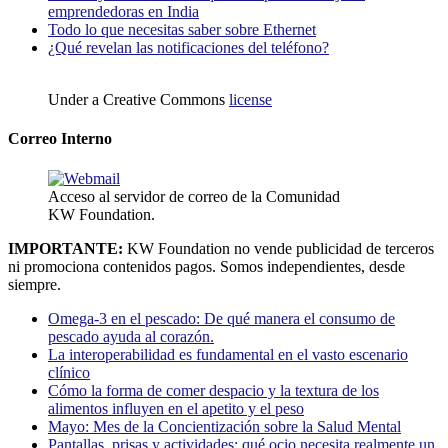
emprendedoras en India
Todo lo que necesitas saber sobre Ethernet
¿Qué revelan las notificaciones del teléfono?
Under a Creative Commons
license
Correo Interno
Acceso al servidor de correo de la Comunidad
KW Foundation.
IMPORTANTE:
KW Foundation no vende publicidad de terceros
ni promociona contenidos pagos. Somos independientes, desde
siempre.
Omega-3 en el pescado: De qué manera el consumo de
pescado ayuda al corazón.
La interoperabilidad es fundamental en el vasto escenario
clínico
Cómo la forma de comer despacio y la textura de los
alimentos influyen en el apetito y el peso
Mayo: Mes de la Concientización sobre la Salud Mental
Pantallas, prisas y actividades: qué ocio necesita realmente un