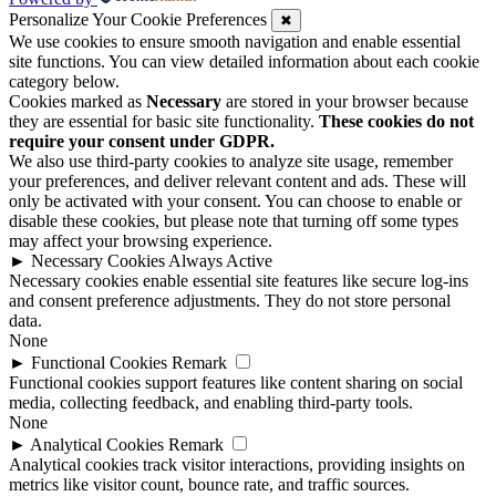
Personalize Your Cookie Preferences
✖
We use cookies to ensure smooth navigation and enable essential
site functions. You can view detailed information about each cookie
category below.
Cookies marked as
Necessary
are stored in your browser because
they are essential for basic site functionality.
These cookies do not
require your consent under GDPR.
We also use third-party cookies to analyze site usage, remember
your preferences, and deliver relevant content and ads. These will
only be activated with your consent. You can choose to enable or
disable these cookies, but please note that turning off some types
may affect your browsing experience.
►
Necessary Cookies
Always Active
Necessary cookies enable essential site features like secure log-ins
and consent preference adjustments. They do not store personal
data.
None
►
Functional Cookies
Remark
Functional cookies support features like content sharing on social
media, collecting feedback, and enabling third-party tools.
None
►
Analytical Cookies
Remark
Analytical cookies track visitor interactions, providing insights on
metrics like visitor count, bounce rate, and traffic sources.