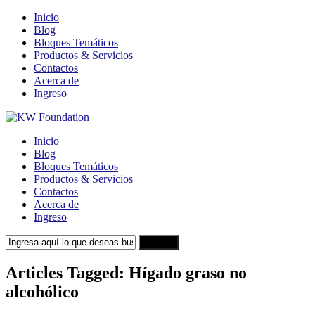
Inicio
Blog
Bloques Temáticos
Productos & Servicios
Contactos
Acerca de
Ingreso
Inicio
Blog
Bloques Temáticos
Productos & Servicios
Contactos
Acerca de
Ingreso
Search
Articles Tagged: Hígado graso no
alcohólico