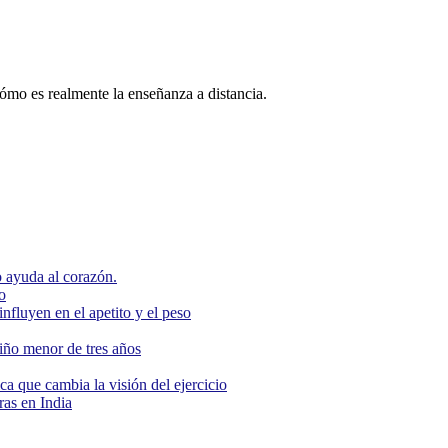
ómo es realmente la enseñanza a distancia.
 ayuda al corazón.
o
nfluyen en el apetito y el peso
niño menor de tres años
ca que cambia la visión del ejercicio
as en India