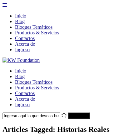
Inicio
Blog
Bloques Temáticos
Productos & Servicios
Contactos
Acerca de
Ingreso
Inicio
Blog
Bloques Temáticos
Productos & Servicios
Contactos
Acerca de
Ingreso
Search
Articles Tagged: Historias Reales