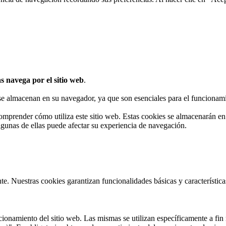
s navega por el sitio web
.
 se almacenan en su navegador, ya que son esenciales para el funcionami
omprender cómo utiliza este sitio web. Estas cookies se almacenarán e
algunas de ellas puede afectar su experiencia de navegación.
te. Nuestras cookies garantizan funcionalidades básicas y característi
onamiento del sitio web. Las mismas se utilizan específicamente a fin r