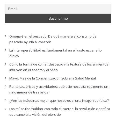
Omega-3 en el pescado: De qué manera el consumo de
pescado ayuda al corazón.
La interoperabilidad es fundamental en el vasto escenario
clínico
Cómo la forma de comer despacio y la textura de los alimentos
influyen en el apetito y el peso
Mayo: Mes de la Concientización sobre la Salud Mental
Pantallas, prisas y actividades: qué ocio necesita realmente un
niño menor de tres años
¿Ven las máquinas mejor que nosotros si una imagen es falsa?
Los músculos ‘hablan’ con todo el cuerpo: la revolución científica
que cambia la visión del ejercicio