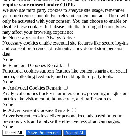
require your consent under GDPR.
We also use third-party cookies to analyze site usage, remember
your preferences, and deliver relevant content and ads. These will
only be activated with your consent. You can choose to enable or
disable these cookies, but please note that turning off some types
may affect your browsing experience.
►
Necessary Cookies
Always Active
Necessary cookies enable essential site features like secure log-ins
and consent preference adjustments. They do not store personal
data.
None
►
Functional Cookies
Remark
Functional cookies support features like content sharing on social
media, collecting feedback, and enabling third-party tools.
None
►
Analytical Cookies
Remark
Analytical cookies track visitor interactions, providing insights on
metrics like visitor count, bounce rate, and traffic sources.
None
►
Advertisement Cookies
Remark
Advertisement cookies deliver personalized ads based on your
previous visits and analyze the effectiveness of ad campaigns.
None
Reject All
Save Preferences
Accept All