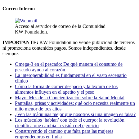
Correo Interno
Acceso al servidor de correo de la Comunidad
KW Foundation.
IMPORTANTE:
KW Foundation no vende publicidad de terceros
ni promociona contenidos pagos. Somos independientes, desde
siempre.
Omega-3 en el pescado: De qué manera el consumo de
pescado ayuda al corazón.
La interoperabilidad es fundamental en el vasto escenario
clínico
Cómo la forma de comer despacio y la textura de los
alimentos influyen en el apetito y el peso
Mayo: Mes de la Concientización sobre la Salud Mental
Pantallas, prisas y actividades: qué ocio necesita realmente un
niño menor de tres años
¿Ven las máquinas mejor que nosotros si una imagen es falsa?
Los músculos ‘hablan’ con todo el cuerpo: la revolución
científica que cambia la visión del ejercicio
Construyendo el camino que falta para las mujeres
emprendedoras en India