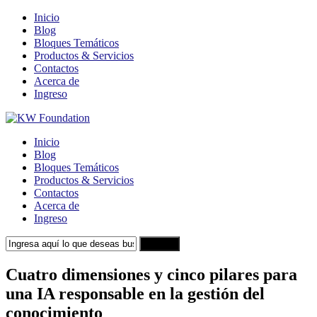
Inicio
Blog
Bloques Temáticos
Productos & Servicios
Contactos
Acerca de
Ingreso
Inicio
Blog
Bloques Temáticos
Productos & Servicios
Contactos
Acerca de
Ingreso
Search
Cuatro dimensiones y cinco pilares para
una IA responsable en la gestión del
conocimiento