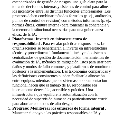
estandarizados de gestión de riesgos, una guía clara para la
toma de decisiones internas y sistemas de control para alinear
los incentivos entre las distintas funciones empresariales. Los
procesos deben combinar métodos formales (p. ej., auditorías,
puntos de control de revisión) con métodos informales (p. ej.,
normas éticas, cultura interna) para fomentar la coherencia y
la memoria institucional necesarias para una gobernanza
eficaz de la IA.
Plataformas: Invertir en infraestructura de
responsabilidad
. Para escalar prácticas responsables, las
organizaciones se beneficiarán al invertir en infraestructura
técnica y procedimental fundamental, incluyendo sistemas
centralizados de gestión de documentación, herramientas de
evaluación de IA, métodos de mitigación listos para usar para
daños y modos de fallo comunes, y plataformas de monitoreo
posterior a la implementación. Las taxonomías compartidas y
las definiciones consistentes pueden facilitar la alineación
entre equipos, mientras que los sistemas de documentación
funcional hacen que el trabajo de IA responsable sea
internamente detectable, accesible y práctico. Una
infraestructura que equilibre la automatización con la
necesidad de supervisión humana es particularmente crucial
para abordar contextos de alto riesgo.
Progreso: Monitorear los esfuerzos de forma integral
.
Mantener el apoyo a las prácticas responsables de IA y