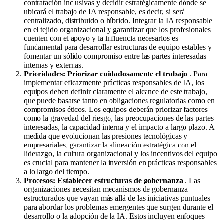
contratación inclusivas y decidir estratégicamente dónde se
ubicará el trabajo de IA responsable, es decir, si será
centralizado, distribuido o híbrido. Integrar la IA responsable
en el tejido organizacional y garantizar que los profesionales
cuenten con el apoyo y la influencia necesarios es
fundamental para desarrollar estructuras de equipo estables y
fomentar un sólido compromiso entre las partes interesadas
internas y externas.
Prioridades: Priorizar cuidadosamente el trabajo
. Para
implementar eficazmente prácticas responsables de IA, los
equipos deben definir claramente el alcance de este trabajo,
que puede basarse tanto en obligaciones regulatorias como en
compromisos éticos. Los equipos deberán priorizar factores
como la gravedad del riesgo, las preocupaciones de las partes
interesadas, la capacidad interna y el impacto a largo plazo. A
medida que evolucionan las presiones tecnológicas y
empresariales, garantizar la alineación estratégica con el
liderazgo, la cultura organizacional y los incentivos del equipo
es crucial para mantener la inversión en prácticas responsables
a lo largo del tiempo.
Procesos: Establecer estructuras de gobernanza
. Las
organizaciones necesitan mecanismos de gobernanza
estructurados que vayan más allá de las iniciativas puntuales
para abordar los problemas emergentes que surgen durante el
desarrollo o la adopción de la IA. Estos incluyen enfoques