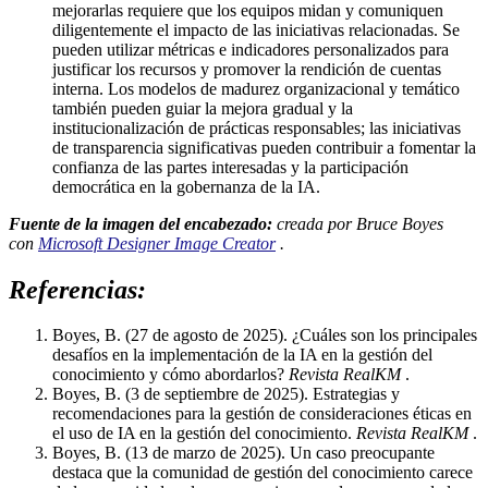
mejorarlas requiere que los equipos midan y comuniquen
diligentemente el impacto de las iniciativas relacionadas. Se
pueden utilizar métricas e indicadores personalizados para
justificar los recursos y promover la rendición de cuentas
interna. Los modelos de madurez organizacional y temático
también pueden guiar la mejora gradual y la
institucionalización de prácticas responsables; las iniciativas
de transparencia significativas pueden contribuir a fomentar la
confianza de las partes interesadas y la participación
democrática en la gobernanza de la IA.
Fuente de la imagen del encabezado:
creada por Bruce Boyes
con
Microsoft Designer Image Creator
.
Referencias:
Boyes, B. (27 de agosto de 2025). ¿Cuáles son los principales
desafíos en la implementación de la IA en la gestión del
conocimiento y cómo abordarlos?
Revista RealKM
.
Boyes, B. (3 de septiembre de 2025). Estrategias y
recomendaciones para la gestión de consideraciones éticas en
el uso de IA en la gestión del conocimiento.
Revista RealKM
.
Boyes, B. (13 de marzo de 2025). Un caso preocupante
destaca que la comunidad de gestión del conocimiento carece