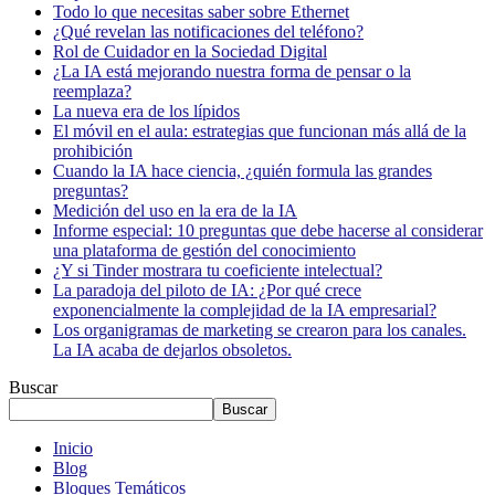
Todo lo que necesitas saber sobre Ethernet
¿Qué revelan las notificaciones del teléfono?
Rol de Cuidador en la Sociedad Digital
¿La IA está mejorando nuestra forma de pensar o la
reemplaza?
La nueva era de los lípidos
El móvil en el aula: estrategias que funcionan más allá de la
prohibición
Cuando la IA hace ciencia, ¿quién formula las grandes
preguntas?
Medición del uso en la era de la IA
Informe especial: 10 preguntas que debe hacerse al considerar
una plataforma de gestión del conocimiento
¿Y si Tinder mostrara tu coeficiente intelectual?
La paradoja del piloto de IA: ¿Por qué crece
exponencialmente la complejidad de la IA empresarial?
Los organigramas de marketing se crearon para los canales.
La IA acaba de dejarlos obsoletos.
Buscar
Buscar
Inicio
Blog
Bloques Temáticos