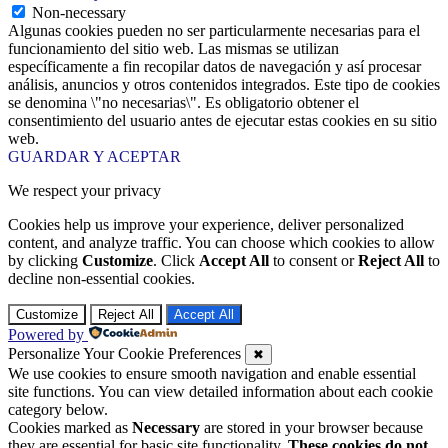
Non-necessary
Algunas cookies pueden no ser particularmente necesarias para el
funcionamiento del sitio web. Las mismas se utilizan
específicamente a fin recopilar datos de navegación y así procesar
análisis, anuncios y otros contenidos integrados. Este tipo de cookies
se denomina \"no necesarias\". Es obligatorio obtener el
consentimiento del usuario antes de ejecutar estas cookies en su sitio
web.
GUARDAR Y ACEPTAR
We respect your privacy
Cookies help us improve your experience, deliver personalized
content, and analyze traffic. You can choose which cookies to allow
by clicking
Customize
. Click
Accept All
to consent or
Reject All
to
decline non-essential cookies.
Customize
Reject All
Accept All
Powered by
Personalize Your Cookie Preferences
✖
We use cookies to ensure smooth navigation and enable essential
site functions. You can view detailed information about each cookie
category below.
Cookies marked as
Necessary
are stored in your browser because
they are essential for basic site functionality.
These cookies do not