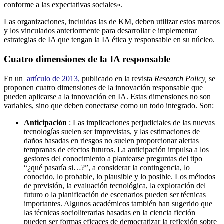
conforme a las expectativas sociales».
Las organizaciones, incluidas las de KM, deben utilizar estos marcos
y los vinculados anteriormente para desarrollar e implementar
estrategias de IA que tengan la IA ética y responsable en su núcleo.
Cuatro dimensiones de la IA responsable
En un
artículo de 2013,
publicado en la revista
Research Policy,
se
proponen cuatro dimensiones de la innovación responsable que
pueden aplicarse a la innovación en IA. Estas dimensiones no son
variables, sino que deben conectarse como un todo integrado. Son:
Anticipación
: Las implicaciones perjudiciales de las nuevas
tecnologías suelen ser imprevistas, y las estimaciones de
daños basadas en riesgos no suelen proporcionar alertas
tempranas de efectos futuros. La anticipación impulsa a los
gestores del conocimiento a plantearse preguntas del tipo
“¿qué pasaría si…?”, a considerar la contingencia, lo
conocido, lo probable, lo plausible y lo posible. Los métodos
de previsión, la evaluación tecnológica, la exploración del
futuro o la planificación de escenarios pueden ser técnicas
importantes. Algunos académicos también han sugerido que
las técnicas socioliterarias basadas en la ciencia ficción
pueden ser formas eficaces de democratizar la reflexión sobre