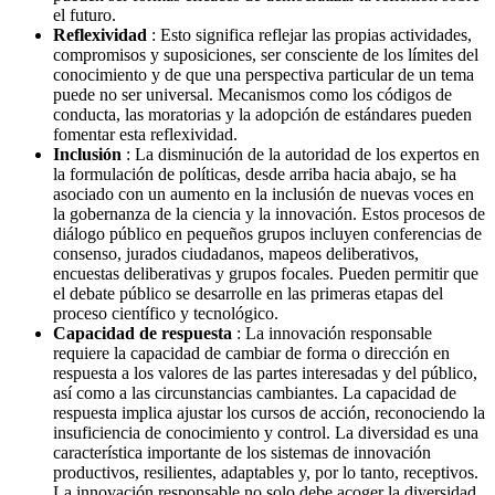
el futuro.
Reflexividad
: Esto significa reflejar las propias actividades,
compromisos y suposiciones, ser consciente de los límites del
conocimiento y de que una perspectiva particular de un tema
puede no ser universal. Mecanismos como los códigos de
conducta, las moratorias y la adopción de estándares pueden
fomentar esta reflexividad.
Inclusión
: La disminución de la autoridad de los expertos en
la formulación de políticas, desde arriba hacia abajo, se ha
asociado con un aumento en la inclusión de nuevas voces en
la gobernanza de la ciencia y la innovación. Estos procesos de
diálogo público en pequeños grupos incluyen conferencias de
consenso, jurados ciudadanos, mapeos deliberativos,
encuestas deliberativas y grupos focales. Pueden permitir que
el debate público se desarrolle en las primeras etapas del
proceso científico y tecnológico.
Capacidad de respuesta
: La innovación responsable
requiere la capacidad de cambiar de forma o dirección en
respuesta a los valores de las partes interesadas y del público,
así como a las circunstancias cambiantes. La capacidad de
respuesta implica ajustar los cursos de acción, reconociendo la
insuficiencia de conocimiento y control. La diversidad es una
característica importante de los sistemas de innovación
productivos, resilientes, adaptables y, por lo tanto, receptivos.
La innovación responsable no solo debe acoger la diversidad,