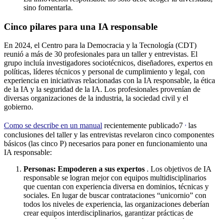
sino fomentarla.
Cinco pilares para una IA responsable
En 2024, el Centro para la Democracia y la Tecnología (CDT)
reunió a más de 30 profesionales para un taller y entrevistas. El
grupo incluía investigadores sociotécnicos, diseñadores, expertos en
políticas, líderes técnicos y personal de cumplimiento y legal, con
experiencia en iniciativas relacionadas con la IA responsable, la ética
de la IA y la seguridad de la IA. Los profesionales provenían de
diversas organizaciones de la industria, la sociedad civil y el
gobierno.
,
Como se describe en un manual
recientemente publicado7
las
conclusiones del taller y las entrevistas revelaron cinco componentes
básicos (las cinco P) necesarios para poner en funcionamiento una
IA responsable:
Personas: Empoderen a sus expertos
. Los objetivos de IA
responsable se logran mejor con equipos multidisciplinarios
que cuentan con experiencia diversa en dominios, técnicas y
sociales. En lugar de buscar contrataciones “unicornio” con
todos los niveles de experiencia, las organizaciones deberían
crear equipos interdisciplinarios, garantizar prácticas de