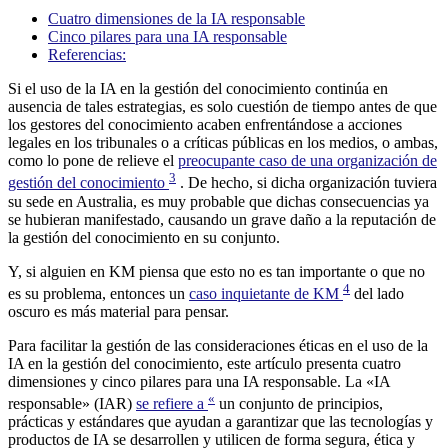
Cuatro dimensiones de la IA responsable
Cinco pilares para una IA responsable
Referencias:
Si el uso de la IA en la gestión del conocimiento continúa en
ausencia de tales estrategias, es solo cuestión de tiempo antes de que
los gestores del conocimiento acaben enfrentándose a acciones
legales en los tribunales o a críticas públicas en los medios, o ambas,
como lo pone de relieve el
preocupante caso de una organización de
3
gestión del conocimiento
. De hecho, si dicha organización tuviera
su sede en Australia, es muy probable que dichas consecuencias ya
se hubieran manifestado, causando un grave daño a la reputación de
la gestión del conocimiento en su conjunto.
Y, si alguien en KM piensa que esto no es tan importante o que no
4
es su problema, entonces un
caso inquietante de KM
del lado
oscuro es más material para pensar.
Para facilitar la gestión de las consideraciones éticas en el uso de la
IA en la gestión del conocimiento, este artículo presenta cuatro
dimensiones y cinco pilares para una IA responsable. La «IA
«
responsable» (IAR)
se refiere a
un conjunto de principios,
prácticas y estándares que ayudan a garantizar que las tecnologías y
productos de IA se desarrollen y utilicen de forma segura, ética y