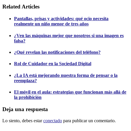
Related Articles
Pantallas, prisas y actividades: qué ocio necesita
realmente un niño menor de tres años
¿Ven las máquinas mejor que nosotros si una imagen es
falsa?
¿Qué revelan las notificaciones del teléfono?
Rol de Cuidador en la Sociedad Digital
¿La IA está mejorando nuestra forma de pensar o la
reemplaza?
El móvil en el aula: estrategias que funcionan más allá de
la prohibición
Deja una respuesta
Lo siento, debes estar
conectado
para publicar un comentario.