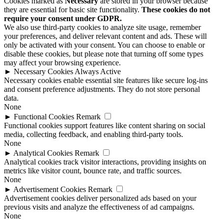
Cookies marked as
Necessary
are stored in your browser because
they are essential for basic site functionality.
These cookies do not
require your consent under GDPR.
We also use third-party cookies to analyze site usage, remember
your preferences, and deliver relevant content and ads. These will
only be activated with your consent. You can choose to enable or
disable these cookies, but please note that turning off some types
may affect your browsing experience.
►
Necessary Cookies
Always Active
Necessary cookies enable essential site features like secure log-ins
and consent preference adjustments. They do not store personal
data.
None
►
Functional Cookies
Remark
Functional cookies support features like content sharing on social
media, collecting feedback, and enabling third-party tools.
None
►
Analytical Cookies
Remark
Analytical cookies track visitor interactions, providing insights on
metrics like visitor count, bounce rate, and traffic sources.
None
►
Advertisement Cookies
Remark
Advertisement cookies deliver personalized ads based on your
previous visits and analyze the effectiveness of ad campaigns.
None