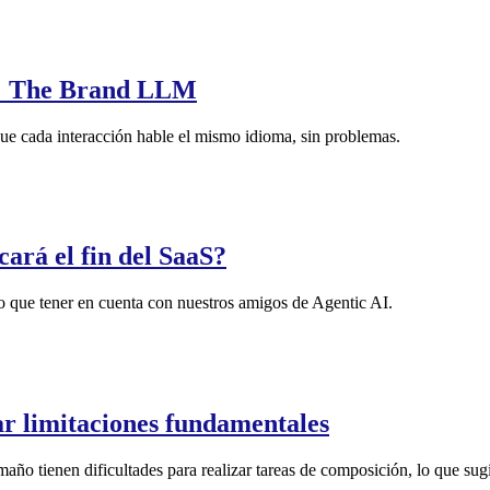
a: The Brand LLM
ue cada interacción hable el mismo idioma, sin problemas.
icará el fin del SaaS?
 que tener en cuenta con nuestros amigos de Agentic AI.
ar limitaciones fundamentales
año tienen dificultades para realizar tareas de composición, lo que sugie