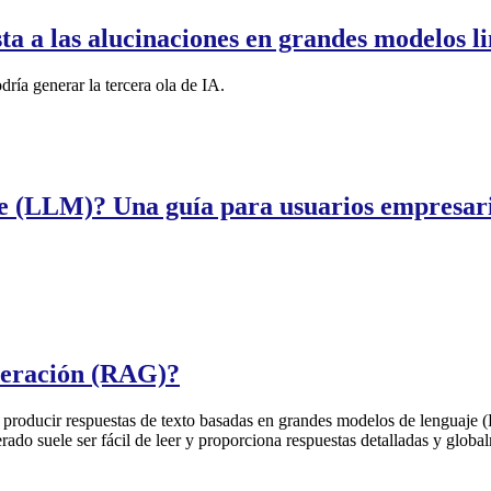
ta a las alucinaciones en grandes modelos li
ría generar la tercera ola de IA.
e (LLM)? Una guía para usuarios empresari
peración (RAG)?
ra producir respuestas de texto basadas en grandes modelos de lenguaje (
ado suele ser fácil de leer y proporciona respuestas detalladas y global