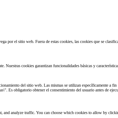
vega por el sitio web. Fuera de estas cookies, las cookies que se clasi
te. Nuestras cookies garantizan funcionalidades básicas y característi
onamiento del sitio web. Las mismas se utilizan específicamente a fin r
s\". Es obligatorio obtener el consentimiento del usuario antes de ejecu
t, and analyze traffic. You can choose which cookies to allow by click