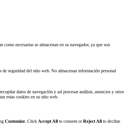
fican como necesarias se almacenan en su navegador, ya que son
cas de seguridad del sitio web. No almacenan información personal
ecopilar datos de navegación y así procesar análisis, anuncios y otros
tar estas cookies en su sitio web.
ing
Customize
. Click
Accept All
to consent or
Reject All
to decline