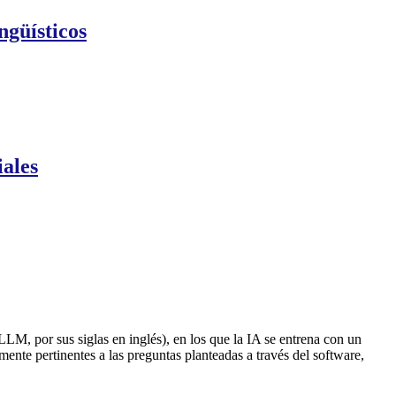
ngüísticos
ales
LLM, por sus siglas en inglés), en los que la IA se entrena con un
mente pertinentes a las preguntas planteadas a través del software,