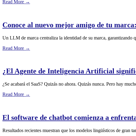
Read More
→
Conoce al nuevo mejor amigo de tu marc
Un LLM de marca centraliza la identidad de su marca, garantizando q
Read More
→
¿El Agente de Inteligencia Artificial signif
¿Se acabará el SaaS? Quizás no ahora. Quizás nunca. Pero hay mucho
Read More
→
El software de chatbot comienza a enfrent
Resultados recientes muestran que los modelos lingüísticos de gran tam