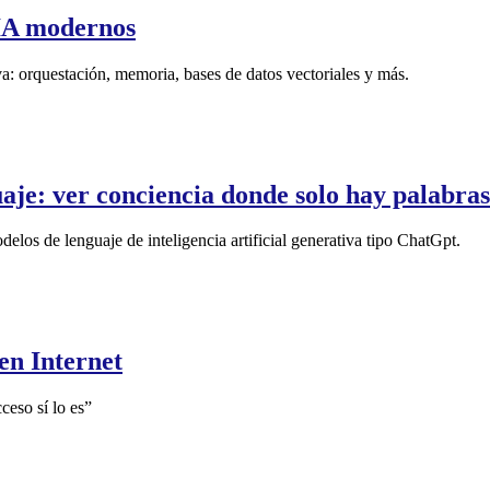
e IA modernos
va: orquestación, memoria, bases de datos vectoriales y más.
aje: ver conciencia donde solo hay palabras
delos de lenguaje de inteligencia artificial generativa tipo ChatGpt.
en Internet
ceso sí lo es”