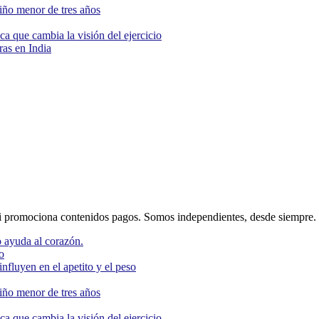
niño menor de tres años
ca que cambia la visión del ejercicio
as en India
 promociona contenidos pagos. Somos independientes, desde siempre.
 ayuda al corazón.
o
nfluyen en el apetito y el peso
niño menor de tres años
ca que cambia la visión del ejercicio