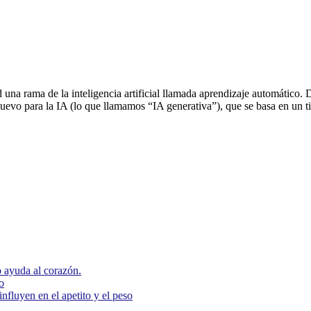
 una rama de la inteligencia artificial llamada aprendizaje automático.
uevo para la IA (lo que llamamos “IA generativa”), que se basa en un
 ayuda al corazón.
o
nfluyen en el apetito y el peso