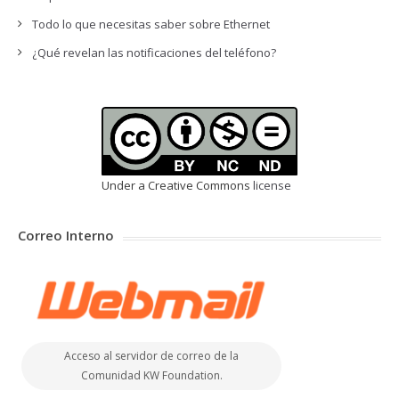
Todo lo que necesitas saber sobre Ethernet
¿Qué revelan las notificaciones del teléfono?
Under a Creative Commons
license
Correo Interno
Acceso al servidor de correo de la
Comunidad KW Foundation.