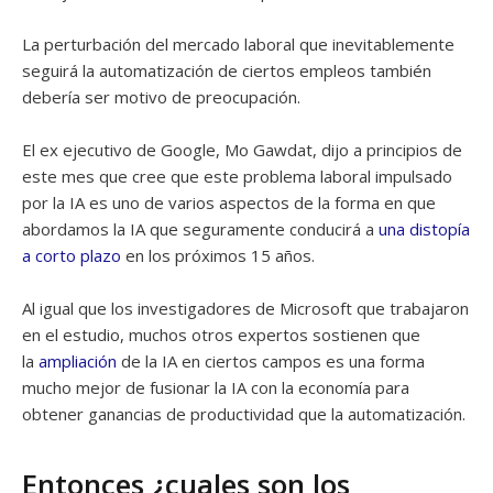
La perturbación del mercado laboral que inevitablemente
seguirá la automatización de ciertos empleos también
debería ser motivo de preocupación.
El ex ejecutivo de Google, Mo Gawdat, dijo a principios de
este mes que cree que este problema laboral impulsado
por la IA es uno de varios aspectos de la forma en que
abordamos la IA que seguramente conducirá a
una distopía
a corto plazo
en los próximos 15 años.
Al igual que los investigadores de Microsoft que trabajaron
en el estudio, muchos otros expertos sostienen que
la
ampliación
de la IA en ciertos campos es una forma
mucho mejor de fusionar la IA con la economía para
obtener ganancias de productividad que la automatización.
Entonces ¿cuales son los