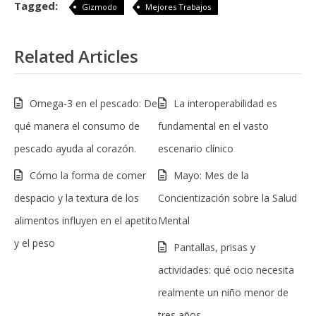
Tagged:
Gizmodo
Mejores Trabajos
Related Articles
Omega-3 en el pescado: De
La interoperabilidad es
qué manera el consumo de
fundamental en el vasto
pescado ayuda al corazón.
escenario clínico
Cómo la forma de comer
Mayo: Mes de la
despacio y la textura de los
Concientización sobre la Salud
alimentos influyen en el apetito
Mental
y el peso
Pantallas, prisas y
actividades: qué ocio necesita
realmente un niño menor de
tres años