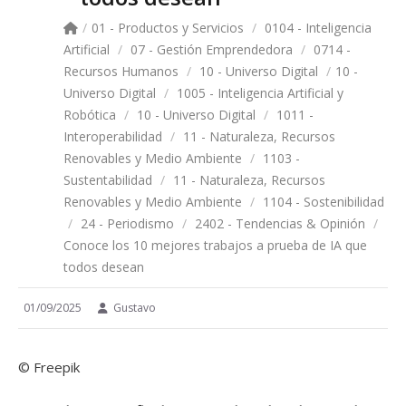
/
01 - Productos y Servicios
/
0104 - Inteligencia
Artificial
/
07 - Gestión Emprendedora
/
0714 -
Recursos Humanos
/
10 - Universo Digital
/
10 -
Universo Digital
/
1005 - Inteligencia Artificial y
Robótica
/
10 - Universo Digital
/
1011 -
Interoperabilidad
/
11 - Naturaleza, Recursos
Renovables y Medio Ambiente
/
1103 -
Sustentabilidad
/
11 - Naturaleza, Recursos
Renovables y Medio Ambiente
/
1104 - Sostenibilidad
/
24 - Periodismo
/
2402 - Tendencias & Opinión
/
Conoce los 10 mejores trabajos a prueba de IA que
todos desean
01/09/2025
Gustavo
© Freepik