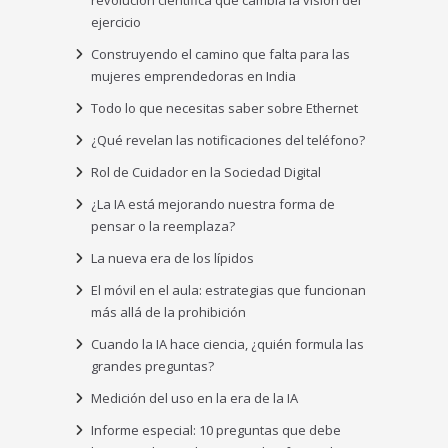
revolución científica que cambia la visión del
ejercicio
Construyendo el camino que falta para las
mujeres emprendedoras en India
Todo lo que necesitas saber sobre Ethernet
¿Qué revelan las notificaciones del teléfono?
Rol de Cuidador en la Sociedad Digital
¿La IA está mejorando nuestra forma de
pensar o la reemplaza?
La nueva era de los lípidos
El móvil en el aula: estrategias que funcionan
más allá de la prohibición
Cuando la IA hace ciencia, ¿quién formula las
grandes preguntas?
Medición del uso en la era de la IA
Informe especial: 10 preguntas que debe