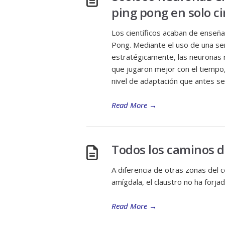
ping pong en solo c
Los científicos acaban de enseña
Pong. Mediante el uso de una se
estratégicamente, las neuronas n
que jugaron mejor con el tiempo
nivel de adaptación que antes se
Read More
→
Todos los caminos d
A diferencia de otras zonas del
amígdala, el claustro no ha forja
Read More
→