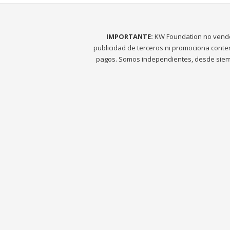
IMPORTANTE:
KW Foundation no vend
publicidad de terceros ni promociona conte
pagos. Somos independientes, desde siem