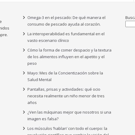
Omega-3 en el pescado: De qué manera el
Busc
e
consumo de pescado ayuda al corazón.
nidos
La interoperabilidad es fundamental en el
pre.
vasto escenario clínico
Cómo la forma de comer despacio y la textura
de los alimentos influyen en el apetito y el
peso
Mayo: Mes de la Concientización sobre la
Salud Mental
Pantallas, prisas y actividades: qué ocio
necesita realmente un niño menor de tres
años
¿Ven las máquinas mejor que nosotros si una
imagen es falsa?
Los músculos ‘hablan’ con todo el cuerpo: la