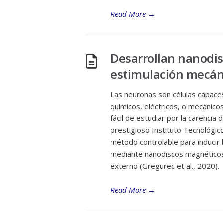
Read More
→
Desarrollan nanodis
estimulación mecán
Las neuronas son células capace
químicos, eléctricos, o mecánicos
fácil de estudiar por la carencia
prestigioso Instituto Tecnológi
método controlable para inducir l
mediante nanodiscos magnéticos
externo (Gregurec et al., 2020).
Read More
→