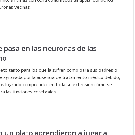
uronas vecinas.
 pasa en las neuronas de las
mo
to tanto para los que la sufren como para sus padres o
ve agravada por la ausencia de tratamiento médico debido,
mos logrado comprender en toda su extensión cómo se
ra las funciones cerebrales.
 un plato aprendieron a jugar al