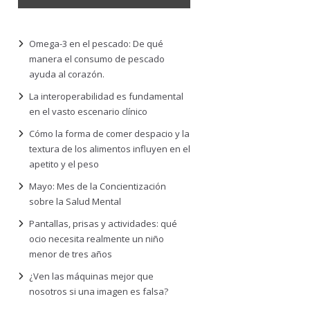
Omega-3 en el pescado: De qué
manera el consumo de pescado
ayuda al corazón.
La interoperabilidad es fundamental
en el vasto escenario clínico
Cómo la forma de comer despacio y la
textura de los alimentos influyen en el
apetito y el peso
Mayo: Mes de la Concientización
sobre la Salud Mental
Pantallas, prisas y actividades: qué
ocio necesita realmente un niño
menor de tres años
¿Ven las máquinas mejor que
nosotros si una imagen es falsa?