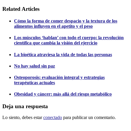
Related Articles
Cómo la forma de comer despacio y la textura de los
alimentos influyen en el apetito y el peso
Los músculos ‘hablan’ con todo el cuerpo: la revolución
científica que cambia la visión del ejercicio
La bioética atraviesa la vida de todas las personas
No hay salud sin paz
Osteoporosis: evaluación integral y estrategias
terapéuticas actuales
Obesidad y cáncer: más allá del riesgo metabólico
Deja una respuesta
Lo siento, debes estar
conectado
para publicar un comentario.