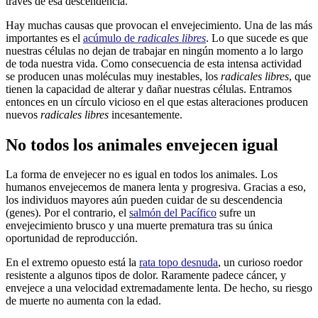
través de esa descendencia.
Hay muchas causas que provocan el envejecimiento. Una de las más
importantes es el
acúmulo de
radicales libres
. Lo que sucede es que
nuestras células no dejan de trabajar en ningún momento a lo largo
de toda nuestra vida. Como consecuencia de esta intensa actividad
se producen unas moléculas muy inestables, los
radicales libres
, que
tienen la capacidad de alterar y dañar nuestras células. Entramos
entonces en un círculo vicioso en el que estas alteraciones producen
nuevos
radicales libres
incesantemente.
No todos los animales envejecen igual
La forma de envejecer no es igual en todos los animales. Los
humanos envejecemos de manera lenta y progresiva. Gracias a eso,
los individuos mayores aún pueden cuidar de su descendencia
(genes). Por el contrario, el
salmón del Pacífico
sufre un
envejecimiento brusco y una muerte prematura tras su única
oportunidad de reproducción.
En el extremo opuesto está la
rata topo desnuda
, un curioso roedor
resistente a algunos tipos de dolor. Raramente padece cáncer, y
envejece a una velocidad extremadamente lenta. De hecho, su riesgo
de muerte no aumenta con la edad.