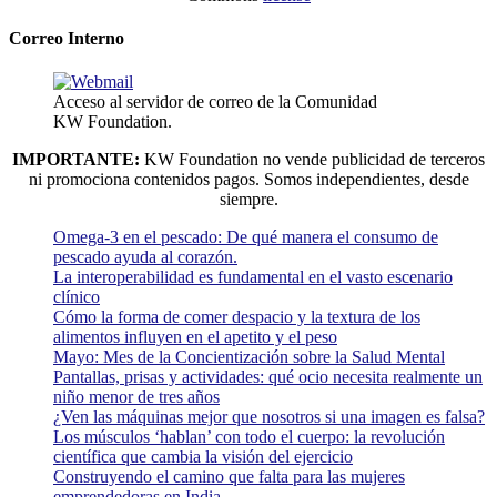
Correo Interno
Acceso al servidor de correo de la Comunidad
KW Foundation.
IMPORTANTE:
KW Foundation no vende publicidad de terceros
ni promociona contenidos pagos. Somos independientes, desde
siempre.
Omega-3 en el pescado: De qué manera el consumo de
pescado ayuda al corazón.
La interoperabilidad es fundamental en el vasto escenario
clínico
Cómo la forma de comer despacio y la textura de los
alimentos influyen en el apetito y el peso
Mayo: Mes de la Concientización sobre la Salud Mental
Pantallas, prisas y actividades: qué ocio necesita realmente un
niño menor de tres años
¿Ven las máquinas mejor que nosotros si una imagen es falsa?
Los músculos ‘hablan’ con todo el cuerpo: la revolución
científica que cambia la visión del ejercicio
Construyendo el camino que falta para las mujeres
emprendedoras en India