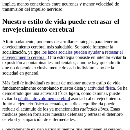
implica menos conexiones entre neuronas y menor velocidad de
transmisión del impulso nervioso.
Nuestro estilo de vida puede retrasar el
envejecimiento cerebral
Afortunadamente, podemos desarrollar estrategias para tener un
envejecimiento cerebral más saludable. Se puede fomentar la
socialización, ya que
los lazos sociales pueden ayudar a retrasar el
envejecimiento cerebral
. Otra estrategia consiste en intentar evitar la
exposición a contaminantes ambientales, aunque hay que admitir
que no depende exclusivamente de cada individuo, sino de la
sociedad en general.
Más fácil (e individual) es tratar de mejorar nuestro estilo de vida,
fundamentalmente controlando nuestra dieta y
actividad física
. Se ha
demostrado que una actividad física ligera, como caminar, puede
evitar la
pérdida de volumen cerebral
asociada al envejecimiento.
Junto al ejercicio físico adecuado, una dieta equilibrada puede
reducir el acúmulo de los ya mencionados
radicales libres
. Estas
medidas pueden fortalecer nuestras defensas y retrasar el deterioro
cerebral y la aparición de enfermedades.
Concretamente existen varios alimentos que mantienen el cerebro