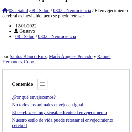
/
08 - Salud
/
08 - Salud
/
0802 - Neurociencia
/
El envejecimiento
cerebral es inevitable, pero se puede retrasar
12/01/2022
Gustavo
08 - Salud
/
0802 - Neurociencia
por
Santos Blanco Ruiz
,
María Ángeles Peinado
y
Raquel
Hernandez Cobo
Contenido
¿Por qué envejecemos?
No todos los animales envejecen igual
El cerebro es muy sensible frente al envejecimiento
Nuestro estilo de vida puede retrasar el envejecimiento
cerebral