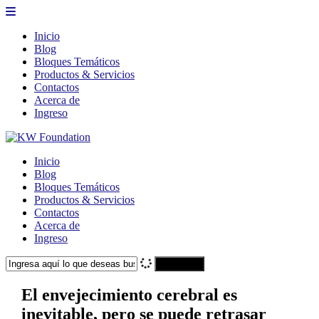
Inicio
Blog
Bloques Temáticos
Productos & Servicios
Contactos
Acerca de
Ingreso
Inicio
Blog
Bloques Temáticos
Productos & Servicios
Contactos
Acerca de
Ingreso
Search
El envejecimiento cerebral es
inevitable, pero se puede retrasar