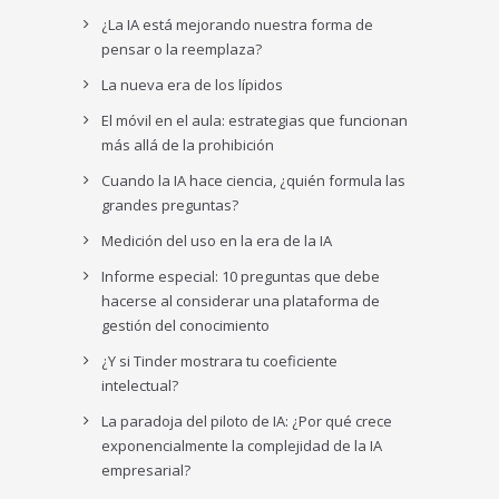
¿La IA está mejorando nuestra forma de
pensar o la reemplaza?
La nueva era de los lípidos
El móvil en el aula: estrategias que funcionan
más allá de la prohibición
Cuando la IA hace ciencia, ¿quién formula las
grandes preguntas?
Medición del uso en la era de la IA
Informe especial: 10 preguntas que debe
hacerse al considerar una plataforma de
gestión del conocimiento
¿Y si Tinder mostrara tu coeficiente
intelectual?
La paradoja del piloto de IA: ¿Por qué crece
exponencialmente la complejidad de la IA
empresarial?