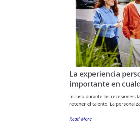
La experiencia pers
importante en cual
Incluso durante las recesiones, 
retener el talento. La personali
Read More
→