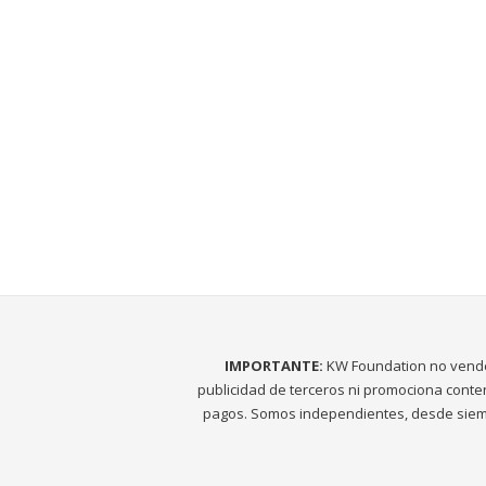
IMPORTANTE:
KW Foundation no vend
publicidad de terceros ni promociona conte
pagos. Somos independientes, desde siem