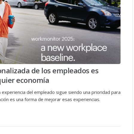
onalizada de los empleados es
quier economía
la experiencia del empleado sigue siendo una prioridad para
zación es una forma de mejorar esas experiencias.