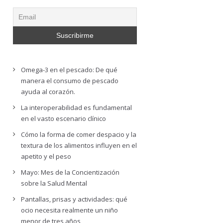
Omega-3 en el pescado: De qué
manera el consumo de pescado
ayuda al corazón.
La interoperabilidad es fundamental
en el vasto escenario clínico
Cómo la forma de comer despacio y la
textura de los alimentos influyen en el
apetito y el peso
Mayo: Mes de la Concientización
sobre la Salud Mental
Pantallas, prisas y actividades: qué
ocio necesita realmente un niño
menor de tres años