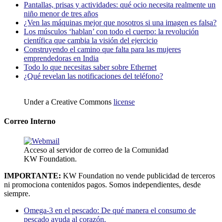
Pantallas, prisas y actividades: qué ocio necesita realmente un
niño menor de tres años
¿Ven las máquinas mejor que nosotros si una imagen es falsa?
Los músculos ‘hablan’ con todo el cuerpo: la revolución
científica que cambia la visión del ejercicio
Construyendo el camino que falta para las mujeres
emprendedoras en India
Todo lo que necesitas saber sobre Ethernet
¿Qué revelan las notificaciones del teléfono?
Under a Creative Commons
license
Correo Interno
Acceso al servidor de correo de la Comunidad
KW Foundation.
IMPORTANTE:
KW Foundation no vende publicidad de terceros
ni promociona contenidos pagos. Somos independientes, desde
siempre.
Omega-3 en el pescado: De qué manera el consumo de
pescado ayuda al corazón.