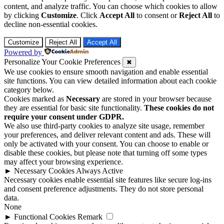
content, and analyze traffic. You can choose which cookies to allow
by clicking
Customize
. Click
Accept All
to consent or
Reject All
to
decline non-essential cookies.
Customize
Reject All
Accept All
Powered by
Personalize Your Cookie Preferences
✖
We use cookies to ensure smooth navigation and enable essential
site functions. You can view detailed information about each cookie
category below.
Cookies marked as
Necessary
are stored in your browser because
they are essential for basic site functionality.
These cookies do not
require your consent under GDPR.
We also use third-party cookies to analyze site usage, remember
your preferences, and deliver relevant content and ads. These will
only be activated with your consent. You can choose to enable or
disable these cookies, but please note that turning off some types
may affect your browsing experience.
►
Necessary Cookies
Always Active
Necessary cookies enable essential site features like secure log-ins
and consent preference adjustments. They do not store personal
data.
None
►
Functional Cookies
Remark