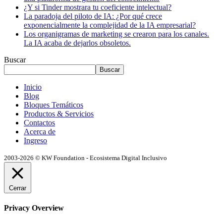
¿Y si Tinder mostrara tu coeficiente intelectual?
La paradoja del piloto de IA: ¿Por qué crece
exponencialmente la complejidad de la IA empresarial?
Los organigramas de marketing se crearon para los canales.
La IA acaba de dejarlos obsoletos.
Buscar
Buscar
Inicio
Blog
Bloques Temáticos
Productos & Servicios
Contactos
Acerca de
Ingreso
2003-2026 © KW Foundation - Ecosistema Digital Inclusivo
Cerrar
Privacy Overview