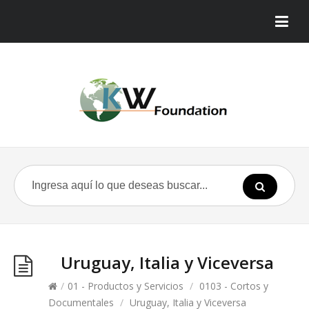
Uruguay, Italia y Viceversa
/
01 - Productos y Servicios
/
0103 - Cortos y
Documentales
/
Uruguay, Italia y Viceversa