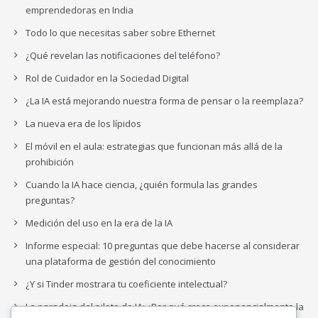
emprendedoras en India
Todo lo que necesitas saber sobre Ethernet
¿Qué revelan las notificaciones del teléfono?
Rol de Cuidador en la Sociedad Digital
¿La IA está mejorando nuestra forma de pensar o la reemplaza?
La nueva era de los lípidos
El móvil en el aula: estrategias que funcionan más allá de la
prohibición
Cuando la IA hace ciencia, ¿quién formula las grandes
preguntas?
Medición del uso en la era de la IA
Informe especial: 10 preguntas que debe hacerse al considerar
una plataforma de gestión del conocimiento
¿Y si Tinder mostrara tu coeficiente intelectual?
La paradoja del piloto de IA: ¿Por qué crece exponencialmente la