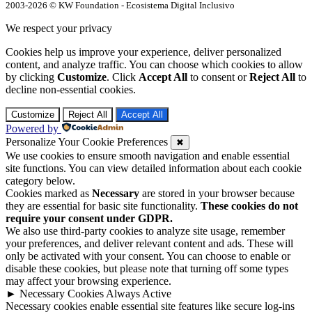
2003-2026 © KW Foundation - Ecosistema Digital Inclusivo
We respect your privacy
Cookies help us improve your experience, deliver personalized
content, and analyze traffic. You can choose which cookies to allow
by clicking
Customize
. Click
Accept All
to consent or
Reject All
to
decline non-essential cookies.
Customize
Reject All
Accept All
Powered by
Personalize Your Cookie Preferences
✖
We use cookies to ensure smooth navigation and enable essential
site functions. You can view detailed information about each cookie
category below.
Cookies marked as
Necessary
are stored in your browser because
they are essential for basic site functionality.
These cookies do not
require your consent under GDPR.
We also use third-party cookies to analyze site usage, remember
your preferences, and deliver relevant content and ads. These will
only be activated with your consent. You can choose to enable or
disable these cookies, but please note that turning off some types
may affect your browsing experience.
►
Necessary Cookies
Always Active
Necessary cookies enable essential site features like secure log-ins