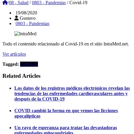
/
08 - Salud
/
0803 - Pandemias
/
Covid-19
19/08/2020
Gustavo
0803 - Pandemias
Todo el contenido relacionado al Covid-19 en el sitio IntraMed.net.
Ver artículos
Tagged:
Covid-19
Related Articles
Los datos de los registros médicos electrónicos revelan las
tendencias de las enfermedades cardiovasculares antes y
después de la COVID-19
COVID cambió la forma en que vemos las ficciones
apocalípticas
Un rayo de esperanza para tratar las devastadoras
enfermedades mitocondriales