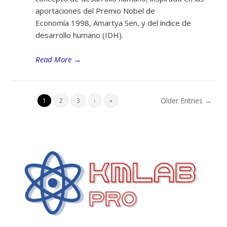
aportaciones del Premio Nobel de
Economía 1998, Amartya Sen, y del índice de
desarrollo humano (IDH).
Read More
→
Older Entries →
1
2
3
›
»