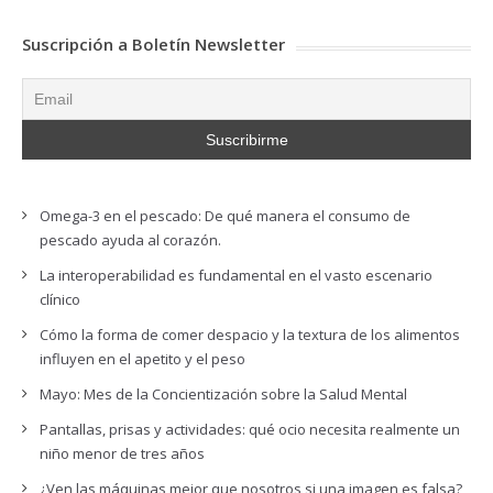
Suscripción a Boletín Newsletter
Omega-3 en el pescado: De qué manera el consumo de
pescado ayuda al corazón.
La interoperabilidad es fundamental en el vasto escenario
clínico
Cómo la forma de comer despacio y la textura de los alimentos
influyen en el apetito y el peso
Mayo: Mes de la Concientización sobre la Salud Mental
Pantallas, prisas y actividades: qué ocio necesita realmente un
niño menor de tres años
¿Ven las máquinas mejor que nosotros si una imagen es falsa?