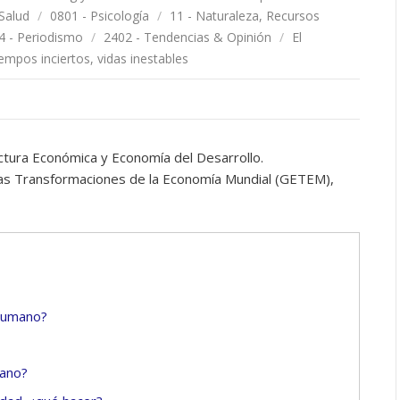
 Salud
/
0801 - Psicología
/
11 - Naturaleza, Recursos
4 - Periodismo
/
2402 - Tendencias & Opinión
/
El
mpos inciertos, vidas inestables
ctura Económica y Economía del Desarrollo.
las Transformaciones de la Economía Mundial (GETEM),
 humano?
mano?