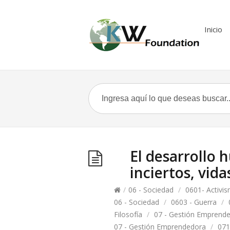
Inicio
El desarrollo
inciertos, vida
/
06 - Sociedad
/
0601- Activi
06 - Sociedad
/
0603 - Guerra
/
Filosofía
/
07 - Gestión Emprend
07 - Gestión Emprendedora
/
071