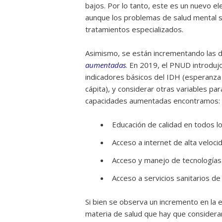
bajos. Por lo tanto, este es un nuevo e
aunque los problemas de salud mental so
tratamientos especializados.
Asimismo, se están incrementando las 
aumentadas
. En 2019, el PNUD introdujo
indicadores básicos del IDH (esperanza 
cápita), y considerar otras variables pa
capacidades aumentadas encontramos:
Educación de calidad en todos lo
Acceso a internet de alta veloci
Acceso y manejo de tecnologías
Acceso a servicios sanitarios de 
Si bien se observa un incremento en la 
materia de salud que hay que considerar