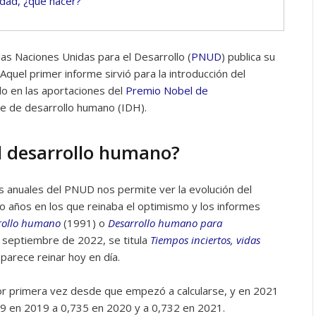
lidad, ¿qué hacer?
as Naciones Unidas para el Desarrollo (
PNUD
) publica su
quel primer informe sirvió para la introducción del
ado en las aportaciones del
Premio Nobel de
ice de desarrollo humano (IDH).
 desarrollo humano?
es anuales del PNUD nos permite ver la evolución del
o años en los que reinaba el optimismo y los informes
rrollo humano
(1991) o
Desarrollo humano para
de septiembre de 2022, se titula
Tiempos inciertos, vidas
parece reinar hoy en día.
or primera vez desde que empezó a calcularse, y en 2021
739 en 2019 a 0,735 en 2020 y a 0,732 en 2021.