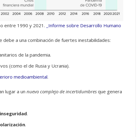
ano entre 1990 y 2021.
_Informe sobre Desarrollo Humano
e debe a una combinación de fuertes inestabilidades:
nitarios de la pandemia.
evos (como el de Rusia y Ucrania).
erioro medioambiental
.
n lugar a un
nuevo complejo de incertidumbres
que genera
inseguridad
.
olarización
.