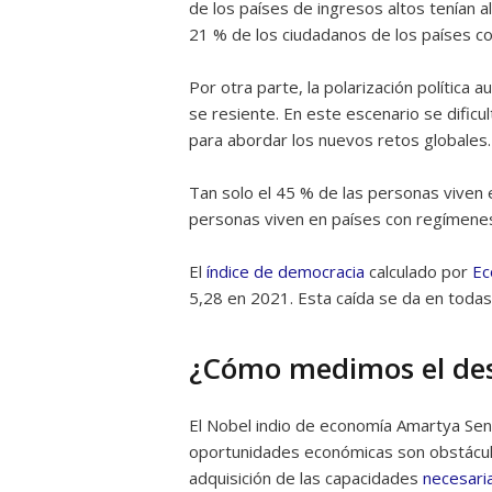
de los países de ingresos altos tenían a
21 % de los ciudadanos de los países co
Por otra parte, la polarización política
se resiente. En este escenario se dificu
para abordar los nuevos retos globales.
Tan solo el 45 % de las personas viven 
personas viven en países con regímenes 
El
índice de democracia
calculado por
Ec
5,28 en 2021. Esta caída se da en todas 
¿Cómo medimos el de
El Nobel indio de economía Amartya Sen 
oportunidades económicas son obstáculos
adquisición de las capacidades
necesari