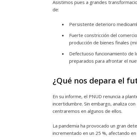
Asistimos pues a grandes transformacion
de:
Persistente deterioro medioambi
Fuerte constricción del comercio
producción de bienes finales (mi
Defectuoso funcionamiento de 
preparados para afrontar el nu
¿Qué nos depara el fu
En su informe, el PNUD renuncia a plante
incertidumbre. Sin embargo, analiza con
centraremos en algunos de ellos.
La pandemia ha provocado un gran deteri
incrementado en un 25 %, afectando en