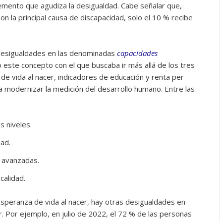
lemento que agudiza la desigualdad. Cabe señalar que,
n la principal causa de discapacidad, solo el 10 % recibe
desigualdades en las denominadas
capacidades
 este concepto con el que buscaba ir más allá de los tres
de vida al nacer, indicadores de educación y renta per
ra modernizar la medición del desarrollo humano. Entre las
s niveles.
dad.
 avanzadas.
calidad.
esperanza de vida al nacer, hay otras desigualdades en
. Por ejemplo, en julio de 2022, el 72 % de las personas