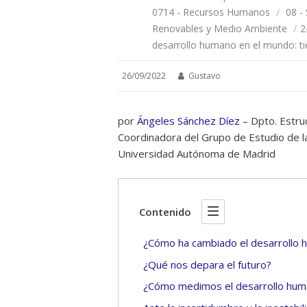
0714 - Recursos Humanos
/
08 -
Renovables y Medio Ambiente
/
2
desarrollo humano en el mundo: tie
26/09/2022
Gustavo
por
Ángeles Sánchez Díez
– Dpto. Estru
Coordinadora del Grupo de Estudio de 
Universidad Autónoma de Madrid
Contenido
¿Cómo ha cambiado el desarrollo
¿Qué nos depara el futuro?
¿Cómo medimos el desarrollo hu