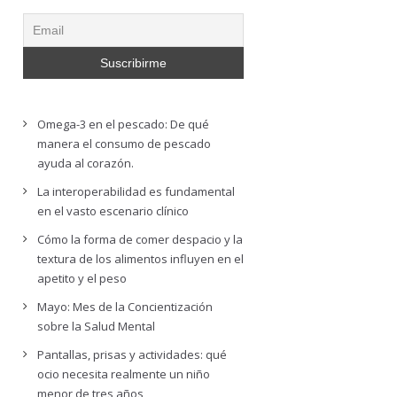
Omega-3 en el pescado: De qué
manera el consumo de pescado
ayuda al corazón.
La interoperabilidad es fundamental
en el vasto escenario clínico
Cómo la forma de comer despacio y la
textura de los alimentos influyen en el
apetito y el peso
Mayo: Mes de la Concientización
sobre la Salud Mental
Pantallas, prisas y actividades: qué
ocio necesita realmente un niño
menor de tres años