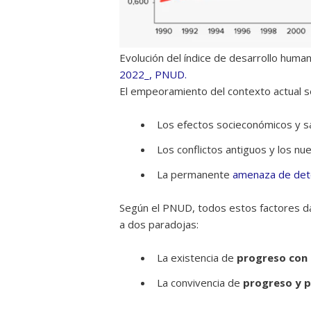
Evolución del índice de desarrollo hum
2022_, PNUD.
El empeoramiento del contexto actual s
Los efectos socieconómicos y sa
Los conflictos antiguos y los nu
La permanente
amenaza de det
Según el PNUD, todos estos factores da
a dos paradojas:
La existencia de
progreso con 
La convivencia de
progreso y p