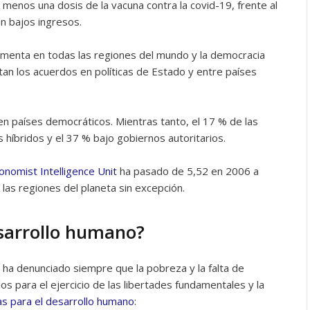
l menos una dosis de la vacuna contra la covid-19, frente al
n bajos ingresos.
 aumenta en todas las regiones del mundo y la democracia
ltan los acuerdos en políticas de Estado y entre países
en países democráticos. Mientras tanto, el 17 % de las
híbridos y el 37 % bajo gobiernos autoritarios.
onomist Intelligence Unit
ha pasado de 5,52 en 2006 a
las regiones del planeta sin excepción.
sarrollo humano?
ha denunciado siempre que la pobreza y la falta de
 para el ejercicio de las libertades fundamentales y la
as para el desarrollo humano
: