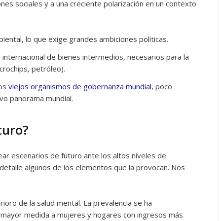
es sociales y a una creciente polarización en un contexto
ental, lo que exige grandes ambiciones políticas.
 internacional de bienes intermedios, necesarios para la
crochips, petróleo).
los
viejos organismos de gobernanza mundial
, poco
evo panorama mundial.
turo?
ar escenarios de futuro ante los altos niveles de
 detalle algunos de los elementos que la provocan. Nos
oro de la salud mental. La prevalencia se ha
 mayor medida a mujeres y hogares con ingresos más