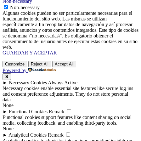
Non-necessary
Non-necessary
Algunas cookies pueden no ser particularmente necesarias para el
funcionamiento del sitio web. Las mismas se utilizan
específicamente a fin recopilar datos de navegación y así procesar
análisis, anuncios y otros contenidos integrados. Este tipo de cookies
se denomina \"no necesarias\". Es obligatorio obtener el
consentimiento del usuario antes de ejecutar estas cookies en su sitio
web.
GUARDAR Y ACEPTAR
Customize
Reject All
Accept All
Powered by
✖
►
Necessary Cookies
Always Active
Necessary cookies enable essential site features like secure log-ins
and consent preference adjustments. They do not store personal
data.
None
►
Functional Cookies
Remark
Functional cookies support features like content sharing on social
media, collecting feedback, and enabling third-party tools.
None
►
Analytical Cookies
Remark
Analytical cookies track visitor interactions, providing insights on