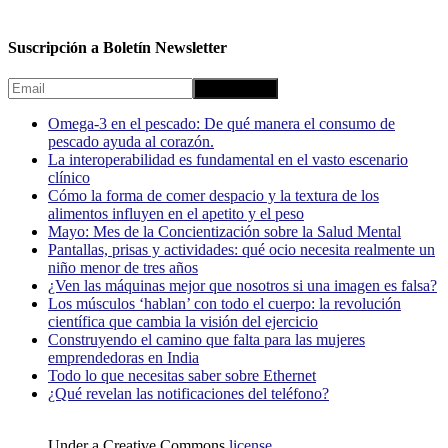
Suscripción a Boletín Newsletter
Omega-3 en el pescado: De qué manera el consumo de
pescado ayuda al corazón.
La interoperabilidad es fundamental en el vasto escenario
clínico
Cómo la forma de comer despacio y la textura de los
alimentos influyen en el apetito y el peso
Mayo: Mes de la Concientización sobre la Salud Mental
Pantallas, prisas y actividades: qué ocio necesita realmente un
niño menor de tres años
¿Ven las máquinas mejor que nosotros si una imagen es falsa?
Los músculos ‘hablan’ con todo el cuerpo: la revolución
científica que cambia la visión del ejercicio
Construyendo el camino que falta para las mujeres
emprendedoras en India
Todo lo que necesitas saber sobre Ethernet
¿Qué revelan las notificaciones del teléfono?
Under a Creative Commons
license