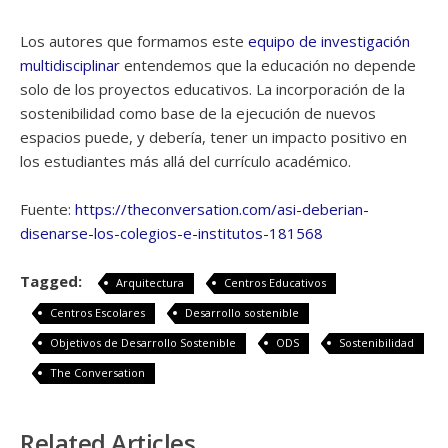
Los autores que formamos este
equipo de investigación
multidisciplinar
entendemos que la educación no depende
solo de los proyectos educativos. La incorporación de la
sostenibilidad como base de la ejecución de nuevos
espacios puede, y debería, tener un impacto positivo en
los estudiantes más allá del currículo académico.
Fuente:
https://theconversation.com/asi-deberian-
disenarse-los-colegios-e-institutos-181568
Tagged:
Arquitectura
Centros Educativos
Centros Escolares
Desarrollo sostenible
Objetivos de Desarrollo Sostenible
ODS
Sostenibilidad
The Conversation
Related Articles