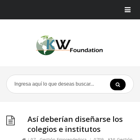
Así deberían diseñarse los
colegios e institutos
/
07 - Gestión Emprendedora
/
0709 - KM: Gestión