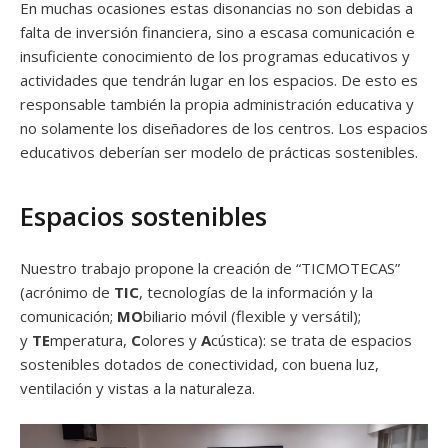
En muchas ocasiones estas disonancias no son debidas a
falta de inversión financiera, sino a escasa comunicación e
insuficiente conocimiento de los programas educativos y
actividades que tendrán lugar en los espacios. De esto es
responsable también la propia administración educativa y
no solamente los diseñadores de los centros. Los espacios
educativos deberían ser modelo de prácticas sostenibles.
Espacios sostenibles
Nuestro trabajo propone la creación de “TICMOTECAS”
(acrónimo de
TIC
, tecnologías de la información y la
comunicación;
MO
biliario móvil (flexible y versátil);
y
TE
mperatura,
C
olores y
A
cústica): se trata de espacios
sostenibles dotados de conectividad, con buena luz,
ventilación y vistas a la naturaleza.