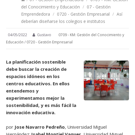
del Conocimiento y Educación
/
07 - Gestión
Emprendedora
/
0720 - Gestión Empresarial
/
Así
deberían diseñarse los colegios e institutos
04/05/2022
Gustavo
0709 - KM: Gestión del Conocimiento y
Educación
/
0720 - Gestión Empresarial
La planificación sostenible
debe buscar la creación de
espacios idóneos en los
centros educativos. En ellos
entendemos y
experimentamos mejor la
sostenibilidad, y es más fácil la
innovación educativa.
por
Jose Navarro Pedreño
, Universidad Miguel
Hernández;
Isabel Montiel Vaquer
, Universidad Miguel