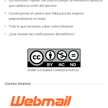
Los músculos ‘hablan’ con todo el cuerpo: la revolución científica
que cambia la visión del ejercicio
Construyendo el camino que falta para las mujeres
emprendedoras en India
Todo lo que necesitas saber sobre Ethernet
¿Qué revelan las notificaciones del teléfono?
Under a Creative Commons
license
Correo Interno