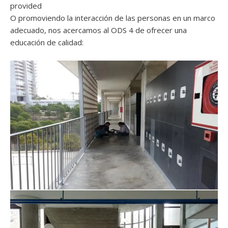
provided
O promoviendo la interacción de las personas en un marco
adecuado, nos acercamos al ODS 4 de ofrecer una
educación de calidad: