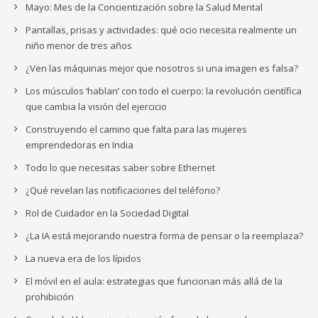
Mayo: Mes de la Concientización sobre la Salud Mental
Pantallas, prisas y actividades: qué ocio necesita realmente un
niño menor de tres años
¿Ven las máquinas mejor que nosotros si una imagen es falsa?
Los músculos ‘hablan’ con todo el cuerpo: la revolución científica
que cambia la visión del ejercicio
Construyendo el camino que falta para las mujeres
emprendedoras en India
Todo lo que necesitas saber sobre Ethernet
¿Qué revelan las notificaciones del teléfono?
Rol de Cuidador en la Sociedad Digital
¿La IA está mejorando nuestra forma de pensar o la reemplaza?
La nueva era de los lípidos
El móvil en el aula: estrategias que funcionan más allá de la
prohibición