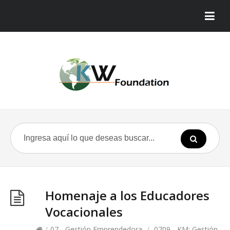
Homenaje a los Educadores
Vocacionales
/
07 - Gestión Emprendedora
/
0709 - KM: Gestión