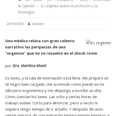
& Opinión
/
Es urgente (entre la profesión y la
fisiología)
28/10/2020
Gustavo
Una médica relata con gran talento
narrativo las peripecias de una
“urgencia” que no se resuelve en el shock room
.
por
Dra. Marilina Monti
Es lunes, y la sala de internación está llena. Me preparo un
té negro bien cargado, me acomodo como puedo en mi
silla poco ergonómica y me dispongo a escribir un alta.
Cómo cuestan los lunes. Las ocho y tantas horas de
trabajo vuelan. Corto para almorzar, pero a veces ni
siquiera tengo tiempo de ir al baño. Y después de unos
veinte minutos de concentración ininterrumpida empiezo a