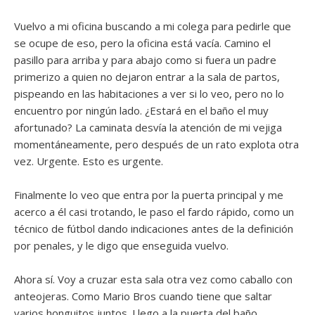
Vuelvo a mi oficina buscando a mi colega para pedirle que
se ocupe de eso, pero la oficina está vacía. Camino el
pasillo para arriba y para abajo como si fuera un padre
primerizo a quien no dejaron entrar a la sala de partos,
pispeando en las habitaciones a ver si lo veo, pero no lo
encuentro por ningún lado. ¿Estará en el baño el muy
afortunado? La caminata desvía la atención de mi vejiga
momentáneamente, pero después de un rato explota otra
vez. Urgente. Esto es urgente.
Finalmente lo veo que entra por la puerta principal y me
acerco a él casi trotando, le paso el fardo rápido, como un
técnico de fútbol dando indicaciones antes de la definición
por penales, y le digo que enseguida vuelvo.
Ahora sí. Voy a cruzar esta sala otra vez como caballo con
anteojeras. Como Mario Bros cuando tiene que saltar
varios honguitos juntos. Llego a la puerta del baño.