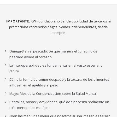
IMPORTANTE:
KW Foundation no vende publicidad de terceros ni
promociona contenidos pagos. Somos independientes, desde
siempre.
Omega-3 en el pescado: De qué manera el consumo de
pescado ayuda al corazón.
La interoperabilidad es fundamental en el vasto escenario
clínico
Cómo la forma de comer despacio y la textura de los alimentos
influyen en el apetito y el peso
Mayo: Mes de la Concientización sobre la Salud Mental
Pantallas, prisas y actividades: qué ocio necesita realmente un
niño menor de tres años
¿Ven las máquinas mejor que nosotros si una imagen es falsa?