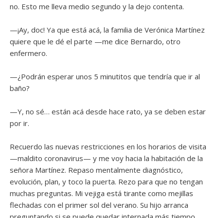
no. Esto me lleva medio segundo y la dejo contenta.
—¡Ay, doc! Ya que está acá, la familia de Verónica Martínez
quiere que le dé el parte —me dice Bernardo, otro
enfermero.
—¿Podrán esperar unos 5 minutitos que tendría que ir al
baño?
—Y, no sé… están acá desde hace rato, ya se deben estar
por ir.
Recuerdo las nuevas restricciones en los horarios de visita
—maldito coronavirus— y me voy hacia la habitación de la
señora Martínez. Repaso mentalmente diagnóstico,
evolución, plan, y toco la puerta. Rezo para que no tengan
muchas preguntas. Mi vejiga está tirante como mejillas
flechadas con el primer sol del verano. Su hijo arranca
preguntando si se puede quedar internada más tiempo,