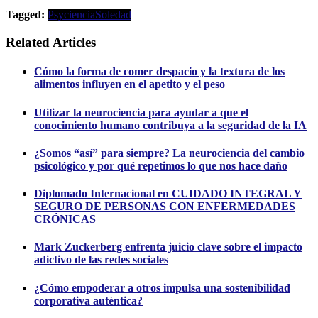
Tagged:
Psyciencia
Soledad
Related Articles
Cómo la forma de comer despacio y la textura de los
alimentos influyen en el apetito y el peso
Utilizar la neurociencia para ayudar a que el
conocimiento humano contribuya a la seguridad de la IA
¿Somos “así” para siempre? La neurociencia del cambio
psicológico y por qué repetimos lo que nos hace daño
Diplomado Internacional en CUIDADO INTEGRAL Y
SEGURO DE PERSONAS CON ENFERMEDADES
CRÓNICAS
Mark Zuckerberg enfrenta juicio clave sobre el impacto
adictivo de las redes sociales
¿Cómo empoderar a otros impulsa una sostenibilidad
corporativa auténtica?