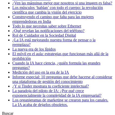
¿Ven las máquinas mejor que nosotros si una imagen es falsa?
Los músculos ‘hablan’ con todo el cuerpo: la revolución
científica que cambia la visión del ejercicio
Construyendo el camino que falta para las mujeres
emprendedoras en India
Todo lo que necesitas saber sobre Ethernet
¿Qué revelan las notificaciones del teléfono?
Rol de Cuidador en la Sociedad Digital
¿La IA está mejorando nuestra forma de pensar o la
reemplaza?
La nueva era de los lípidos
El móvil en el aula: estrategias que funcionan más allá de la
prohibición
Cuando la IA hace ciencia, ¿quién formula las grandes
preguntas?
Medición del uso en la era de la IA
Informe especial: 10 preguntas que debe hacerse al considerar
una plataforma de gestión del conocimiento
¿Y si Tinder mostrara tu coeficiente intelectual?
La paradoja del piloto de IA: ¿Por qué crece
exponencialmente la complejidad de la IA empresarial?
Los organigramas de marketing se crearon para los canales.
La IA acaba de dejarlos obsoletos.
Buscar