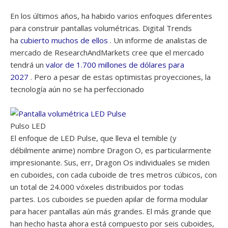
En los últimos años, ha habido varios enfoques diferentes
para construir pantallas volumétricas. Digital Trends
ha
cubierto
muchos de ellos
. Un informe de analistas de
mercado de ResearchAndMarkets cree que el mercado
tendrá un
valor de 1.700 millones de dólares para
2027
. Pero a pesar de estas optimistas proyecciones, la
tecnología aún no se ha perfeccionado
Pulso LED
El enfoque de LED Pulse, que lleva el temible (y
débilmente anime) nombre Dragon O, es particularmente
impresionante. Sus, err, Dragon Os individuales se miden
en cuboides, con cada cuboide de tres metros cúbicos, con
un total de 24.000 vóxeles distribuidos por todas
partes. Los cuboides se pueden apilar de forma modular
para hacer pantallas aún más grandes. El más grande que
han hecho hasta ahora está compuesto por seis cuboides,