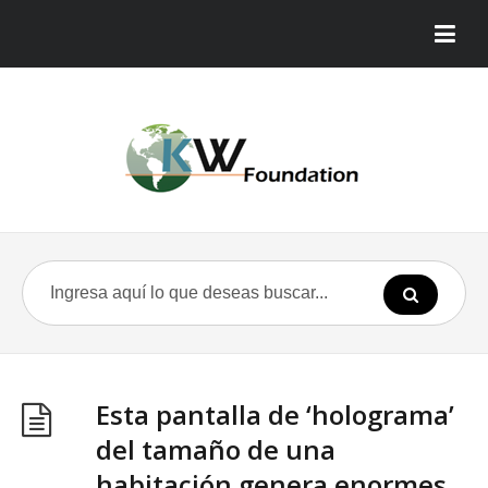
Esta pantalla de ‘holograma’
del tamaño de una
habitación genera enormes