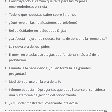
Construyendo el camino que falta para las mujeres
emprendedoras en India
Todo lo que necesitas saber sobre Ethernet
¿Qué revelan las notificaciones del teléfono?
Rol de Cuidador en la Sociedad Digital
¿La IA está mejorando nuestra forma de pensar o la reemplaza?
La nueva era de los lípidos
El móvil en el aula: estrategias que funcionan más allá de la
prohibición
Cuando la IA hace ciencia, ¿quién formula las grandes
preguntas?
Medición del uso en la era de la IA
Informe especial: 10 preguntas que debe hacerse al considerar
una plataforma de gestión del conocimiento
¿Y si Tinder mostrara tu coeficiente intelectual?
La paradoja del piloto de IA: ¿Por qué crece exponencialmente la