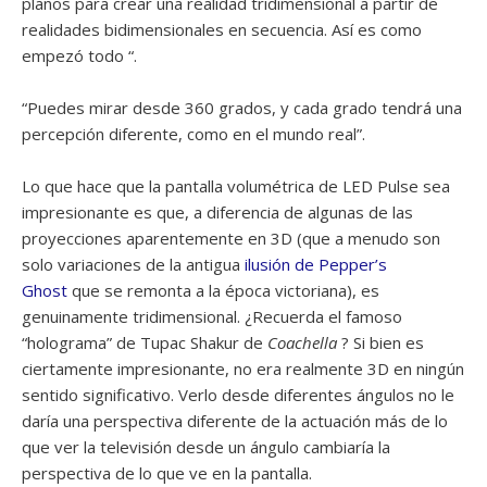
planos para crear una realidad tridimensional a partir de
realidades bidimensionales en secuencia. Así es como
empezó todo “.
“Puedes mirar desde 360 ​​grados, y cada grado tendrá una
percepción diferente, como en el mundo real”.
Lo que hace que la pantalla volumétrica de LED Pulse sea
impresionante es que, a diferencia de algunas de las
proyecciones aparentemente en 3D (que a menudo son
solo variaciones de la antigua
ilusión de Pepper’s
Ghost
que se remonta a la época victoriana), es
genuinamente tridimensional. ¿Recuerda el famoso
“holograma” de Tupac Shakur de
Coachella
? Si bien es
ciertamente impresionante, no era realmente 3D en ningún
sentido significativo. Verlo desde diferentes ángulos no le
daría una perspectiva diferente de la actuación más de lo
que ver la televisión desde un ángulo cambiaría la
perspectiva de lo que ve en la pantalla.