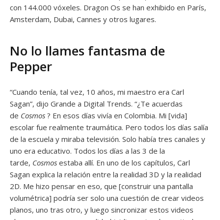
con 144.000 vóxeles. Dragon Os se han exhibido en París,
Amsterdam, Dubai, Cannes y otros lugares.
No lo llames fantasma de
Pepper
“Cuando tenía, tal vez, 10 años, mi maestro era Carl
Sagan”, dijo Grande a Digital Trends. “¿Te acuerdas
de
Cosmos
? En esos días vivía en Colombia. Mi [vida]
escolar fue realmente traumática. Pero todos los días salía
de la escuela y miraba televisión. Solo había tres canales y
uno era educativo. Todos los días a las 3 de la
tarde,
Cosmos
estaba allí. En uno de los capítulos, Carl
Sagan explica la relación entre la realidad 3D y la realidad
2D. Me hizo pensar en eso, que [construir una pantalla
volumétrica] podría ser solo una cuestión de crear videos
planos, uno tras otro, y luego sincronizar estos videos