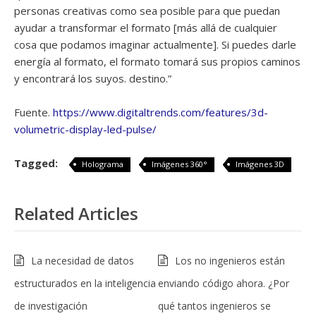
personas creativas como sea posible para que puedan
ayudar a transformar el formato [más allá de cualquier
cosa que podamos imaginar actualmente]. Si puedes darle
energía al formato, el formato tomará sus propios caminos
y encontrará los suyos. destino.”
Fuente.
https://www.digitaltrends.com/features/3d-
volumetric-display-led-pulse/
Tagged:
Holograma
Imágenes 360°
Imágenes 3D
Related Articles
La necesidad de datos
Los no ingenieros están
estructurados en la inteligencia
enviando código ahora. ¿Por
de investigación
qué tantos ingenieros se