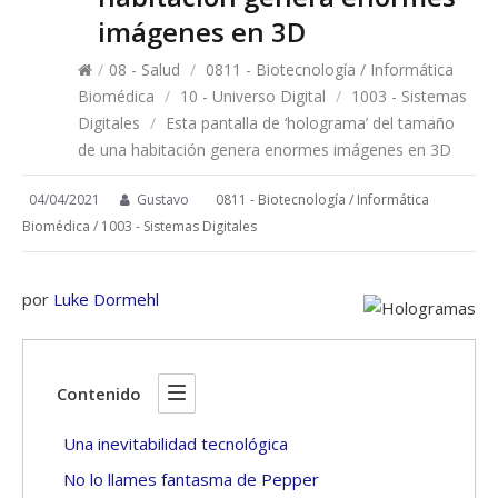
imágenes en 3D
/
08 - Salud
/
0811 - Biotecnología / Informática
Biomédica
/
10 - Universo Digital
/
1003 - Sistemas
Digitales
/
Esta pantalla de ‘holograma’ del tamaño
de una habitación genera enormes imágenes en 3D
04/04/2021
Gustavo
0811 - Biotecnología / Informática
Biomédica
/
1003 - Sistemas Digitales
por
Luke Dormehl
Contenido
Una inevitabilidad tecnológica
No lo llames fantasma de Pepper