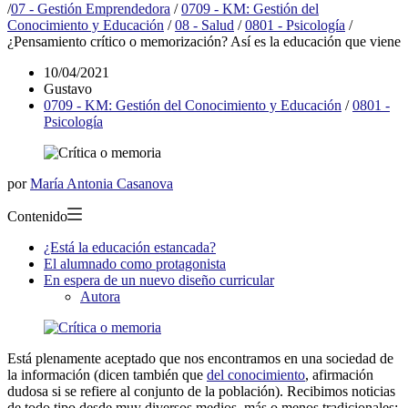
/
07 - Gestión Emprendedora
/
0709 - KM: Gestión del
Conocimiento y Educación
/
08 - Salud
/
0801 - Psicología
/
¿Pensamiento crítico o memorización? Así es la educación que viene
10/04/2021
Gustavo
0709 - KM: Gestión del Conocimiento y Educación
/
0801 -
Psicología
por
María Antonia Casanova
Contenido
¿Está la educación estancada?
El alumnado como protagonista
En espera de un nuevo diseño curricular
Autora
Está plenamente aceptado que nos encontramos en una sociedad de
la información (dicen también que
del conocimiento
, afirmación
dudosa si se refiere al conjunto de la población). Recibimos noticias
de todo tipo desde muy diversos medios, más o menos tradicionales: