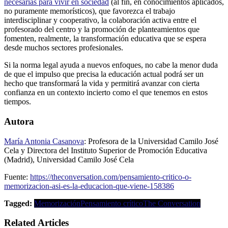
necesarias para vivir en sociedad
(al fin, en conocimientos aplicados,
no puramente memorísticos), que favorezca el trabajo
interdisciplinar y cooperativo, la colaboración activa entre el
profesorado del centro y la promoción de planteamientos que
fomenten, realmente, la transformación educativa que se espera
desde muchos sectores profesionales.
Si la norma legal ayuda a nuevos enfoques, no cabe la menor duda
de que el impulso que precisa la educación actual podrá ser un
hecho que transformará la vida y permitirá avanzar con cierta
confianza en un contexto incierto como el que tenemos en estos
tiempos.
Autora
María Antonia Casanova
: Profesora de la Universidad Camilo José
Cela y Directora del Instituto Superior de Promoción Educativa
(Madrid), Universidad Camilo José Cela
Fuente:
https://theconversation.com/pensamiento-critico-o-
memorizacion-asi-es-la-educacion-que-viene-158386
Tagged:
Memorización
Pensamiento crítico
The Conversation
Related Articles