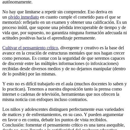
autónomamente.
No hay que limitarse a repetir sin comprender. Eso deriva en
un
olvido inmediato
en cuanto cumple el cometido para el que se
memorizó: reflejarlo en un examen y obtener una calificación. Es un
proceso inútil, que supone una pérdida irrecuperable de tiempo y de
vida que, por supuesto, no garantiza ninguna formación adecuada ni
actitudes positivas hacia el aprendizaje permanente.
Cultivar el pensamiento crítico
, divergente y creativo es la base del
avance en la creación de estructuras mentales que nos hagan crecer
como personas. Es contar con la seguridad de que seremos capaces
de discernir entre las múltiples informaciones (o infoxicaciones)
recibidas desde diversos medios y de no dejarnos manipular (dentro
de lo posible) por las mismas.
Y esto no es difícil trabajarlo en el aula (muchos docentes lo saben y
lo practican). Tenemos a nuestra disposición tanto la prensa como
internet o cadenas de televisión, herramientas que nos ofrecen la
misma noticia con enfoques incluso contrarios.
Los niños y adolescentes distinguen perfectamente esas variedades
de matices y de enfrentamientos, en su caso. Y pueden argumentar
en favor o en contra, debatir los puntos de vista recibidos.
Conclusión: fomentar el pensamiento crítico es una tarea asequible,