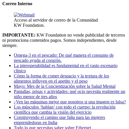
Correo Interno
Acceso al servidor de correo de la Comunidad
KW Foundation.
IMPORTANTE:
KW Foundation no vende publicidad de terceros
ni promociona contenidos pagos. Somos independientes, desde
siempre.
Omega-3 en el pescado: De qué manera el consumo de
pescado ayuda al corazón.
La interoperabilidad es fundamental en el vasto escenario
clínico
Cómo la forma de comer despacio y la textura de los
alimentos influyen en el apetito y el peso
Mayo: Mes de la Concientización sobre la Salud Mental
Pantallas, prisas y actividades: qué ocio necesita realmente un
niño menor de tres años
¿Ven las máquinas mejor que nosotros si una imagen es falsa?
Los músculos ‘hablan’ con todo el cuerpo: la revolución
científica que cambia la visión del ejercicio
Construyendo el camino que falta para las mujeres
emprendedoras en India
Todo lo que necesitas saber sobre Ethernet