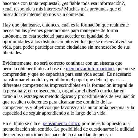
hacemos con tanta respuesta?, ¿es fiable toda esa información?,
¿cuál responde a mis intereses? Muchas más preguntas que el
buscador de internet no nos va a contestar.
Hay que plantearse, entonces, cuál es la formación que realmente
necesitan las jóvenes generaciones para manejarse de forma
autónoma en esta sociedad para acceder en igualdad de
oportunidades a los distintos ámbitos en los que se desenvolverá su
vida, para poder participar como ciudadano sin menoscabo de sus
libertades.
Evidentemente, no será correcto continuar con un sistema que
permita obtener títulos a base de
memorizar informaciones
que no se
comprenden y que no capacitan para esta vida actual. Es necesario
transformar el modelo y equilibrar el papel que deben jugar las
diferentes competencias imprescindibles en la formación integral de
la persona y, en consecuencia, organizar el diseño curricular en
torno a las estrategias metodológicas y procedimientos de evaluación
que resulten coherentes para alcanzar ese dominio de las
competencias y objetivos que favorezcan la autonomía personal y la
capacidad de seguir aprendiendo a lo largo de la vida.
En el título se cita el
pensamiento crítico
porque es lo opuesto a la
memorización sin sentido. La posibilidad de cuestionar/se la utilidad
de ciertos conocimientos nace de la capacidad de pensar