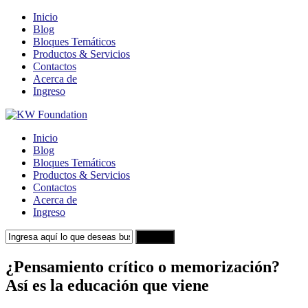
Inicio
Blog
Bloques Temáticos
Productos & Servicios
Contactos
Acerca de
Ingreso
Inicio
Blog
Bloques Temáticos
Productos & Servicios
Contactos
Acerca de
Ingreso
Search
¿Pensamiento crítico o memorización?
Así es la educación que viene