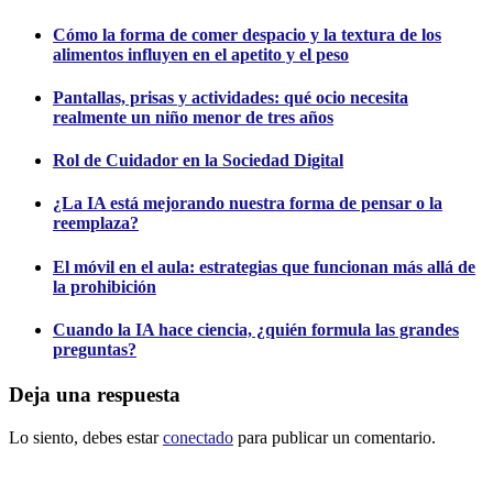
Cómo la forma de comer despacio y la textura de los
alimentos influyen en el apetito y el peso
Pantallas, prisas y actividades: qué ocio necesita
realmente un niño menor de tres años
Rol de Cuidador en la Sociedad Digital
¿La IA está mejorando nuestra forma de pensar o la
reemplaza?
El móvil en el aula: estrategias que funcionan más allá de
la prohibición
Cuando la IA hace ciencia, ¿quién formula las grandes
preguntas?
Deja una respuesta
Lo siento, debes estar
conectado
para publicar un comentario.