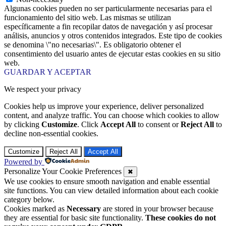
Algunas cookies pueden no ser particularmente necesarias para el
funcionamiento del sitio web. Las mismas se utilizan
específicamente a fin recopilar datos de navegación y así procesar
análisis, anuncios y otros contenidos integrados. Este tipo de cookies
se denomina \"no necesarias\". Es obligatorio obtener el
consentimiento del usuario antes de ejecutar estas cookies en su sitio
web.
GUARDAR Y ACEPTAR
We respect your privacy
Cookies help us improve your experience, deliver personalized
content, and analyze traffic. You can choose which cookies to allow
by clicking
Customize
. Click
Accept All
to consent or
Reject All
to
decline non-essential cookies.
Customize
Reject All
Accept All
Powered by
Personalize Your Cookie Preferences
✖
We use cookies to ensure smooth navigation and enable essential
site functions. You can view detailed information about each cookie
category below.
Cookies marked as
Necessary
are stored in your browser because
they are essential for basic site functionality.
These cookies do not