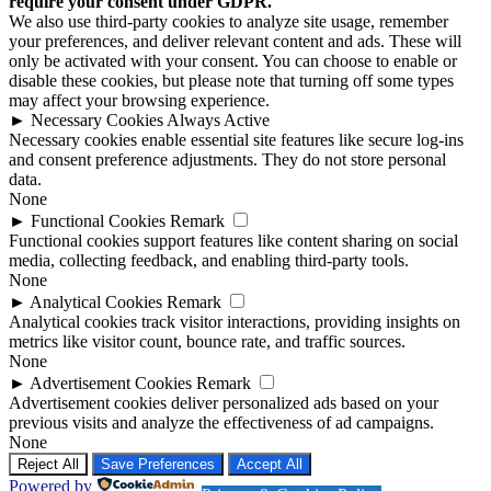
require your consent under GDPR.
We also use third-party cookies to analyze site usage, remember
your preferences, and deliver relevant content and ads. These will
only be activated with your consent. You can choose to enable or
disable these cookies, but please note that turning off some types
may affect your browsing experience.
►
Necessary Cookies
Always Active
Necessary cookies enable essential site features like secure log-ins
and consent preference adjustments. They do not store personal
data.
None
►
Functional Cookies
Remark
Functional cookies support features like content sharing on social
media, collecting feedback, and enabling third-party tools.
None
►
Analytical Cookies
Remark
Analytical cookies track visitor interactions, providing insights on
metrics like visitor count, bounce rate, and traffic sources.
None
►
Advertisement Cookies
Remark
Advertisement cookies deliver personalized ads based on your
previous visits and analyze the effectiveness of ad campaigns.
None
Reject All
Save Preferences
Accept All
Powered by