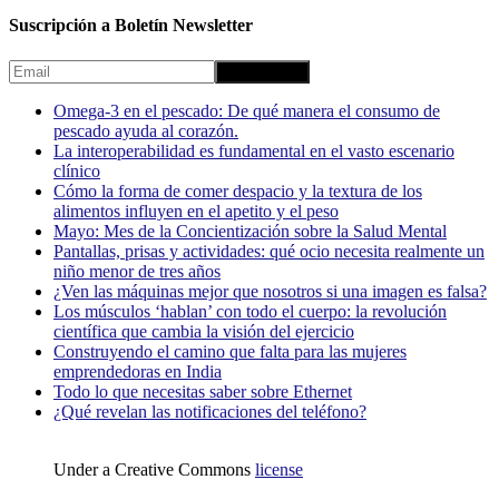
Suscripción a Boletín Newsletter
Omega-3 en el pescado: De qué manera el consumo de
pescado ayuda al corazón.
La interoperabilidad es fundamental en el vasto escenario
clínico
Cómo la forma de comer despacio y la textura de los
alimentos influyen en el apetito y el peso
Mayo: Mes de la Concientización sobre la Salud Mental
Pantallas, prisas y actividades: qué ocio necesita realmente un
niño menor de tres años
¿Ven las máquinas mejor que nosotros si una imagen es falsa?
Los músculos ‘hablan’ con todo el cuerpo: la revolución
científica que cambia la visión del ejercicio
Construyendo el camino que falta para las mujeres
emprendedoras en India
Todo lo que necesitas saber sobre Ethernet
¿Qué revelan las notificaciones del teléfono?
Under a Creative Commons
license