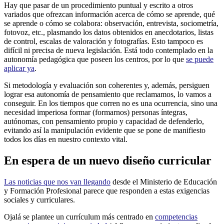
Hay que pasar de un procedimiento puntual y escrito a otros
variados que ofrezcan información acerca de cómo se aprende, qué
se aprende o cómo se colabora: observación, entrevista, sociometría,
fotovoz, etc., plasmando los datos obtenidos en anecdotarios, listas
de control, escalas de valoración y fotografías. Esto tampoco es
difícil ni precisa de nueva legislación. Está todo contemplado en la
autonomía pedagógica que poseen los centros, por lo que
se puede
aplicar ya
.
Si metodología y evaluación son coherentes y, además, persiguen
lograr esa autonomía de pensamiento que reclamamos, lo vamos a
conseguir. En los tiempos que corren no es una ocurrencia, sino una
necesidad imperiosa formar (formarnos) personas íntegras,
autónomas, con pensamiento propio y capacidad de defenderlo,
evitando así la manipulación evidente que se pone de manifiesto
todos los días en nuestro contexto vital.
En espera de un nuevo diseño curricular
Las noticias que nos van llegando
desde el Ministerio de Educación
y Formación Profesional parece que responden a estas exigencias
sociales y curriculares.
Ojalá se plantee un currículum más centrado en
competencias